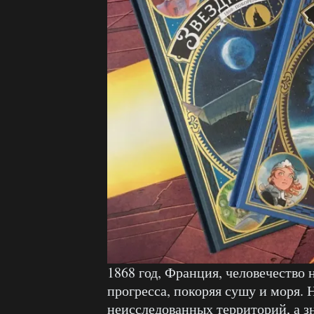
1868 год, Франция, человечество 
прогресса, покоряя сушу и моря. 
неисследованных территорий, а зн