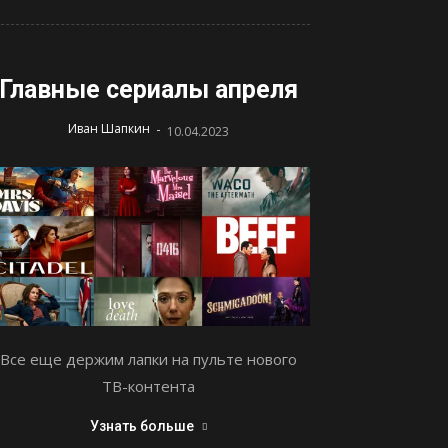
Главные сериалы апреля
-
Иван Шапкин
10.04.2023
Все еще держим лапки на пульте нового
ТВ-контента
Узнать больше