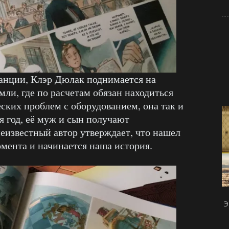
танции, Клэр Дюлак поднимается на
ли, где по расчетам обязан находиться
еских проблем с оборудованием, она так и
я год, её муж и сын получают
неизвестный автор утверждает, что нашел
омента и начинается наша история.
Э