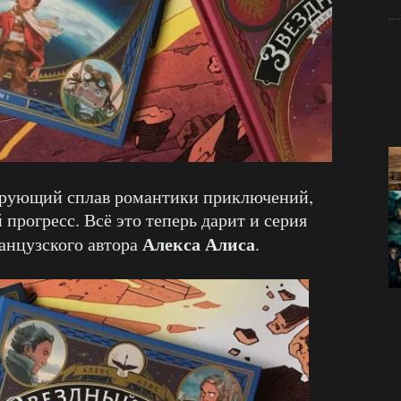
арующий сплав романтики приключений,
 прогресс. Всё это теперь дарит и серия
Алекса Алиса
анцузского автора
.