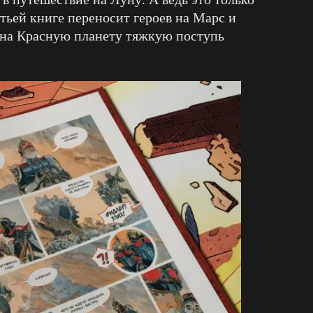
етьей книге переносит героев на Марс и
 на Красную планету тяжкую поступь