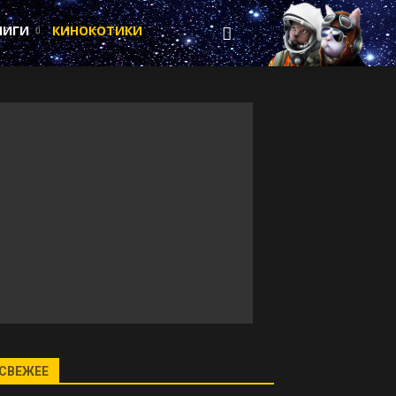
НИГИ
КИНОКОТИКИ
СВЕЖЕЕ