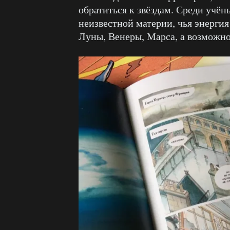
обратиться к звёздам. Среди учён
неизвестной материи, чья энерги
Луны, Венеры, Марса, а возможно