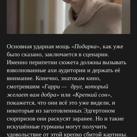
Основная ударная мощь «
Подарка
», как уже
было сказано, заключается в сценарии.
Именно перипетии сюжета должны вызывать
взволнованные ахи аудитории и держать её
внимание. Конечно, знатокам кино,
смотревшим
«Гарри — друг, который
желает вам добра»
или
«Крепкий сон»
,
покажется, что они всё это уже видели, и
некоторые из заготовленных Эдгертоном
сюрпризов они раскусят заранее. Но и такие
искушённые гурманы могут получить
удовольствие от этой крепко сбитой картины.