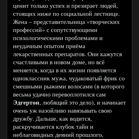
ценит только успех и презирает людей,
стоящих ниже по социальной лестнице.
Жена – представительница «творческих
профессий» с сопутствующими
психологическими проблемами и
неудачным опытом приёма
лекарственных препаратов. Они кажутся
счастливыми в новом доме, но всё
меняется, когда в их жизни появляется
одноклассник мужа, чудаковатый фрик со
смешными рыжими волосами (в которого
весьма удачно перевоплотился сам
Эдгертон
, любящий это дело), и начинает
очень уж назойливо навязывать свою
дружбу. Дальше, как водится,
раскручивается клубок тайн и
неблаговидных деяний прошлого,