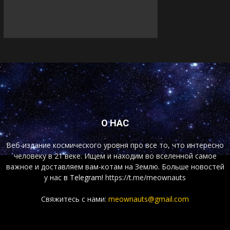
О НАС
Веб-издание космического уровня про все то, что интересно
человеку в 21 веке. Ищем и находим во вселенной самое
важное и доставляем вам-котам на Землю. Больше новостей
у нас
в Telegram!
https://t.me/meownauts
Свяжитесь с нами:
meownauts@gmail.com