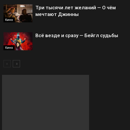
Три тысячи лет желаний — О чём
мечтают Джинны
Кино
Всё везде и сразу — Бейгл судьбы
Кино