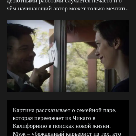
дебютными работами случается нечасто и о
чём начинающий автор может только мечтать.
Картина рассказывает о семейной паре,
которая переезжает из Чикаго в
Калифорнию в поисках новой жизни.
Муж – убеждённый карьерист из тех, кто