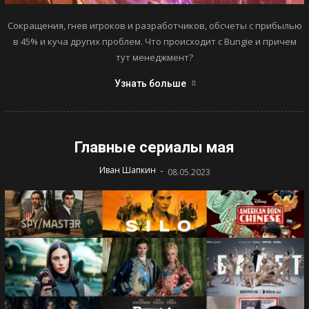
Сокращения, гнев игроков и разработчиков, обсчеты с прибылью
в 45% и куча других проблем. Что происходит с Bungie и причем
тут менеджмент?
Узнать больше
Главные сериалы мая
-
Иван Шапкин
08.05.2023