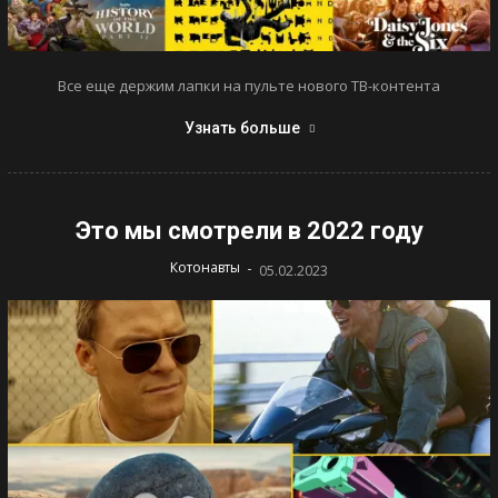
Все еще держим лапки на пульте нового ТВ-контента
Узнать больше
Это мы смотрели в 2022 году
-
Котонавты
05.02.2023