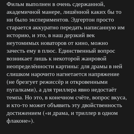
Фильм выполнен в очень сдержанной,
академичной манере, лишённой каких бы то
ни было экспериментов. Эдгертон просто
старается аккуратно передать написанную им
историю, и это, в наш дерзкий век
неутомимых новаторов от кино, можно
зачесть ему в плюс. Единственный вопрос
возникает лишь к некоторой жанровой
неопределённости картины: для драмы в ней
слишком нарочито нагнетается напряжение
(не брезгует режиссёр и откровенными
пугалками), а для триллера явно недостаёт
темпа. Но это, в конечном счёте, вопрос вкуса,
и кто-то может объявить эту двойственность
достижением («и драма, и триллер в одном
флаконе»).