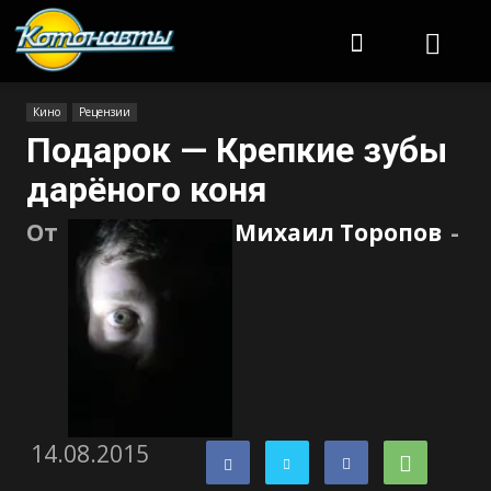
Котонавты
Кино
Рецензии
Подарок — Крепкие зубы
дарёного коня
От
Михаил Торопов
-
14.08.2015