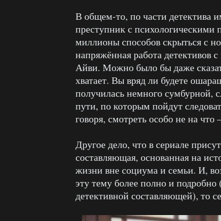
В общем-то, по части детектива
преступник с психологическими п
миллионы способов скрыться с н
напряжённая работа детективов с
Айви. Можно было бы даже сказать
хватает. Вы вряд ли будете ошара
получилась немного сумбурной, с
пути, по которым пойдут следоват
говоря, смотреть особо не на что
Другое дело, что в сериале прису
составляющая, основанная на ист
жизни вне социума и семьи. И, в
эту тему более полно и подробно 
детективной составляющей), то се