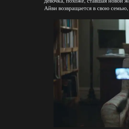
девочка, похоже, ставшая новой 
Айви возвращается в свою семью,