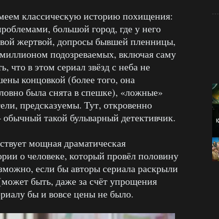
 имеем классическую историю похищения:
роблемами, большой город, где у него
овой жертвой, допросы бывшей пленницы,
 миллионом подозреваемых, включая саму
, что в этом сериал звёзд с неба не
шены концовкой (более того, она
ловно была снята в спешке), «ложные»
ели, предсказуемы. Тут, откровенно
 – обычный такой бульварный детективчик.
тствует мощная драматическая
ории о человеке, который провёл половину
озможно, если бы авторы сериала раскрыли
(может быть, даже за счёт упрощения
риалу бы и вовсе цены не было.