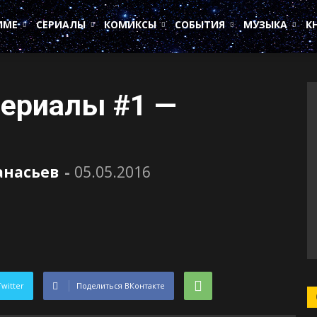
ИМЕ
СЕРИАЛЫ
КОМИКСЫ
СОБЫТИЯ
МУЗЫКА
К
сериалы #1 —
анасьев
-
05.05.2016
Twitter
Поделиться ВКонтакте