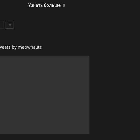
Узнать больше
weets by meownauts