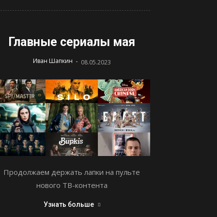
Главные сериалы мая
-
Иван Шапкин
08.05.2023
Продолжаем держать лапки на пульте
нового ТВ-контента
Узнать больше