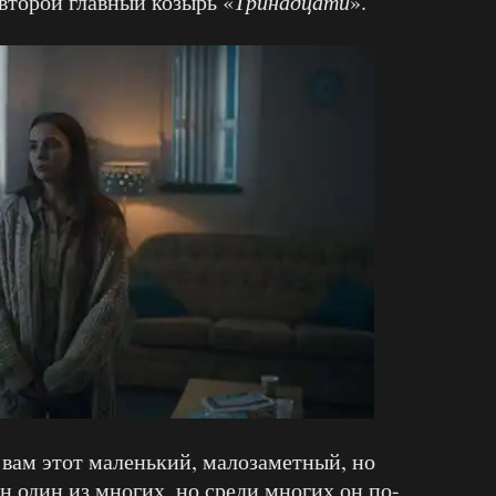
второй главный козырь «
Тринадцати
».
вам этот маленький, малозаметный, но
 один из многих, но среди многих он по-