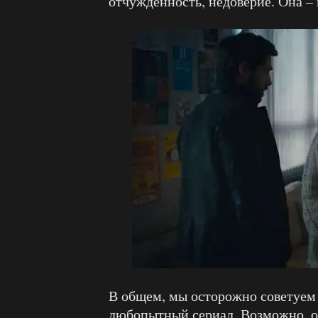
отчуждённость, недоверие. Она – 
В общем, мы осторожно советуем 
любопытный сериал. Возможно, он