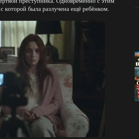
жертвой преступника. Одновременно с этим
 с которой была разлучена ещё ребёнком.