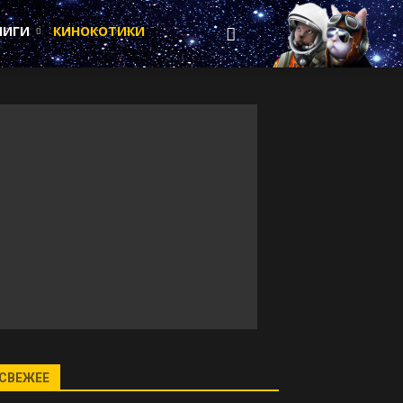
НИГИ
КИНОКОТИКИ
СВЕЖЕЕ