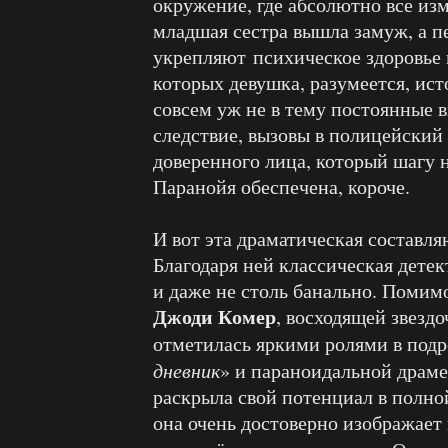
окружение, где абсолютно все изм
младшая сестра вышла замуж, а п
укрепляют психическое здоровье 
которых девушка, разумеется, ис
совсем уж не в тему постоянные 
следствие, вызовы в полицейский 
доверенного лица, который шагу н
Паранойя обеспечена, короче.
И вот эта драматическая составля
Благодаря ней классическая детек
и даже не столь банально. Помимо
Джоди Комер
, восходящей звезд
отметилась яркими ролями в подр
дневник
» и параноидальной драме
раскрыла свой потенциал в полно
она очень достоверно изображает