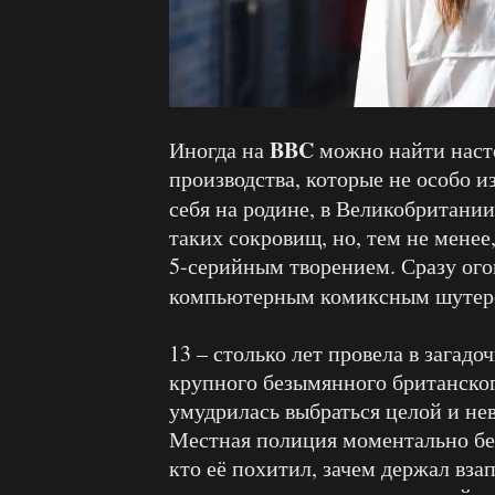
BBC
Иногда на
можно найти наст
производства, которые не особо и
себя на родине, в Великобритании
таких сокровищ, но, тем не менее
5-серийным творением. Сразу ого
компьютерным комиксным шутер
13 – столько лет провела в зага
крупного безымянного британског
умудрилась выбраться целой и не
Местная полиция моментально бер
кто её похитил, зачем держал вза