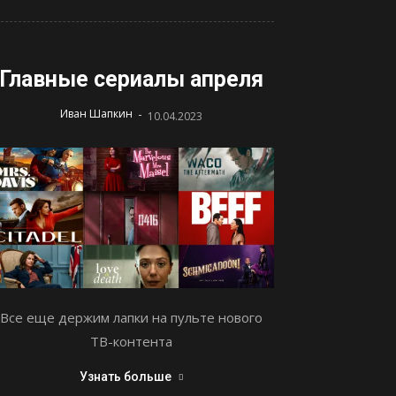
Главные сериалы апреля
-
Иван Шапкин
10.04.2023
Все еще держим лапки на пульте нового
ТВ-контента
Узнать больше