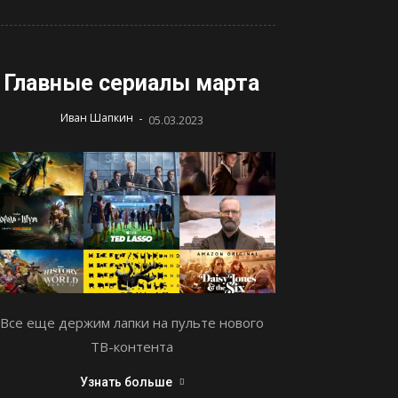
Главные сериалы марта
-
Иван Шапкин
05.03.2023
Все еще держим лапки на пульте нового
ТВ-контента
Узнать больше