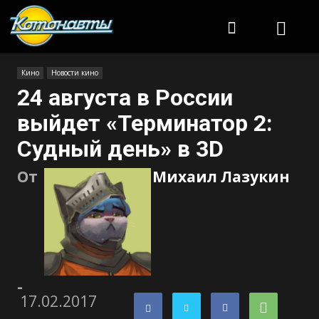
Котонавты
Кино
Новости кино
24 августа в России
выйдет «Терминатор 2:
Судный день» в 3D
От
Михаил Лазукин
-
17.02.2017