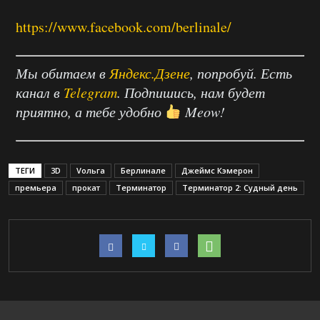
https://www.facebook.com/berlinale/
Мы обитаем в
Яндекс.Дзене
, попробуй. Есть
канал в
Telegram
. Подпишись, нам будет
приятно, а тебе удобно
Meow!
ТЕГИ
3D
Vольга
Берлинале
Джеймс Кэмерон
премьера
прокат
Терминатор
Терминатор 2: Судный день