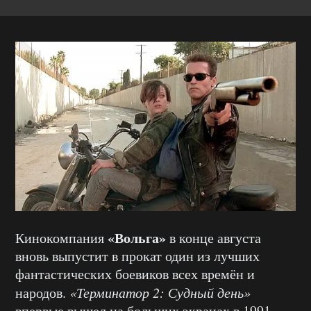
«Вольга»
Кинокомпания
в конце августа
вновь выпустит в прокат один из лучших
фантастических боевиков всех времён и
народов.
«Терминатор 2: Судный день»
впервые вышел на больших экранах в 1991