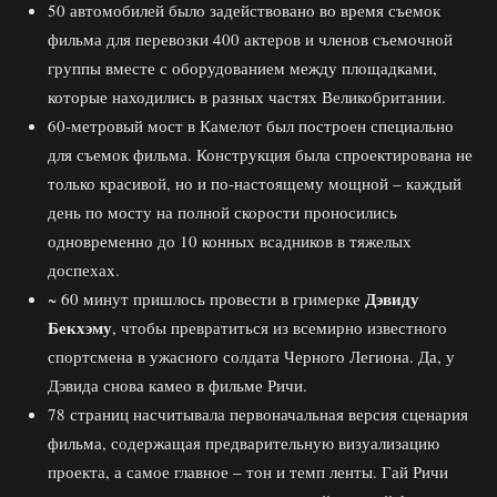
50 автомобилей было задействовано во время съемок
фильма для перевозки 400 актеров и членов съемочной
группы вместе с оборудованием между площадками,
которые находились в разных частях Великобритании.
60-метровый мост в Камелот был построен специально
для съемок фильма. Конструкция была спроектирована не
только красивой, но и по-настоящему мощной – каждый
день по мосту на полной скорости проносились
одновременно до 10 конных всадников в тяжелых
доспехах.
Дэвиду
~ 60 минут пришлось провести в гримерке
Бекхэму
, чтобы превратиться из всемирно известного
спортсмена в ужасного солдата Черного Легиона. Да, у
Дэвида снова камео в фильме Ричи.
78 страниц насчитывала первоначальная версия сценария
фильма, содержащая предварительную визуализацию
проекта, а самое главное – тон и темп ленты. Гай Ричи