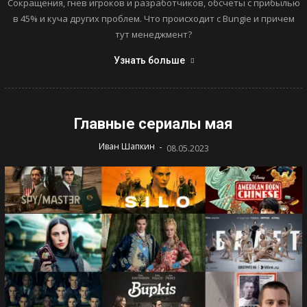
Сокращения, гнев игроков и разработчиков, обсчеты с прибылью
в 45% и куча других проблем. Что происходит с Bungie и причем
тут менеджмент?
Узнать больше
Главные сериалы мая
-
Иван Шапкин
08.05.2023