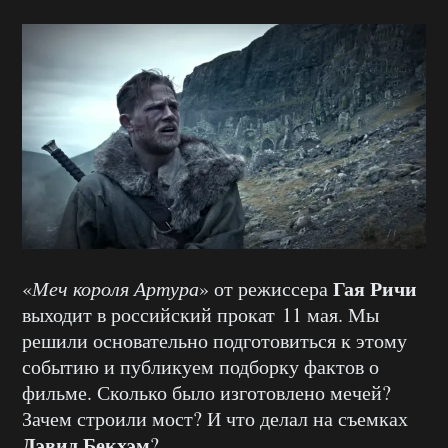
Гая Ричи
«
Меч короля Артура
» от режиссера
выходит в российский прокат 11 мая. Мы
решили основательно подготовиться к этому
событию и публикуем подборку фактов о
фильме. Сколько было изготовлено мечей?
Зачем строили мост? И что делал на съемках
Дэвид Бекхэм
?