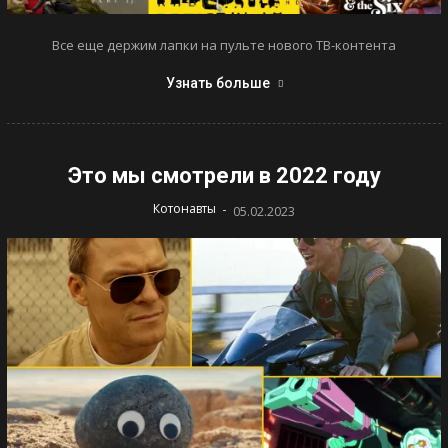
Все еще держим лапки на пульте нового ТВ-контента
Узнать больше
Это мы смотрели в 2022 году
-
Котонавты
05.02.2023