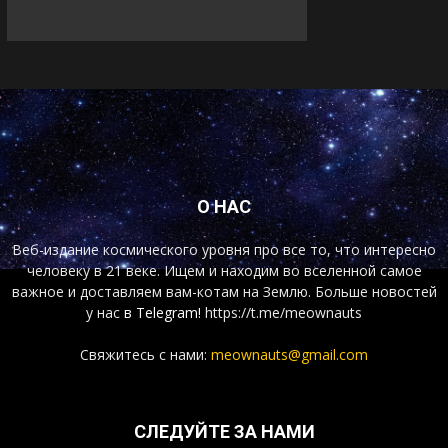
О НАС
Веб-издание космического уровня про все то, что интересно
человеку в 21 веке. Ищем и находим во вселенной самое
важное и доставляем вам-котам на Землю. Больше новостей
у нас
в Telegram!
https://t.me/meownauts
Свяжитесь с нами:
meownauts@gmail.com
СЛЕДУЙТЕ ЗА НАМИ