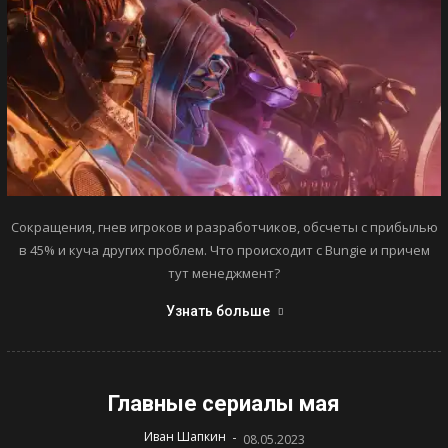
Сокращения, гнев игроков и разработчиков, обсчеты с прибылью
в 45% и куча других проблем. Что происходит с Bungie и причем
тут менеджмент?
Узнать больше
Главные сериалы мая
-
Иван Шапкин
08.05.2023