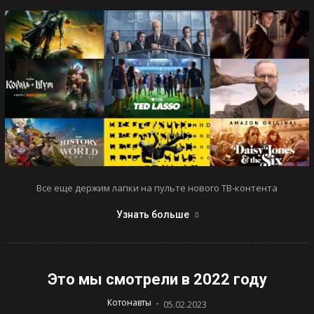
Все еще держим лапки на пульте нового ТВ-контента
Узнать больше
Это мы смотрели в 2022 году
-
Котонавты
05.02.2023