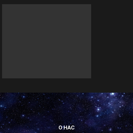
О НАС