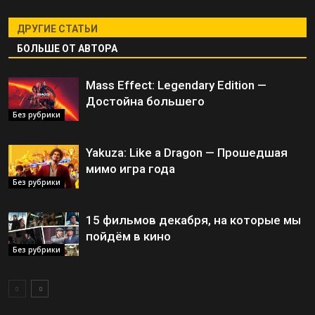
ДРУГИЕ СТАТЬИ
БОЛЬШЕ ОТ АВТОРА
Mass Effect: Legendary Edition —
Достойна большего
Без рубрики
Yakuza: Like a Dragon — Прошедшая
мимо игра года
Без рубрики
15 фильмов декабря, на которые мы
пойдём в кино
Без рубрики