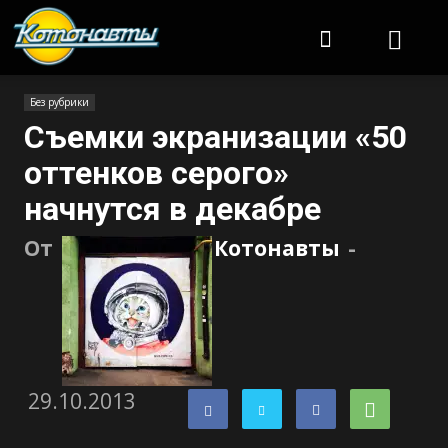
Котонавты
Без рубрики
Съемки экранизации «50
оттенков серого»
начнутся в декабре
От
Котонавты
-
29.10.2013