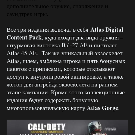
дополнительное оружие, снаряжение и
саундтрек игры.
Atlas Digital
Все три издания включат в себя
Content Pack
, куда входит два вида оружия –
штурмовая винтовка Bal-27 AE и пистолет
Atlas 45 AE. Так же уникальный экзоскелет
Atlas, шлем, эмблема игрока и пять бонусных
пакетов с припасами, которые открывают
доступ к внутриигровой экипировке, а также
жетон для апгрейда экзоскелета на раннем
этапе кампании. Кроме этого коллекционные
издания будут содержать бонусную
Atlas Gorge
многопользовательскую карту
.