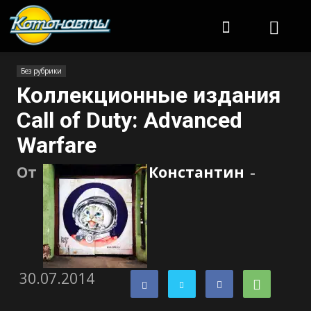
Котонавты
Без рубрики
Коллекционные издания
Call of Duty: Advanced
Warfare
От
Константин
-
30.07.2014