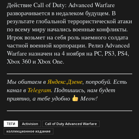
Действие Call of Duty: Advanced Warfare
разворачивается в недалеком будущем. В
результате глобальной террористической атаки
по всему миру начались военные конфликты.
Игрок возьмет на себя роль наемного солдата
частной военной корпорации. Релиз Advanced
Warfare назначен на 4 ноября на PC, PS3, PS4,
Xbox 360 и Xbox One.
Мы обитаем в
Яндекс.Дзене
, попробуй. Есть
канал в
Telegram
. Подпишись, нам будет
приятно, а тебе удобно
Meow!
ТЕГИ
Activision
Call of Duty Advanced Warfare
коллекционное издание