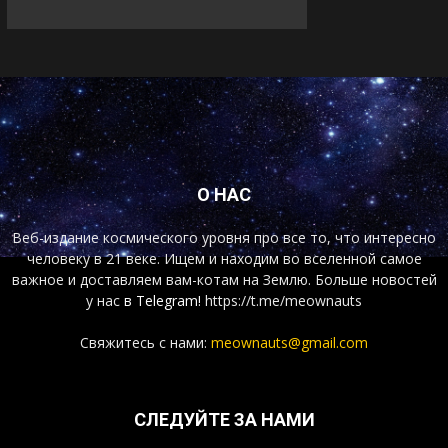
О НАС
Веб-издание космического уровня про все то, что интересно
человеку в 21 веке. Ищем и находим во вселенной самое
важное и доставляем вам-котам на Землю. Больше новостей
у нас
в Telegram!
https://t.me/meownauts
Свяжитесь с нами:
meownauts@gmail.com
СЛЕДУЙТЕ ЗА НАМИ