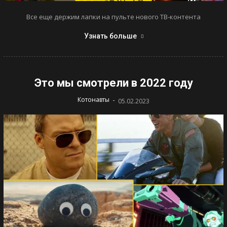
Все еще держим лапки на пульте нового ТВ-контента
Узнать больше
Это мы смотрели в 2022 году
-
Котонавты
05.02.2023