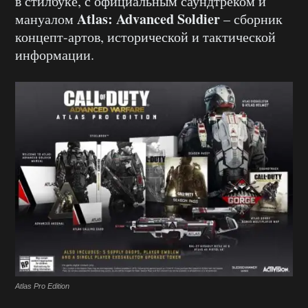
в стилбуке, с официальным саундтреком и
Atlas: Advanced Soldier
мануалом
– сборник
концепт-артов, исторической и тактической
информации.
Atlas Pro Edition