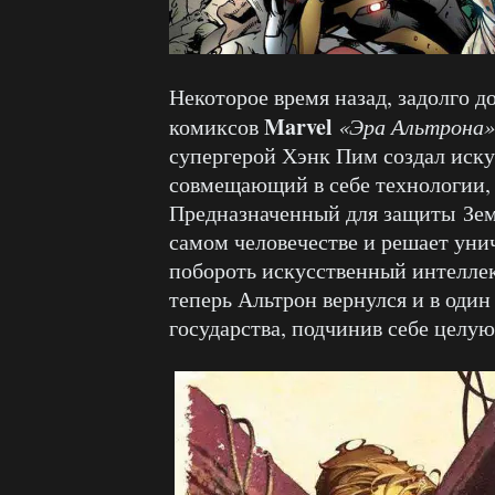
Некоторое время назад, задолго д
Marvel
комиксов
«Эра Альтрона»
супергерой Хэнк Пим создал иску
совмещающий в себе технологии, 
Предназначенный для защиты Земл
самом человечестве и решает уни
побороть искусственный интеллект
теперь Альтрон вернулся и в один
государства, подчинив себе целую