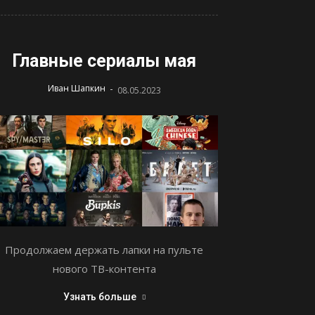
Главные сериалы мая
-
Иван Шапкин
08.05.2023
Продолжаем держать лапки на пульте
нового ТВ-контента
Узнать больше