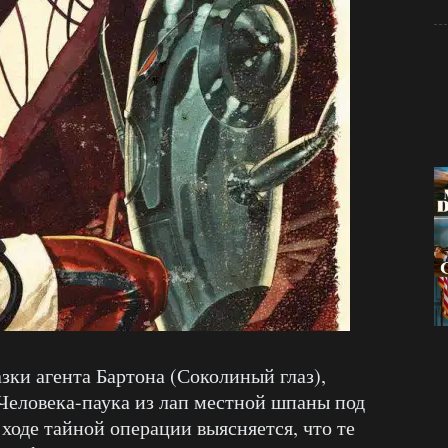
зки агента Бартона (Соколиный глаз),
Человека-паука из лап местной шпаны под
ходе тайной операции выясняется, что те