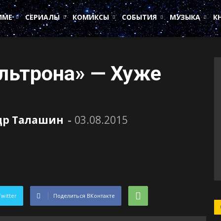
ИМЕ
СЕРИАЛЫ
КОМИКСЫ
СОБЫТИЯ
МУЗЫКА
К
льтрона» — Хуже
др Талашин
-
03.08.2015
Twitter
Поделиться ВКонтакте