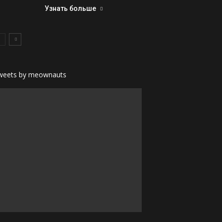
Узнать больше
weets by meownauts