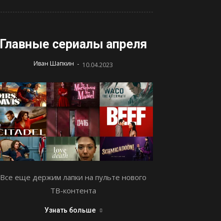
Главные сериалы апреля
-
Иван Шапкин
10.04.2023
Все еще держим лапки на пульте нового
ТВ-контента
Узнать больше