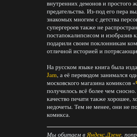
внутренних демонов и простого ж
предательства. Из-под его пера 
знакомых многим с детства персо
супергероев также не распростран
постапокалипсисом и изобразив 
подарили своим поклонникам ком
отличной историей и потрясающи
На русском языке книга была изд
Jam
, а её переводом занимался о
московского магазина комиксов «
получилось всё более чем сносно.
качество печати также хорошее, х
недочеты. Тем не менее, они не п
комикса.
Мы обитаем в
Яндекс.Дзене
, поп