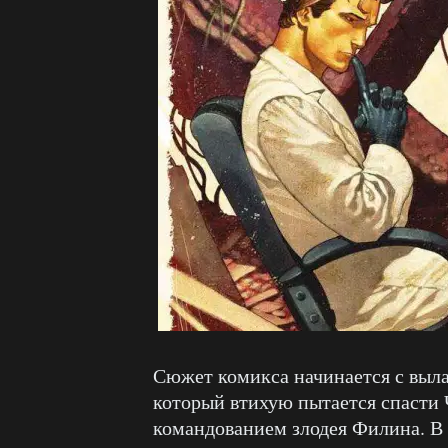
Сюжет комикса начинается с выла
который втихую пытается спасти 
командованием злодея Филина. В 