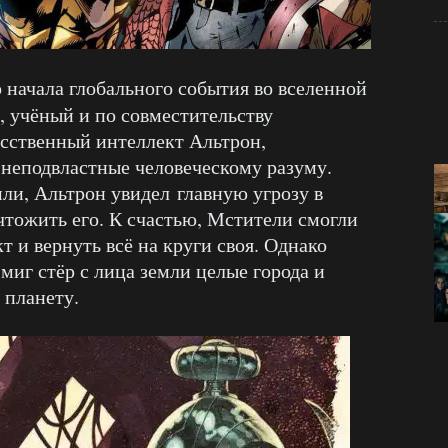
о начала глобального события во вселенной
, учёный и по совместительству
сственный интеллект Альтрон,
неподвластные человеческому разуму.
и, Альтрон увидел главную угрозу в
чтожить его. К счастью, Мстители смогли
 и вернуть всё на круги своя. Однако
 миг стёр с лица земли целые города и
 планету.