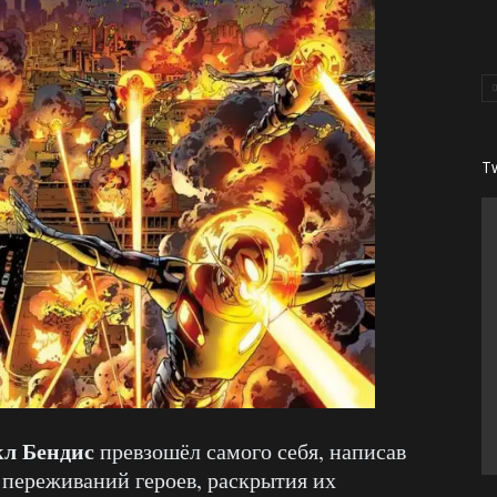
T
л Бендис
превзошёл самого себя, написав
переживаний героев, раскрытия их