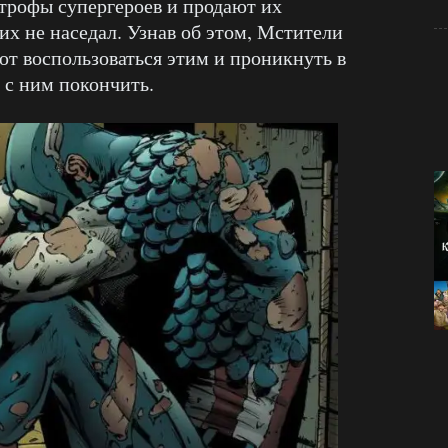
трофы супергероев и продают их
их не наседал. Узнав об этом, Мстители
ают воспользоваться этим и проникнуть в
а с ним покончить.