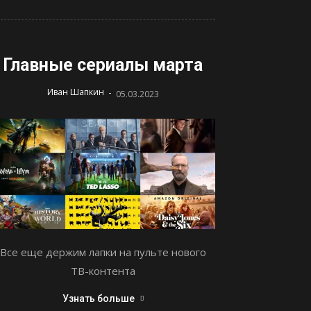
Главные сериалы марта
-
Иван Шапкин
05.03.2023
Все еще держим лапки на пульте нового
ТВ-контента
Узнать больше