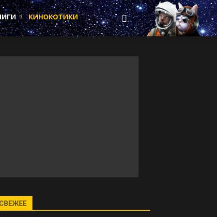
НИГИ
КИНОКОТИКИ
СВЕЖЕЕ