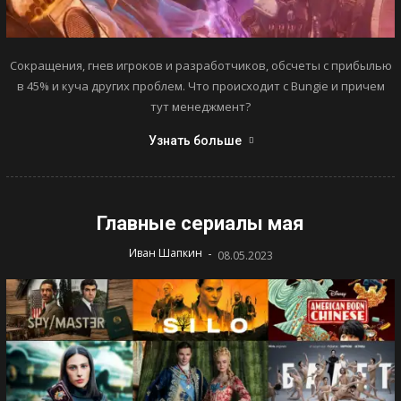
Сокращения, гнев игроков и разработчиков, обсчеты с прибылью
в 45% и куча других проблем. Что происходит с Bungie и причем
тут менеджмент?
Узнать больше
Главные сериалы мая
-
Иван Шапкин
08.05.2023