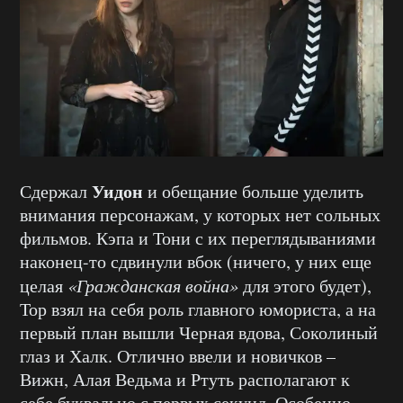
Уидон
Сдержал
и обещание больше уделить
внимания персонажам, у которых нет сольных
фильмов. Кэпа и Тони с их переглядываниями
наконец-то сдвинули вбок (ничего, у них еще
целая
«Гражданская война»
для этого будет),
Тор взял на себя роль главного юмориста, а на
первый план вышли Черная вдова, Соколиный
глаз и Халк. Отлично ввели и новичков –
Вижн, Алая Ведьма и Ртуть располагают к
себе буквально с первых секунд. Особенно