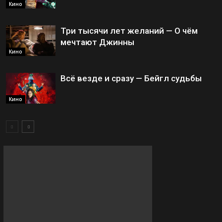
Кино
Три тысячи лет желаний — О чём
мечтают Джинны
Кино
Всё везде и сразу — Бейгл судьбы
Кино