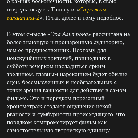
о камнях бесконечности, которые, в свою
очередь, ведут к Таносу и
«
Стражам
галактики-2
»
. И так далее и тому подобное.
В этом смысле
«Эра Альтрона»
рассчитана на
более знающую и прошаренную аудиторию,
чем ее предшественник. Поэтому для
неискушённых зрителей, пришедших в
субботу вечерком насладиться ярким
зрелищем, главным нареканием будет обилие
сцен, бессмысленных и необязательных с
точки зрения важности для действия в самом
фильме. Это и порядком порезанный
хронометраж создают ощущение некой
рваности и сумбурности происходящего, что
порядком компрометирует фильм как
самостоятельную творческую единицу.