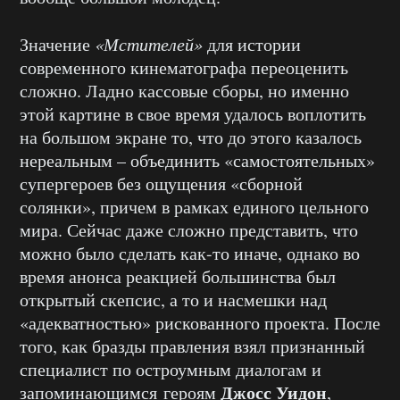
Значение
«Мстителей»
для истории
современного кинематографа переоценить
сложно. Ладно кассовые сборы, но именно
этой картине в свое время удалось воплотить
на большом экране то, что до этого казалось
нереальным – объединить «самостоятельных»
супергероев без ощущения «сборной
солянки», причем в рамках единого цельного
мира. Сейчас даже сложно представить, что
можно было сделать как-то иначе, однако во
время анонса реакцией большинства был
открытый скепсис, а то и насмешки над
«адекватностью» рискованного проекта. После
того, как бразды правления взял признанный
специалист по остроумным диалогам и
Джосс Уидон
запоминающимся героям
,