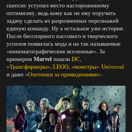
скепсис уступил место настороженному
оптимизму, ведь кому как не ему поручить
задачу сделать из разрозненных персонажей
единую команду. Ну а остальное уже история.
После бесспорного кассового и творческого
успехов появилась мода и на так называемые
«кинематографические вселенные». За
Marvel
примером
пошли
DC
,
«
Трансформеры»
,
LEGO
,
«монстры» Universal
и даже «
Охотники за привидениями»
.