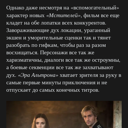
Однако даже несмотря на «вспомогательный»
характер новых
«Мстителей»
, фильм все еще
кладет на обе лопатки всех конкурентов.
Завораживающие дух локации, ураганный
экшен и уморительные сценки так и тянет
разобрать по гифкам, чтобы раз за разом
восхищаться. Персонажи все так же
харизматичны, диалоги все так же остроумны,
а боевые секвенции все так же захватывают
дух.
«Эра Альтрона»
хватает зрителя за руку в
самые первые минуты приключения и не
отпускает до самых конечных титров.