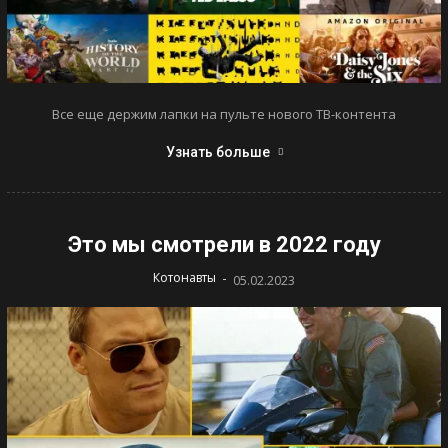
Все еще держим лапки на пульте нового ТВ-контента
Узнать больше
Это мы смотрели в 2022 году
-
Котонавты
05.02.2023