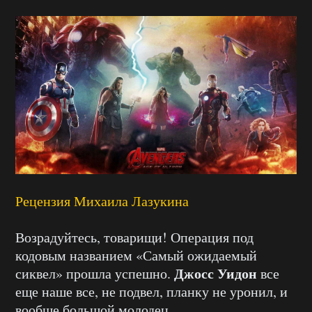
Рецензия Михаила Лазукина
Возрадуйтесь, товарищи! Операция под
кодовым названием «Самый ожидаемый
Джосс Уидон
сиквел» прошла успешно.
все
еще наше все, не подвел, планку не уронил, и
вообще большой молодец.