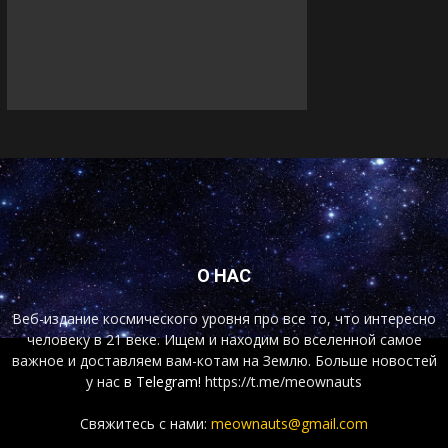
О НАС
Веб-издание космического уровня про все то, что интересно
человеку в 21 веке. Ищем и находим во вселенной самое
важное и доставляем вам-котам на Землю. Больше новостей
у нас
в Telegram!
https://t.me/meownauts
Свяжитесь с нами:
meownauts@gmail.com