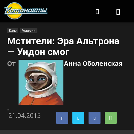
Котонавты
Кино
Рецензии
Мстители: Эра Альтрона
— Уидон смог
От
Анна Оболенская
-
21.04.2015