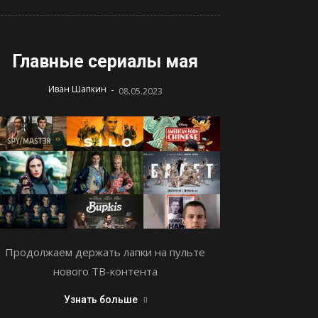
Главные сериалы мая
-
Иван Шапкин
08.05.2023
Продолжаем держать лапки на пульте
нового ТВ-контента
Узнать больше