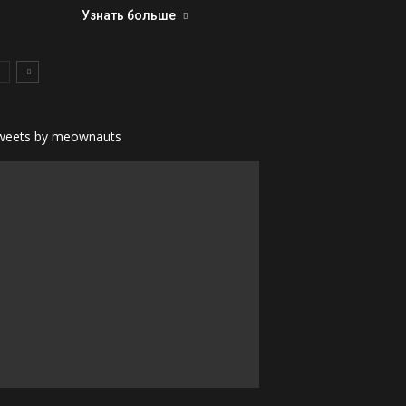
Узнать больше
weets by meownauts