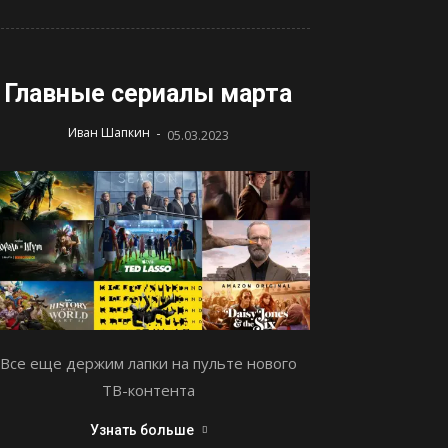
Главные сериалы марта
-
Иван Шапкин
05.03.2023
Все еще держим лапки на пульте нового
ТВ-контента
Узнать больше