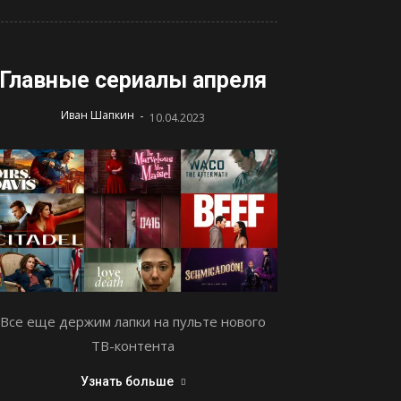
Главные сериалы апреля
-
Иван Шапкин
10.04.2023
Все еще держим лапки на пульте нового
ТВ-контента
Узнать больше