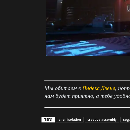
Мы обитаем в
Яндекс.Дзене
, поп
нам будет приятно, а тебе удобн
ТЕГИ
alien isolation
creative assembly
seg