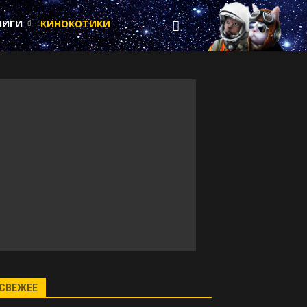
НИГИ
КИНОКОТИКИ
СВЕЖЕЕ