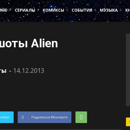
ИМЕ
СЕРИАЛЫ
КОМИКСЫ
СОБЫТИЯ
МУЗЫКА
К
оты Alien
ты
-
14.12.2013
Twitter
Поделиться ВКонтакте