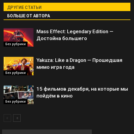
ДРУГИЕ СТАТЬИ
БОЛЬШЕ ОТ АВТОРА
Mass Effect: Legendary Edition —
Достойна большего
Без рубрики
Yakuza: Like a Dragon — Прошедшая
мимо игра года
Без рубрики
15 фильмов декабря, на которые мы
пойдём в кино
Без рубрики