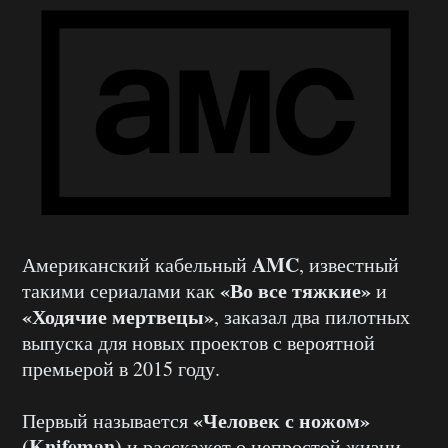
AMC
Американский кабельный
, известный
«Во все тяжкие»
такими сериалами как
и
«Ходячие мертвецы»
, заказал два пилотных
выпуска для новых проектов с вероятной
премьерой в 2015 году.
«Человек с ножом»
Первый называется
(Knifeman)
и расскажет о непростой жизни