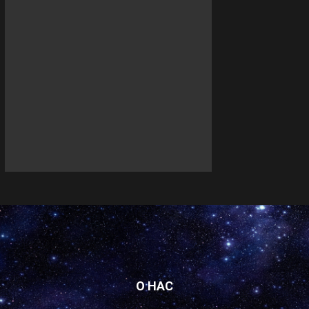
О НАС