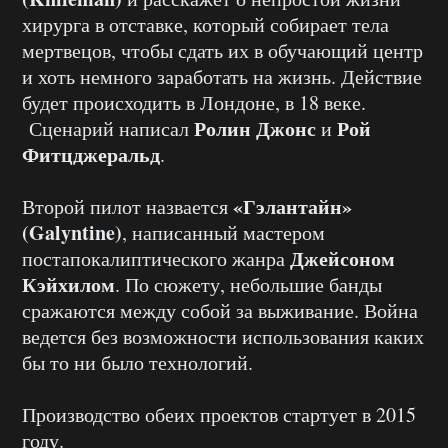
хирурга в отставке, который собирает тела
мертвецов, чтобы сдать их в обучающий центр
и хоть немного заработать на жизнь. Действие
будет происходить в Лондоне, в 18 веке.
Ролин Джонс
Рой
Сценарий написал
и
Фитцджеральд
.
«Гэлантайн»
Второй пилот назвается
(Galyntine)
, написанный мастером
Джейсоном
постапокалиптического жанра
Кэйхилом
. По сюжету, небольшие банды
сражаются между собой за выживание. Война
ведется без возможности использования каких
бы то ни было технологий.
Производство обеих проектов стартует в 2015
году.