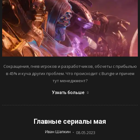
Сокращения, гнев игроков и разработчиков, обсчеты с прибылью
в 45% и куча других проблем. Что происходит с Bungie и причем
тут менеджмент?
Узнать больше
Главные сериалы мая
-
Иван Шапкин
08.05.2023