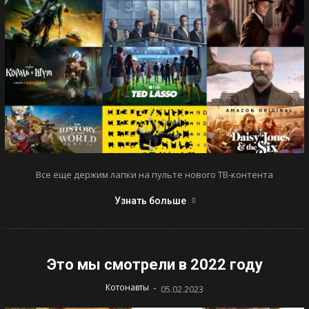
Все еще держим лапки на пульте нового ТВ-контента
Узнать больше
Это мы смотрели в 2022 году
-
Котонавты
05.02.2023