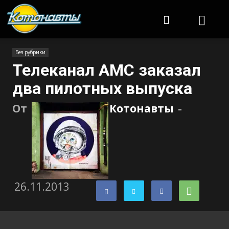
Котонавты
Без рубрики
Телеканал AMC заказал
два пилотных выпуска
От
Котонавты
-
26.11.2013