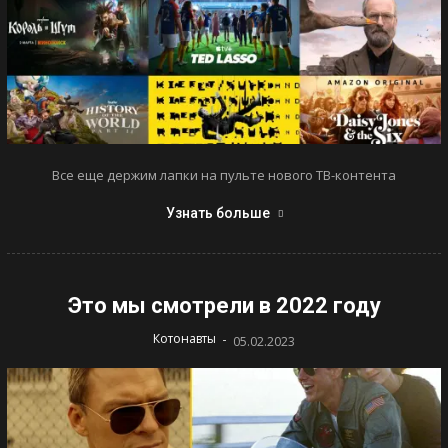
Все еще держим лапки на пульте нового ТВ-контента
Узнать больше
Это мы смотрели в 2022 году
-
Котонавты
05.02.2023