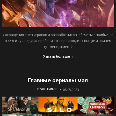
Сокращения, гнев игроков и разработчиков, обсчеты с прибылью
в 45% и куча других проблем. Что происходит с Bungie и причем
тут менеджмент?
Узнать больше
Главные сериалы мая
-
Иван Шапкин
08.05.2023