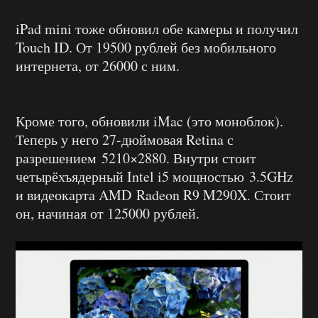
iPad mini тоже обновил обе камеры и получил
Touch ID. От 19500 рублей без мобильного
интернета, от 26000 с ним.
Кроме того, обновили iMac (это моноблок).
Теперь у него 27-дюймовая Retina с
разрешением 5210×2880. Внутри стоит
четырёхъядерный Intel i5 мощностью 3.5GHz
и видеокарта AMD Radeon R9 M290X. Стоит
он, начиная от 125000 рублей.