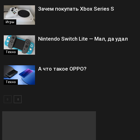
Зачем покупать Xbox Series S
Игры
Nintendo Switch Lite — Мал, да удал
Техно
А что такое OPPO?
Техно