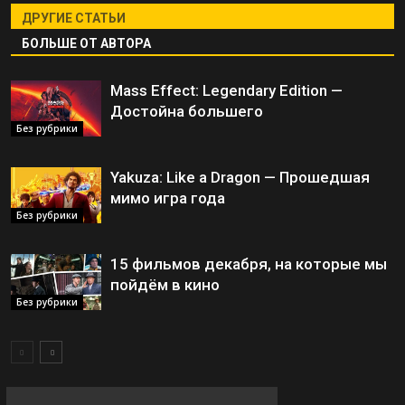
ДРУГИЕ СТАТЬИ
БОЛЬШЕ ОТ АВТОРА
Mass Effect: Legendary Edition —
Достойна большего
Без рубрики
Yakuza: Like a Dragon — Прошедшая
мимо игра года
Без рубрики
15 фильмов декабря, на которые мы
пойдём в кино
Без рубрики