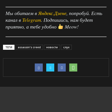
Мы обитаем в
Яндекс.Дзене
, попробуй. Есть
канал в
Telegram
. Подпишись, нам будет
приятно, а тебе удобно
Meow!
ТЕГИ
assassin's creed
новости
слух