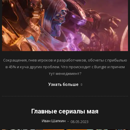
Сокращения, гнев игроков и разработчиков, обсчеты с прибылью
в 45% и куча других проблем. Что происходит с Bungie и причем
тут менеджмент?
Узнать больше
Главные сериалы мая
-
Иван Шапкин
08.05.2023