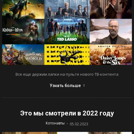
Все еще держим лапки на пульте нового ТВ-контента
Узнать больше
Это мы смотрели в 2022 году
-
Котонавты
05.02.2023