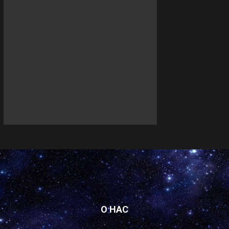
О НАС