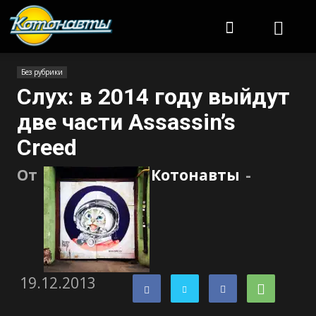
Котонавты
Без рубрики
Слух: в 2014 году выйдут
две части Assassin’s
Creed
От
Котонавты
-
19.12.2013