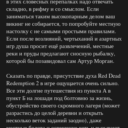
в этих словесных перепалках надо отвечать
складно, в рифму и со смыслом. Если
заниматься таким высокопарным делом ваш
викинг не собирается, то попробуйте местную
настолку с не самыми простыми правилами.
Если после возлияний, чертыханий и азартных
игр душа просит ещё развлечений, местные
реки и пруды предлагают сносную рыбалку,
которой бы позавидовал сам Артур Морган.
Сказать по правде, присутствие духа Red Dead
Redemption 2 в игре ощущается очень сильно.
Все эти долгие путешествия из пункта А в
пункт Б на лошади под болтовню за жизнь,
обустройство своего скромного лагеря (может
разрастись до целой деревни и открыть
несколько веток заданий заодно), даже
местные болота и освещение хоть и вызывают