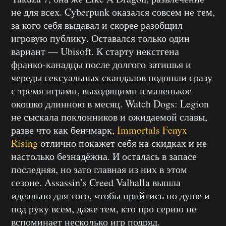
не для всех. Cyberpunk оказался совсем не тем,
за кого себя выдавал и скорее разобщил
игровую публику. Оставался только один
вариант — Ubisoft. К старту некстгена
франко-канадцы после долгого затишья и
череды сексуальных скандалов подошли сразу
с тремя играми, выходящими в маленькое
окошко длинною в месяц. Watch Dogs: Legion
не сыскала поклонников и ожидаемой славы,
разве что как бенчмарк,
Immortals Fenyx
Rising
отлично покажет себя на скидках и не
настолько безнадёжна. И осталась в запасе
последняя, но зато главная из них в этом
сезоне. Assassin’s Creed Valhalla вышла
идеально для того, чтобы прийтись по душе и
под руку всем, даже тем, кто про серию не
вспоминает несколько игр подряд.