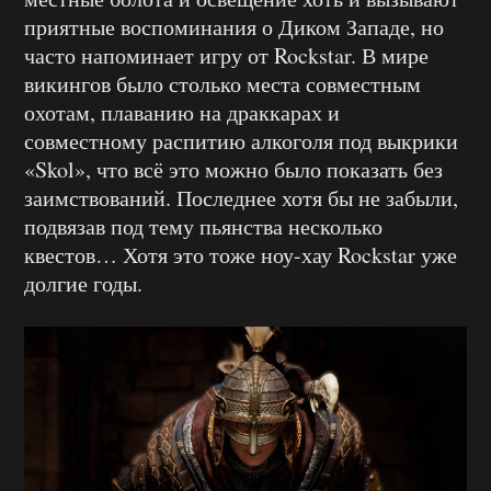
приятные воспоминания о Диком Западе, но
часто напоминает игру от Rockstar. В мире
викингов было столько места совместным
охотам, плаванию на драккарах и
совместному распитию алкоголя под выкрики
«Skol», что всё это можно было показать без
заимствований. Последнее хотя бы не забыли,
подвязав под тему пьянства несколько
квестов… Хотя это тоже ноу-хау Rockstar уже
долгие годы.