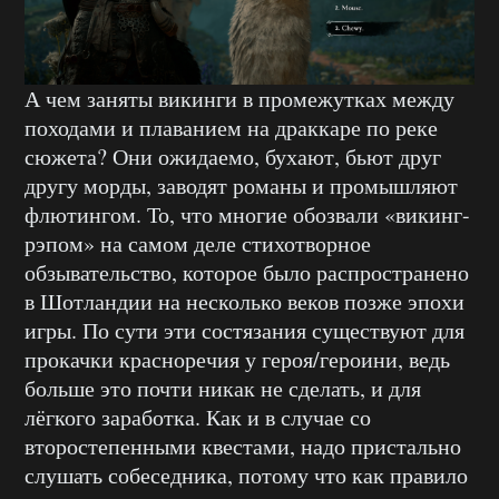
А чем заняты викинги в промежутках между
походами и плаванием на драккаре по реке
сюжета? Они ожидаемо, бухают, бьют друг
другу морды, заводят романы и промышляют
флютингом. То, что многие обозвали «викинг-
рэпом» на самом деле стихотворное
обзывательство, которое было распространено
в Шотландии на несколько веков позже эпохи
игры. По сути эти состязания существуют для
прокачки красноречия у героя/героини, ведь
больше это почти никак не сделать, и для
лёгкого заработка. Как и в случае со
второстепенными квестами, надо пристально
слушать собеседника, потому что как правило