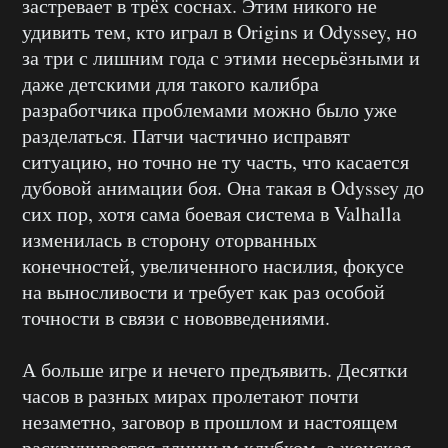
застревает в трёх соснах. Этим никого не
удивить тем, кто играл в Origins и Odyssey, но
за три с лишним года с этими несерьёзными и
даже детскими для такого калибра
разработчика проблемами можно было уже
разделаться. Патчи частично исправят
ситуацию, но точно не ту часть, что касается
дубовой анимации боя. Она такая в Odyssey до
сих пор, хотя сама боевая система в Valhalla
изменилась в сторону оторванных
конечностей, увеличенного насилия, фокусе
на выносливости и требует как раз особой
точности в связи с нововведениями.
А больше игре и нечего предъявить. Десятки
часов в разных мирах пролетают почти
незаметно, заговор в прошлом и настоящем
раскручивается длинным клубком, а женская