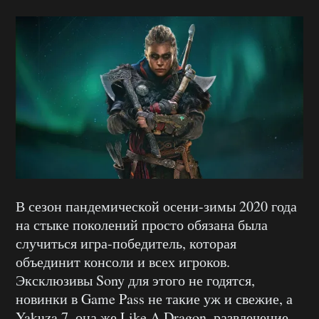
В сезон пандемической осени-зимы 2020 года
на стыке поколений просто обязана была
случиться игра-победитель, которая
объединит консоли и всех игроков.
Эксклюзивы Sony для этого не годятся,
новинки в Game Pass не такие уж и свежие, а
Yakuza 7, она же Like A Dragon, развлечение