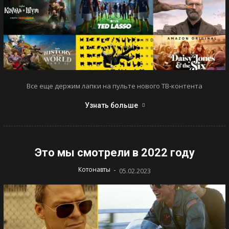
Все еще держим лапки на пульте нового ТВ-контента
Узнать больше
Это мы смотрели в 2022 году
-
Котонавты
05.02.2023