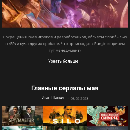
Сокращения, гнев игроков и разработчиков, обсчеты с прибылью
в 45% и куча других проблем. Что происходит с Bungie и причем
тут менеджмент?
Узнать больше
Главные сериалы мая
-
Иван Шапкин
08.05.2023