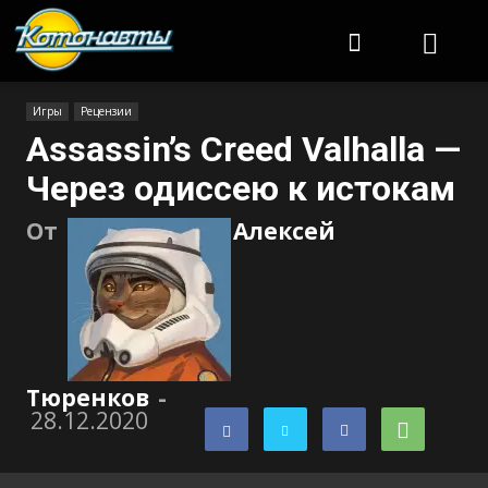
Котонавты
Игры
Рецензии
Assassin’s Creed Valhalla —
Через одиссею к истокам
От
Алексей
Тюренков
-
28.12.2020