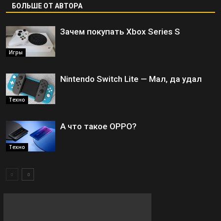
БОЛЬШЕ ОТ АВТОРА
Зачем покупать Xbox Series S
Игры
Nintendo Switch Lite — Мал, да удал
Техно
А что такое OPPO?
Техно