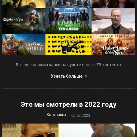
Все еще держим лапки на пульте нового ТВ-контента
Узнать больше
Это мы смотрели в 2022 году
-
Котонавты
05.02.2023