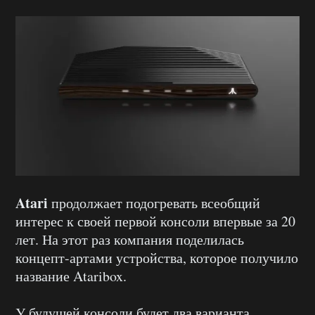
Atari
продолжает подогревать всеобщий
интерес к своей первой консоли впервые за 20
лет. На этот раз компания поделилась
концепт-артами устройства, которое получило
название Ataribox.
У будущей консоли будет два варианта