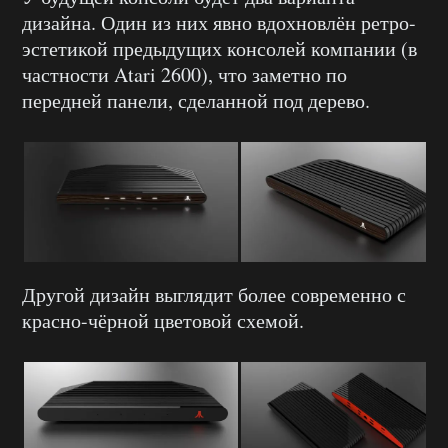
дизайна. Один из них явно вдохновлён ретро-
эстетикой предыдущих консолей компании (в
частности Atari 2600), что заметно по
передней панели, сделанной под дерево.
Другой дизайн выглядит более современно с
красно-чёрной цветовой схемой.