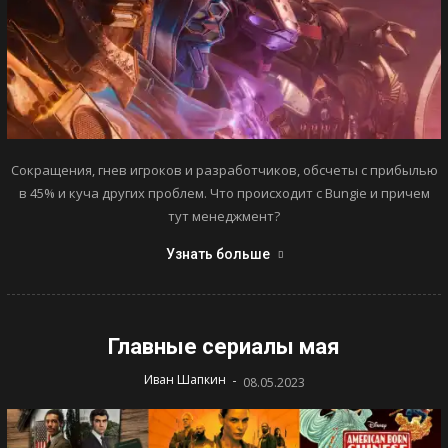
Сокращения, гнев игроков и разработчиков, обсчеты с прибылью
в 45% и куча других проблем. Что происходит с Bungie и причем
тут менеджмент?
Узнать больше
Главные сериалы мая
-
Иван Шапкин
08.05.2023