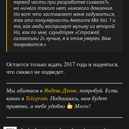
первой части при разработке сиквела?»
,
но ничего такого нет, никакого давления.
Но вот что заставляет меня задуматься,
так это популярность
Awesome Mix Vol. 1
и
то, как люди воспримут музыку из второй.
Но, как по мне, саундтрек «Стражей
галактики 2
»
лучше, я в этом уверен. Вам
понравится.»
Остается только ждать 2017 года и надеяться,
что сиквел не подведет.
Мы обитаем в
Яндекс.Дзене
, попробуй. Есть
канал в
Telegram
. Подпишись, нам будет
приятно, а тебе удобно
Meow!