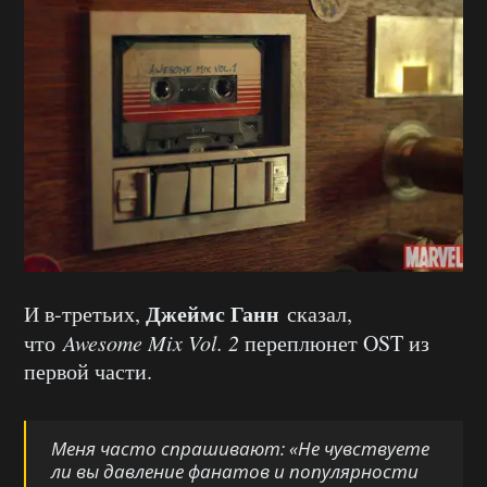
Джеймс Ганн
И в-третьих,
сказал,
что
Awesome Mix Vol. 2
переплюнет OST из
первой части.
Меня часто спрашивают:
«Не чувствуете
ли вы давление фанатов и популярности