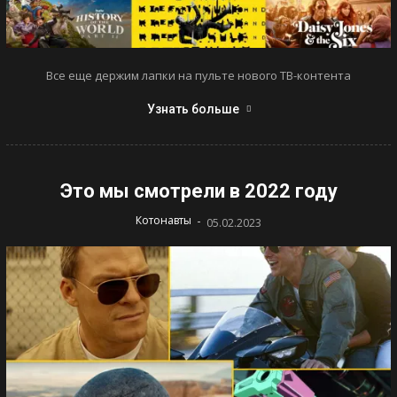
Все еще держим лапки на пульте нового ТВ-контента
Узнать больше
Это мы смотрели в 2022 году
-
Котонавты
05.02.2023