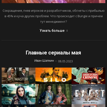
Сокращения, гнев игроков и разработчиков, обсчеты с прибылью
в 45% и куча других проблем. Что происходит с Bungie и причем
тут менеджмент?
Узнать больше
Главные сериалы мая
-
Иван Шапкин
08.05.2023