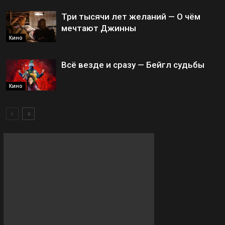
Три тысячи лет желаний — О чём
мечтают Джинны
Кино
Всё везде и сразу — Бейгл судьбы
Кино