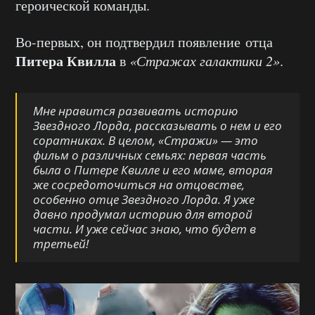
героической команды.
Во-первых, он подтвердил появление отца
Питера Квилла
в
«Стражах галактики 2»
.
Мне нравится развивать историю
Звездного Лорда, рассказывать о нем и его
соратниках. В целом, «Стражи» — это
фильм о различных семьях: первая часть
была о Питере Квилле и его маме, вторая
же сосредоточиться на отцовстве,
особенно отце Звездного Лорда. Я уже
давно продумал историю для второй
части. И уже сейчас знаю, что будет в
третьей!