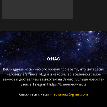
О НАС
Веб-издание космического уровня про все то, что интересно
человеку в 21 веке. Ищем и находим во вселенной самое
важное и доставляем вам-котам на Землю. Больше новостей
у нас
в Telegram!
https://t.me/meownauts
Свяжитесь с нами:
meownauts@gmail.com