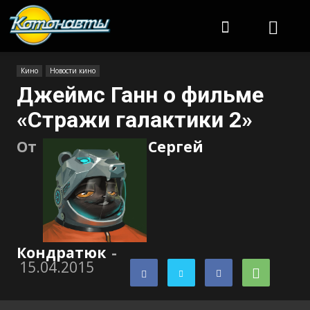
Котонавты
Кино
Новости кино
Джеймс Ганн о фильме
«Стражи галактики 2»
От
Сергей
Кондратюк
-
15.04.2015