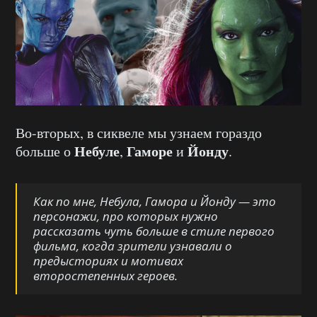
Во-вторых, в сиквеле мы узнаем гораздо
Небуле
Гаморе
Йонду
больше о
,
и
.
Как по мне, Небула, Гамора и Йонду — это
персонажи, про которых нужно
рассказать чуть больше в стиле первого
фильма, когда зрители узнавали о
предысториях и мотивах
второстепенных героев.