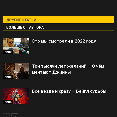
ДРУГИЕ СТАТЬИ
БОЛЬШЕ ОТ АВТОРА
Это мы смотрели в 2022 году
Кино
Три тысячи лет желаний — О чём
мечтают Джинны
Кино
Всё везде и сразу — Бейгл судьбы
Кино