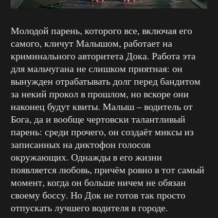
Молодой парень, которого все, включая его
самого, кличут Малышом, работает на
криминального авторитета Дока. Работа эта
для мальчугана не слишком приятная: он
вынужден отрабатывать долг перед бандитом
за некий прокол в прошлом, но вскоре они
наконец будут квиты. Малыш – водитель от
Бога, да и вообще чертовски талантливый
парень: среди прочего, он создаёт миксы из
записанных на диктофон голосов
окружающих. Однажды в его жизни
появляется любовь, причём ровно в тот самый
момент, когда он больше ничем не обязан
своему боссу. Но Док не готов так просто
отпускать лучшего водителя в городе.