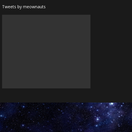
Tweets by meownauts