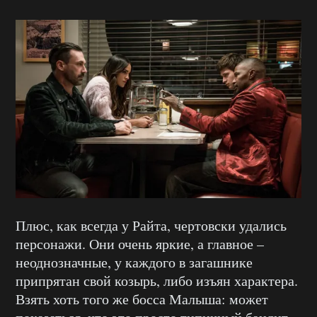
Плюс, как всегда у Райта, чертовски удались
персонажи. Они очень яркие, а главное –
неоднозначные, у каждого в загашнике
припрятан свой козырь, либо изъян характера.
Взять хоть того же босса Малыша: может