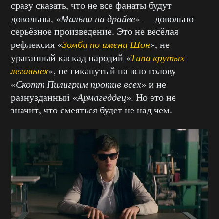
сразу сказать, что не все фанаты будут
довольны, «
Малыш на драйве
» — довольно
серьёзное произведение. Это не весёлая
рефлексия «
Зомби по имени Шон
», не
ураганный каскад пародий «
Типа крутых
легавыех
», не гиканутый на всю голову
«
Скотт Пилигрим против всех
» и не
разнузданный «
Армагеддец
». Но это не
значит, что смеяться будет не над чем.