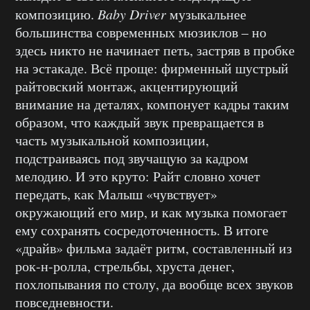
композицию.
Baby Driver
музыкальнее
большинства современных мюзиклов – но
здесь никто не начинает петь, застряв в пробке
на эстакаде. Всё проще: фирменный шустрый
райтовский монтаж, акцентирующий
внимание на деталях, компонует кадры таким
образом, что каждый звук превращается в
часть музыкальной композиции,
подстраиваясь под звучащую за кадром
мелодию. И это круто: Райт словно хочет
передать, как Малыш «чувствует»
окружающий его мир, и как музыка помогает
ему сохранять сосредоточенность. В итоге
«драйв» фильма задаёт ритм, составленный из
рок-н-ролла, стрельбы, хруста денег,
похлопывания по столу, да вообще всех звуков
повседневности.