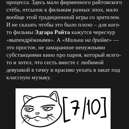
процесса. Здесь мало фирменного райтовского
стёба, отсылок к фильмам разных эпох, мало
вообще этой традиционной игры со зрителем.
И не сказать чтобы это было плохо – для кого-
Эдгара Райта
то фильмы
кажутся чересчур
«выпендрёжными». А «
Малыш на драйве
» —
это простое, не замаранное ненужными
субстанциями кино про парня, который всего-
то и хотел, что сесть вместе с любимой
девушкой в тачку и красиво уехать в закат под
классную музыку.