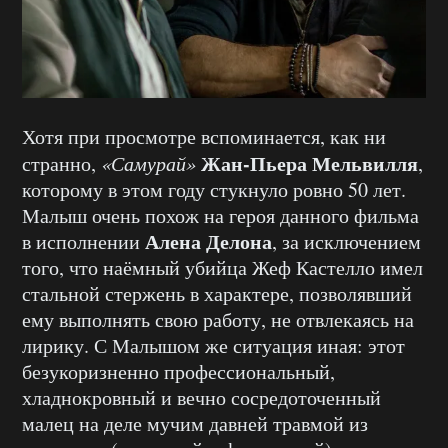
Хотя при просмотре вспоминается, как ни
Жан-Пьера Мельвилля
странно,
«Самурай»
,
которому в этом году стукнуло ровно 50 лет.
Малыш очень похож на героя данного фильма
Алена Делона
в исполнении
, за исключением
того, что наёмный убийца Жеф Кастелло имел
стальной стержень в характере, позволявший
ему выполнять свою работу, не отвлекаясь на
лирику. С Малышом же ситуация иная: этот
безукоризненно профессиональный,
хладнокровный и вечно сосредоточенный
малец на деле мучим давней травмой из