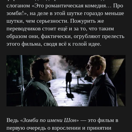
слоганом «Это романтическая комедия… Про
зомби!», на деле в этой шутке гораздо меньше
шутки, чем серьезности. Пожурить же
переводчиков стоит ещё и за то, что таким
образом они, фактически, огрубляют прелесть
этого фильма, сводя всё к голой идее.
Ведь «
Зомби по имени Шон
» — это фильм в
первую очередь о взрослении и принятии