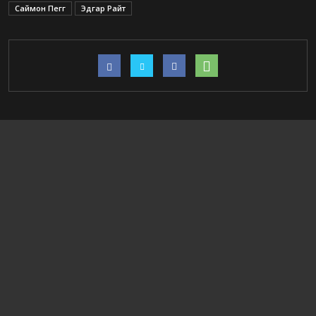
Саймон Пегг
Эдгар Райт