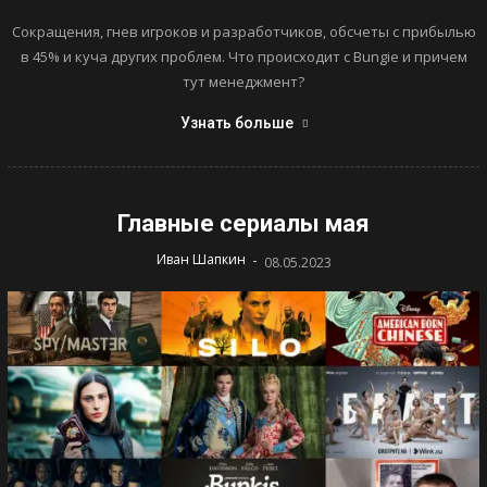
Сокращения, гнев игроков и разработчиков, обсчеты с прибылью
в 45% и куча других проблем. Что происходит с Bungie и причем
тут менеджмент?
Узнать больше
Главные сериалы мая
-
Иван Шапкин
08.05.2023