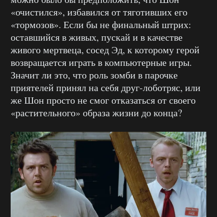
«очистился», избавился от тяготивших его
«тормозов». Если бы не финальный штрих:
оставшийся в живых, пускай и в качестве
живого мертвеца, сосед Эд, к которому герой
возвращается играть в компьютерные игры.
Значит ли это, что роль зомби в парочке
приятелей принял на себя друг-лоботряс, или
же Шон просто не смог отказаться от своего
«растительного» образа жизни до конца?