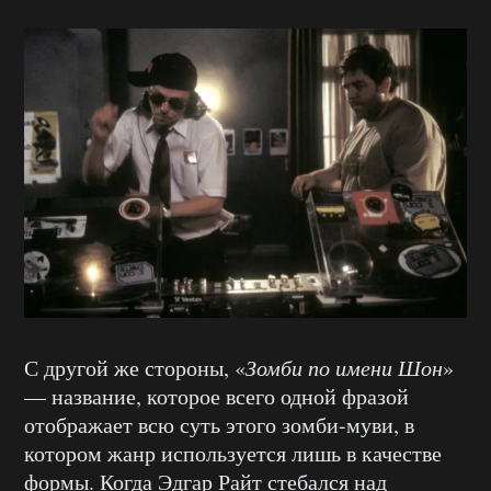
С другой же стороны, «
Зомби по имени Шон
»
— название, которое всего одной фразой
отображает всю суть этого зомби-муви, в
котором жанр используется лишь в качестве
формы. Когда Эдгар Райт стебался над