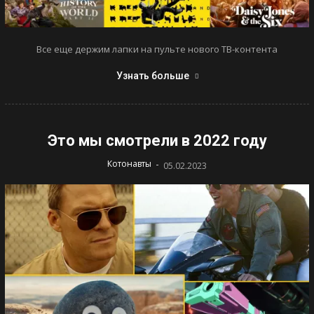
Все еще держим лапки на пульте нового ТВ-контента
Узнать больше
Это мы смотрели в 2022 году
-
Котонавты
05.02.2023