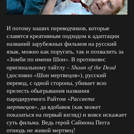
И потому наших переводчиков, которые
славятся креативным подходом к адаптации
названий зарубежных фильмов на русский
язык, можно как поругать, так и похвалить за
«Зомби по имени Шон». В противовес
оригинальному тайтлу –
Shaun of the Dead
(дословно «Шон мертвецов»), русский
перевод, с одной стороны, убивает всю
прелесть обыгрывания названия
пародируемого Райтом «
Рассвета
мертвецов
», да вдобавок (как может
показаться на первый взгляд) и вовсе искажает
суть фильма. Ведь герой Саймона Пегга
отнюдь не живой мертвец!