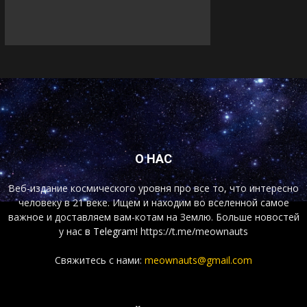
О НАС
Веб-издание космического уровня про все то, что интересно
человеку в 21 веке. Ищем и находим во вселенной самое
важное и доставляем вам-котам на Землю. Больше новостей
у нас
в Telegram!
https://t.me/meownauts
Свяжитесь с нами:
meownauts@gmail.com