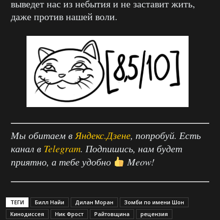
выведет нас из небытия и не заставит жить,
даже против нашей воли.
Мы обитаем в
Яндекс.Дзене
, попробуй. Есть
канал в
Telegram
. Подпишись, нам будет
приятно, а тебе удобно
Meow!
ТЕГИ
Билл Найи
Дилан Моран
Зомби по имени Шон
Кинодиссея
Ник Фрост
Райтовщина
рецензия