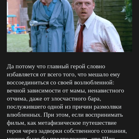
Да потому что главный герой словно
избавляется от всего того, что мешало ему
воссоединиться со своей возлюбленной:
вечной зависимости от мамы, ненавистного
отчима, даже от злосчастного бара,
послужившего одной из причин размолвки
влюбленных. При этом, если воспринимать
фильм, как метафизическое путешествие
героя через задворки собственного сознания,
можно было бы предположить, что Шон