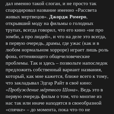
дал именно такой слоган, и не просто так
спародировал название именно «Рассвета
Джордж Ромеро
живых мертвецов».
,
открывший моду на фильмы о голодных
трупах, всегда говорил, что его кино «не про
зомби, а про людей», и что на деле это всегда,
в первую очередь, драмы, где ужас (как и в
любом нормальном хорроре) играет лишь роль
фона, оттеняющего общечеловеческие
проблемы. Так и здесь – позвольте напоследок
предложить собственный вариант названия,
который, как мне кажется, ближе всего к тому,
что закладывал Эдгар Райт в своё кино:
«
Пробуждение мёртвого Шона
». Ведь это в
первую очередь фильм о том, что многие из
нас так или иначе находятся в своеобразной
«спячке» – до момента, пока что-то не