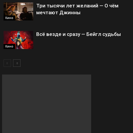
Три тысячи лет желаний — О чём
мечтают Джинны
Кино
Всё везде и сразу — Бейгл судьбы
Кино