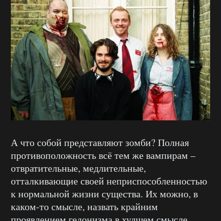
А что собой представляют зомби? Полная
противоположность всё тем же вампирам –
отвратительные, медлительные,
отталкивающие своей неприспособленностью
к нормальной жизни существа. Их можно, в
каком-то смысле, назвать крайним
проявлением гедонизма в худшем смысле