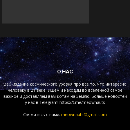
О НАС
Веб-издание космического уровня про все то, что интересно
человеку в 21 веке. Ищем и находим во вселенной самое
важное и доставляем вам-котам на Землю. Больше новостей
у нас
в Telegram!
https://t.me/meownauts
Свяжитесь с нами:
meownauts@gmail.com