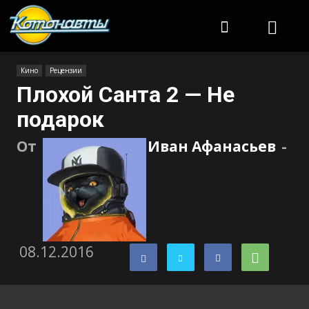
Котонавты
Кино
Рецензии
Плохой Санта 2 — Не
подарок
От
Иван Афанасьев
-
08.12.2016