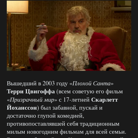
Вышедший в 2003 году «
Плохой Санта
»
Терри Цвигоффа
(всем советую его фильм
Скарлетт
«
Призрачный мир
» с 17-летней
Йоханссон
) был забавной, пускай и
достаточно глупой комедией,
противопоставлявшей себя традиционным
милым новогодним фильмам для всей семьи.