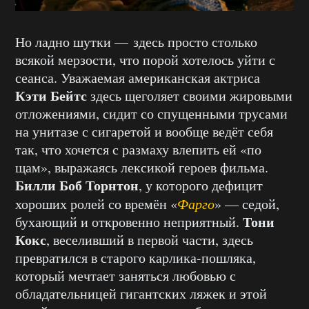
Но ладно шутки — здесь просто столько
всякой мерзости, что порой хотелось уйти с
сеанса. Уважаемая американская актриса
Кэти Бейтс
здесь щеголяет своими жировыми
отложениями, сидит со спущенными трусами
на унитазе с сигаретой и вообще ведёт себя
так, что хочется с размаху влепить ей «по
щам», выражаясь лексикой героев фильма.
Билли Боб Торнтон
, у которого дефицит
хороших ролей со времён «
Фарго
» — седой,
Тони
бухающий и откровенно неприятный.
Кокс
, веселивший в первой части, здесь
превратился в старого карлика-пошляка,
который мечтает заняться любовью с
обладательницей гигантских ляжек и этой