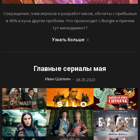
Сокращения, гнев игроков и разработчиков, обсчеты с прибылью
в 45% и куча других проблем. Что происходит с Bungie и причем
тут менеджмент?
Узнать больше
Главные сериалы мая
-
Иван Шапкин
08.05.2023