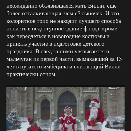
неожиданно объявившаяся мать Вилли, ещё
более отталкивающая, чем её сыночек. И это
колоритное трио не находит лучшего способа
попасть в недоступное здание фонда, кроме
как переодеться в новогодние костюмы и
принять участие в подготовке детского
праздника. В след за ними увязывается и
мальчуган из первой части, вымахавший за 13
лет в пузатого имбецила и считающий Вилли
практически отцом.