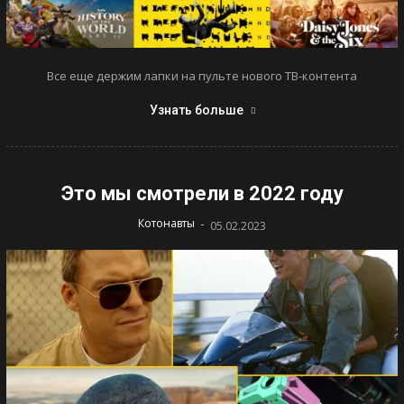
Все еще держим лапки на пульте нового ТВ-контента
Узнать больше
Это мы смотрели в 2022 году
-
Котонавты
05.02.2023