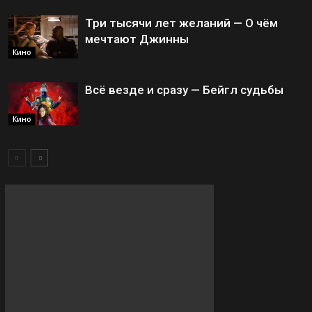
Три тысячи лет желаний — О чём
мечтают Джинны
Кино
Всё везде и сразу — Бейгл судьбы
Кино