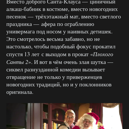
Вместо доброго Санта-Клауса — циничный
алкаш-бабник в костюме, вместо новогодних
песенок — трёхэтажный мат, вместо светлого
праздника — афера по ограблению
универмага под носом у наивных детишек.
Это смотрелось весьма забавно, но не
настолько, чтобы подобный фокус прокатил
спустя 13 лет с выходом в прокат «
Плохого
Санты 2
». И вот в чём очень злая шутка —
сиквел разнузданной комедии вызывает
отвращение не только у приверженцев
новогодних традиций, но и у поклонников
оригинала.