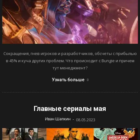
Сокращения, гнев игроков и разработчиков, обсчеты с прибылью
в 45% и куча других проблем. Что происходит с Bungie и причем
тут менеджмент?
Узнать больше
Главные сериалы мая
-
Иван Шапкин
08.05.2023