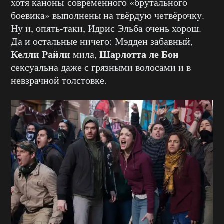
хотя каноны современного «брутального
боевика» выполнены на твёрдую четвёрочку.
Ну и, опять-таки, Идрис Эльба очень хорош.
Да и остальные ничего: Мэдден забавный,
Келли Райли
Шарлотта ле Бон
мила,
сексуальна даже с грязными волосами и в
невзрачной толстовке.