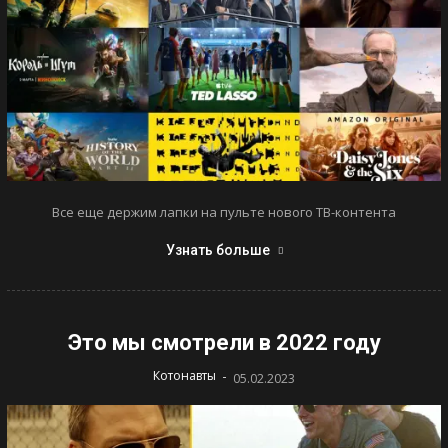
Все еще держим лапки на пульте нового ТВ-контента
Узнать больше
Это мы смотрели в 2022 году
-
Котонавты
05.02.2023