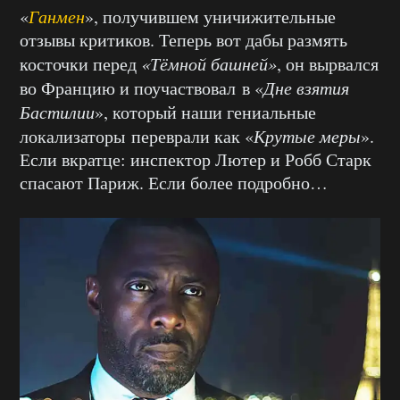
«
Ганмен
», получившем уничижительные
отзывы критиков. Теперь вот дабы размять
косточки перед
«Тёмной башней»
, он вырвался
во Францию и поучаствовал в «
Дне взятия
Бастилии
», который наши гениальные
локализаторы переврали как «
Крутые меры
».
Если вкратце: инспектор Лютер и Робб Старк
спасают Париж. Если более подробно…