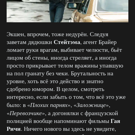
Экшен, впрочем, тоже недурён. Следуя
Стейтэма
заветам дядюшки
, агент Брайер
ломает руки врагам, выбивает челюсти, бьёт
лицом об стены, иногда стреляет, а иногда
просто прикрывает телом вражины упавшую
на пол гранату без чеки. Брутальность на
уровне, хоть всё это действо и знатно
сдобрено юмором. В целом, смотреть
интересно, если забыть о том, что всё это уже
было: в «
Плохих парнях
», «
Заложнице
»,
«
Перевозчике
», а догонялки с французской
Гая
полицией вообще напоминают фильмы
Ричи
. Ничего нового вы здесь не увидите,