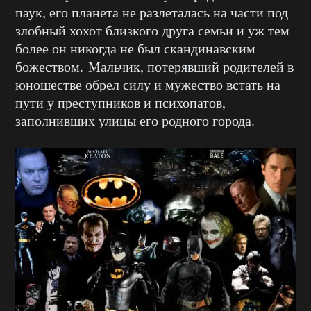
паук, его планета не разлеталась на части под
злобный хохот близкого друга семьи и уж тем
более он никогда не был скандинавским
божеством. Мальчик, потерявший родителей в
юношестве обрел силу и мужество встать на
пути у преступников и психопатов,
заполнивших улицы его родного города.