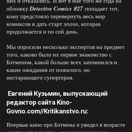
них и отказались. И вот в мае того же года на
Detective Comics #27
обложку
попадает тот,
кому предстояло перевернуть весь мир
комиксов и дать старт эпохе, которая
продолжается и по сей день.
Мы опросили несколько экспертов на предмет
того, каково было их первое знакомство с
Бэтменом, какой больше всех запомнился и
какие ожидания от пожилого, но
нестарающего супергероя.
Евгений Кузьмин
, выпускающий
редактор сайта
Kino-
Govno.com
//
Kritikanstvo.ru
:
Впервые кино про Бэтмена я увидел в возрасте