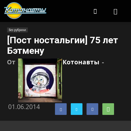
Котонавты
Без рубрики
[Пост ностальгии] 75 лет
Бэтмену
От
Котонавты
-
01.06.2014