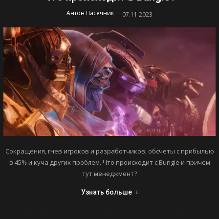
-
Антон Пасечник
07.11.2023
Сокращения, гнев игроков и разработчиков, обсчеты с прибылью
в 45% и куча других проблем. Что происходит с Bungie и причем
тут менеджмент?
Узнать больше