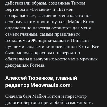
действовали образы, созданные Тимом
Бертоном в «Бэтмене» и «Бэтмен
возвращается», заставило меня как-то по-
особому к ним проникнуться. Майкл Китон
определенно навсегда останется для меня
самым главным, самым правильным
Бэтманом, а Женщина-кошки и Пингвин –
лучшими злодеями киновселенной Бэтса. Все
были молоды, красивы и невероятно
обаятельны в вычурных костюмах в мрачных
декорациях Готэма.
Алексей Тюренков
, главный
редактор
Meownauts.com
:
Сначала был Майкл Китон и пересмотр
дилогии Бёртона при любой возможности.