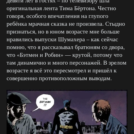
девяти лет в гостях – по телевизору шла
оригинальная лента Тима Бёртона. Честно
говоря, особого впечатления на глупого
ребёнка мрачная сказка не произвела. Стыдно
признаться, но в юном возрасте мне больше
нравились выпуски Шумахера – как сейчас
помню, что я рассказывал братюням со двора,
что «Бэтмен и Робин» — крутой, потому что
там динамично и много персонажей. В зрелом
возрасте я всё это пересмотрел и пришёл к
совершенно противоположным выводам.