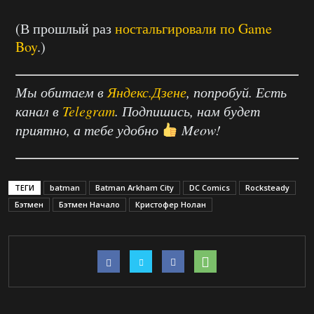
(В прошлый раз
ностальгировали по Game
Boy
.)
Мы обитаем в
Яндекс.Дзене
, попробуй. Есть
канал в
Telegram
. Подпишись, нам будет
приятно, а тебе удобно
Meow!
ТЕГИ
batman
Batman Arkham City
DC Comics
Rocksteady
Бэтмен
Бэтмен Начало
Кристофер Нолан