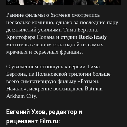
Ранние фильмы о бэтмене смотрелись
несколько комично, однако за последние пару
десятилетий усилиями Тима Бёртона,
Rocksteady
Кристофера Нолана и студии
мститель в черном стал одной из самых
мрачных и серьезных франшиз.
С уважением отношусь к версии Тима
Бертона, из Нолановской трилогии больше
всего симпатизирую фильму «Бэтмен.
Начало», искренне восхищаюсь Batman
Arkham City.
Евгений Ухов
, редактор и
рецензент
Film.ru
: