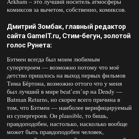
Arkham – это лучший носитель атмосферы
комиксов за вычетом, собственно, комиксов.
Дмитрий Зомбак
, главный редактор
сайта
GameIT.ru
, Стим-бегун, золотой
голос Рунета:
Бэтмен всегда был моим любимым
супергероем — возможно потому что моё
детство пришлось на выход первых фильмов
Тима Бёртона, возможно оттого что у меня
был лучший в мире beat’em’up на Dendy —
Batman Returns, но скорее всего причина в
том, что Бэтмен — наиболее верифицируемый
из супергероев. Он plausible, то бишь,
правдоподобен, настолько, насколько вообще
может быть правдоподобен человек,