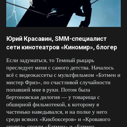
Юрий Красавин
, SMM-специалист
сети кинотеатров «Киномир»
, блогер
Если задуматься, то Темный рыцарь
преследует меня с самого детства. Началось
всё с видеокассеты с мультфильмом «Бэтмен и
мистер Фриз», по счастливой случайности
попавшей мне в руки. Потом была
бертоновская дилогия — у товарища с
обширной фильмотекой, к которому я
частенько наведывался, и на полке у него
среди всяких «Кикбоксеров» и «Кровавого
спорта» стояли «Бэтмен» и «Бэтмен