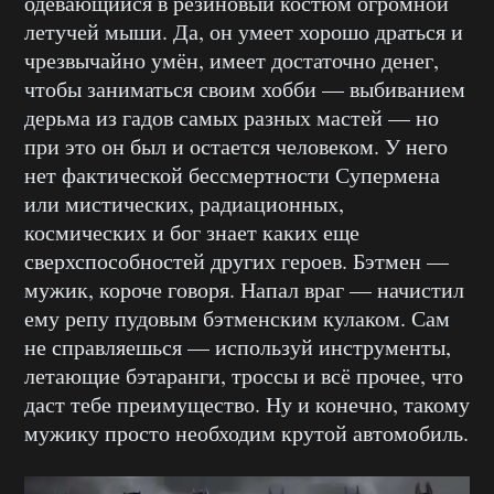
одевающийся в резиновый костюм огромной
летучей мыши. Да, он умеет хорошо драться и
чрезвычайно умён, имеет достаточно денег,
чтобы заниматься своим хобби — выбиванием
дерьма из гадов самых разных мастей — но
при это он был и остается человеком. У него
нет фактической бессмертности Супермена
или мистических, радиационных,
космических и бог знает каких еще
сверхспособностей других героев. Бэтмен —
мужик, короче говоря. Напал враг — начистил
ему репу пудовым бэтменским кулаком. Сам
не справляешься — используй инструменты,
летающие бэтаранги, троссы и всё прочее, что
даст тебе преимущество. Ну и конечно, такому
мужику просто необходим крутой автомобиль.