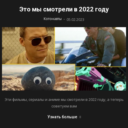
Это мы смотрели в 2022 году
-
Котонавты
05.02.2023
Эти фильмы, сериалы и аниме мы смотрели в 2022 году, а теперь
советуем вам
Узнать больше