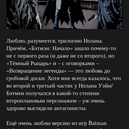
Люблю, разумеется, трилогию Нолана.
Причём, «Бэтмэн: Начало» зашло почему-то
не с первого раза (и даже не со второго), но
«Тёмный Рыцарь» и – с оговорками –
«Возвращение легенды» — это любовь до
гробовой доски. Хотя мне всегда казалось, что
во второй и третьей частях у Нолана Уэйн/
Бэтмен получался в какой-то степени
второплановым персонажем – уж очень
здорово выглядели антагонисты.
Ещё очень люблю версию из игр Batman