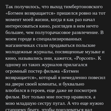
Так получилось, что выход тимбертоновского
«Бэтмен возвращается» пришелся ровно на тот
момент моей жизни, когда я как раз начал
интересоваться кино, разглядев в нем нечто
большее, чем полуторачасовое развлечение. В
моем городе в специализированных
магазинчиках стали продаваться польские
молодежные журналы, посвященные музыке и
кино, назывались они, кажется, «Popcorn». К
одному из таких журналов прилагался
огромный постер фильма «Бэтмен
возвращается», который я немедленно повесил
на двери своей комнаты, и буквально
влюбился в героев, еще даже не посмотрев
фильм. Вот только мне постер нравился, а
мою младшую сестру пугал. А что еще нужно
старшему брату, чтобы поиздеваться над