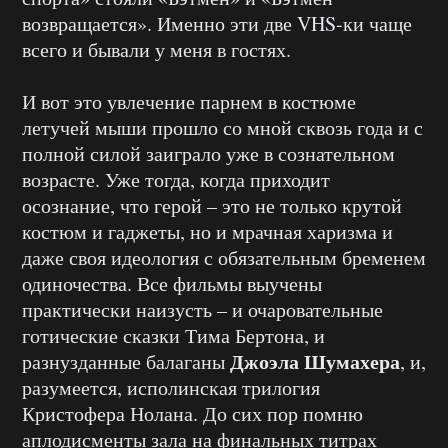
возвращается». Именно эти две VHS-ки чаще
всего и бывали у меня в гостях.
И вот это увлечение парнем в костюме
летучей мыши прошло со мной сквозь года и с
полной силой заиграло уже в сознательном
возрасте. Уже тогда, когда приходит
осознание, что герой – это не только крутой
костюм и гаджеты, но и мрачная харизма и
даже своя идеология с обязательным бременем
одиночества. Все фильмы выучены
практически наизусть – и очаровательные
готические сказки Тима Бертона, и
Джоэла Шумахера
разнузданные балаганы
, и,
разумеется, исполинская трилогия
Кристофера Нолана. До сих пор помню
аплодисменты зала на финальных титрах