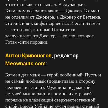
то кто-то как-то слышал. В случае же с
Бэтменом всё однозначно — Джокер. Бэтмен
не отделим от Джокера, а Джокер от Бэтмена,
это инь и янь мифотворчества. И если Бэтмен
— это герой, который Готэм-сити
заслуживает, то Джокер — то зло, которое
Готэм-сити породил.
Антон Кривоногов
, редактор
Meownauts.com
:
Бэтмен для меня — герой особенный. Пусть и
не самый любимый (подмигиваю в сторону
человека из стали). Мужчина под маской
летучей мыши один из немногих стражей
порядка не владеющий сверхъестественной
силой. Брюса Уэйна не кусал радиоактивный