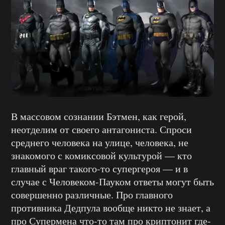
В массовом сознании Бэтмен, как герой,
неотделим от своего антагониста. Спроси
среднего человека на улице, человека, не
знакомого с комиксовой культурой — кто
главный враг такого-то супергероя — и в
случае с Человеком-Пауком ответы могут быть
совершенно различные. Про главного
противника Дедпула вообще никто не знает, а
про Супермена что-то там про криптонит где-