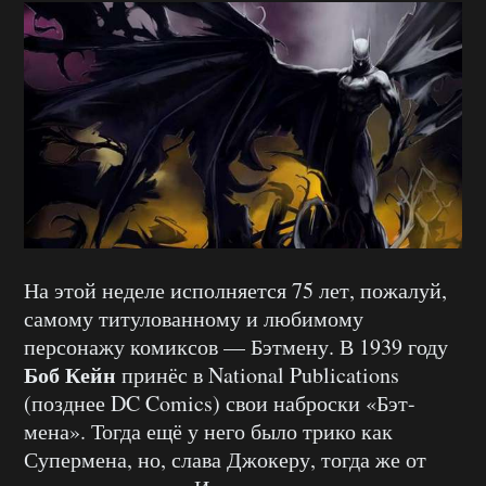
На этой неделе исполняется 75 лет, пожалуй,
самому титулованному и любимому
персонажу комиксов — Бэтмену. В 1939 году
Боб Кейн
принёс в National Publications
(позднее DC Comics) свои наброски «Бэт-
мена». Тогда ещё у него было трико как
Супермена, но, слава Джокеру, тогда же от