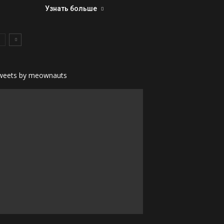
Узнать больше
weets by meownauts