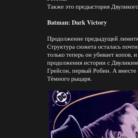
Также это предыстория Двуликого
Batman: Dark Victory
Продолжение предыдущей лимитк
Структура сюжета осталась почти
только теперь он убивает копов, 
продолжения истории с Двуликим 
Грейсон, первый Робин. А вместе
Тёмного рыцаря.