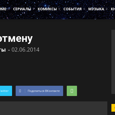
ИМЕ
СЕРИАЛЫ
КОМИКСЫ
СОБЫТИЯ
МУЗЫКА
К
этмену
ты
-
02.06.2014
Twitter
Поделиться ВКонтакте