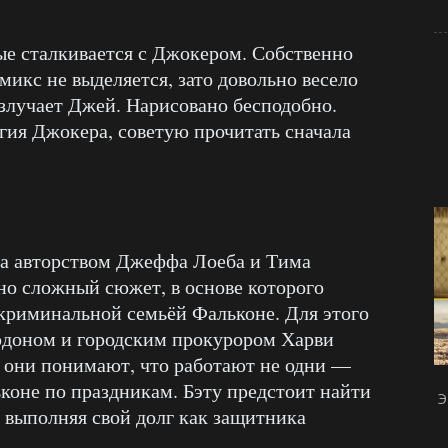
ые сталкивается с Джокером. Собственно
омикс не выделяется, зато довольно весело
излучает Джей. Нарисовано бесподобно.
огия Джокера, советую прочитать сначала
а авторством Джеффа Лоеба и Тима
ьно сложный сюжет, в основе которого
криминальной семьёй Фальконе. Для этого
доном и городским прокурором Харви
й они понимают, что работают не одни —
ьконе по праздникам. Бэту предстоит найти
Э
 выполняя свой долг как защитника