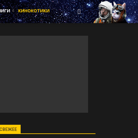
НИГИ
КИНОКОТИКИ
СВЕЖЕЕ