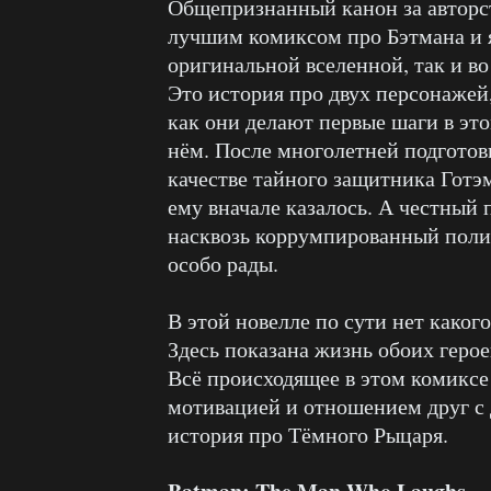
Общепризнанный канон за авторс
лучшим комиксом про Бэтмана и 
оригинальной вселенной, так и в
Это история про двух персонажей
как они делают первые шаги в это
нём. После многолетней подготовк
качестве тайного защитника Готэм
ему вначале казалось. А честный
насквозь коррумпированный полице
особо рады.
В этой новелле по сути нет каког
Здесь показана жизнь обоих геро
Всё происходящее в этом комиксе 
мотивацией и отношением друг с 
история про Тёмного Рыцаря.