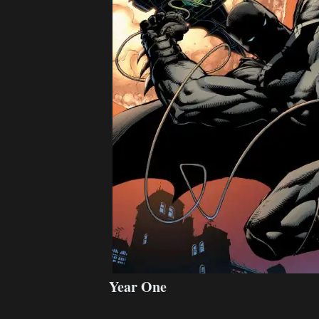
Year One