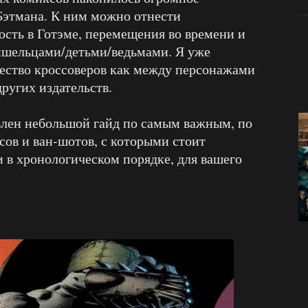
Бэтмана. К ним можно отнести
ость в Готэме, перемещения во времени и
ишельцами/детьми/ведьмами. Я уже
ество кроссоверов как между персонажами
других издательств.
лен небольшой гайд по самым важным, по
ов и ван-шотов, с которыми стоит
 в хронологическом порядке, для вашего