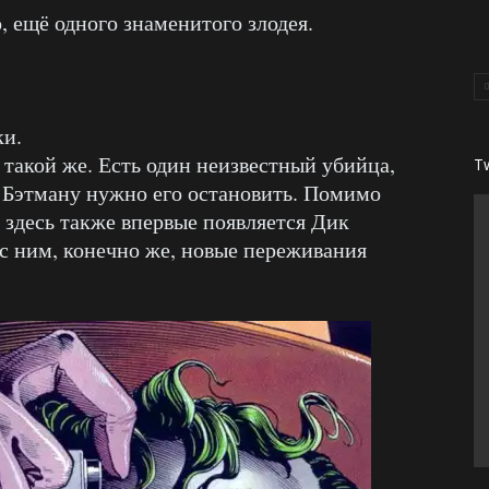
, ещё одного знаменитого злодея.
и.
 такой же. Есть один неизвестный убийца,
T
и Бэтману нужно его остановить. Помимо
здесь также впервые появляется Дик
 с ним, конечно же, новые переживания