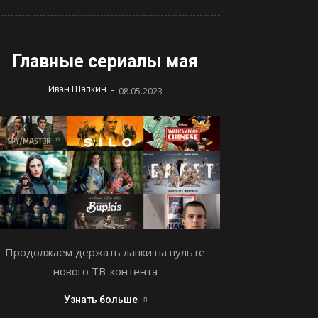
Главные сериалы мая
-
Иван Шапкин
08.05.2023
Продолжаем держать лапки на пульте
нового ТВ-контента
Узнать больше