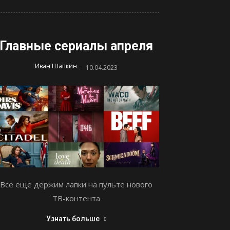
Главные сериалы апреля
-
Иван Шапкин
10.04.2023
Все еще держим лапки на пульте нового
ТВ-контента
Узнать больше