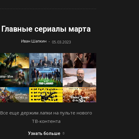
Главные сериалы марта
-
Иван Шапкин
05.03.2023
Все еще держим лапки на пульте нового
ТВ-контента
Узнать больше