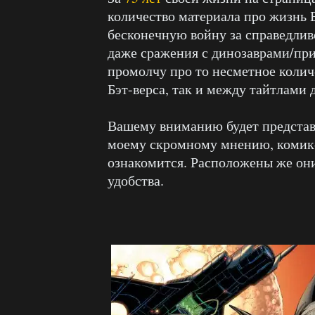
количество материала про жизнь 
бесконечную войну за справедлив
даже сражения с динозаврами/пр
промолчу про то несметное колич
Бэт-верса, так и между тайтлами 
Вашему вниманию будет представ
моему скромному мнению, комикс
ознакомится. Расположены же они
удобства.