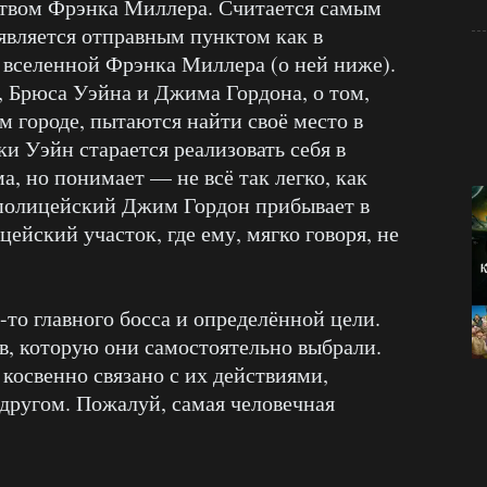
твом Фрэнка Миллера. Считается самым
является отправным пунктом как в
о вселенной Фрэнка Миллера (о ней ниже).
, Брюса Уэйна и Джима Гордона, о том,
м городе, пытаются найти своё место в
и Уэйн старается реализовать себя в
а, но понимает — не всё так легко, как
 полицейский Джим Гордон прибывает в
йский участок, где ему, мягко говоря, не
о-то главного босса и определённой цели.
ев, которую они самостоятельно выбрали.
косвенно связано с их действиями,
другом. Пожалуй, самая человечная