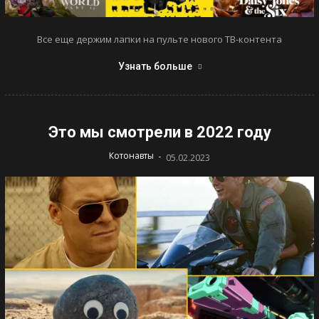
Все еще держим лапки на пульте нового ТВ-контента
Узнать больше
Это мы смотрели в 2022 году
-
Котонавты
05.02.2023