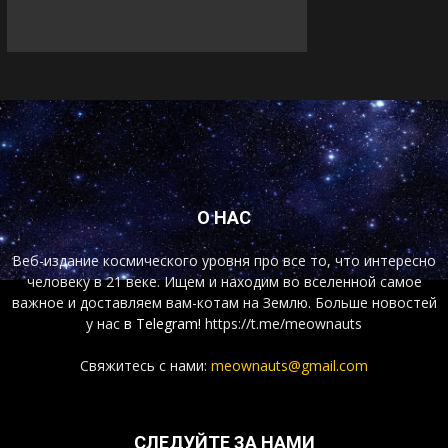
О НАС
Веб-издание космического уровня про все то, что интересно
человеку в 21 веке. Ищем и находим во вселенной самое
важное и доставляем вам-котам на Землю. Больше новостей
у нас
в Telegram!
https://t.me/meownauts
Свяжитесь с нами:
meownauts@gmail.com
СЛЕДУЙТЕ ЗА НАМИ