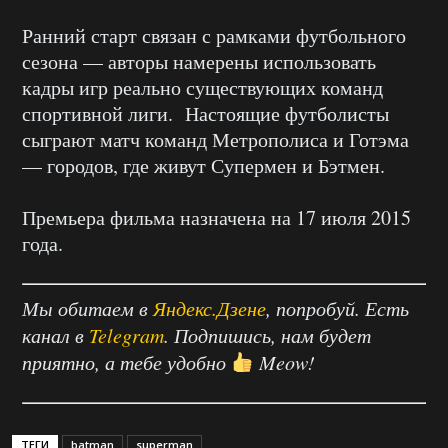
Ранний старт связан с рамками футбольного
сезона — авторы намерены использовать
кадры игр реально существующих команд
спортивной лиги. Настоящие футболисты
сыграют матч команд Метрополиса и Готэма
— городов, где живут Супермен и Бэтмен.
Премьера фильма назначена на 17 июля 2015
года.
Мы обитаем в
Яндекс.Дзене
, попробуй. Есть
канал в
Telegram
. Подпишись, нам будет
приятно, а тебе удобно
Meow!
ТЕГИ
batman
superman