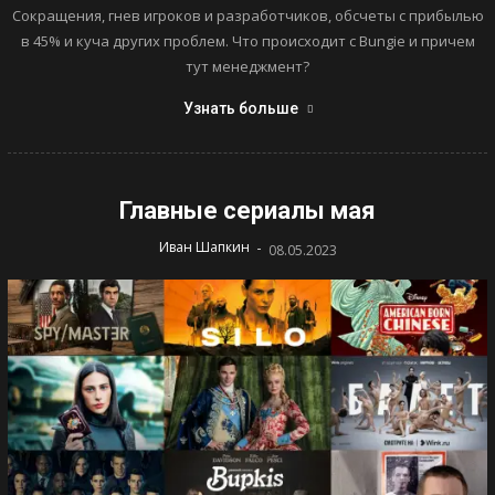
Сокращения, гнев игроков и разработчиков, обсчеты с прибылью
в 45% и куча других проблем. Что происходит с Bungie и причем
тут менеджмент?
Узнать больше
Главные сериалы мая
-
Иван Шапкин
08.05.2023