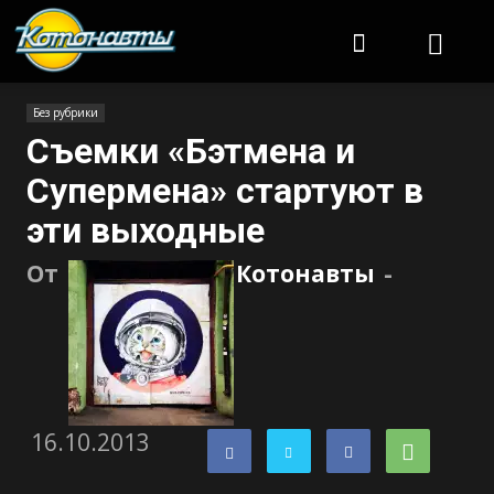
Котонавты
Без рубрики
Съемки «Бэтмена и
Супермена» стартуют в
эти выходные
От
Котонавты
-
16.10.2013