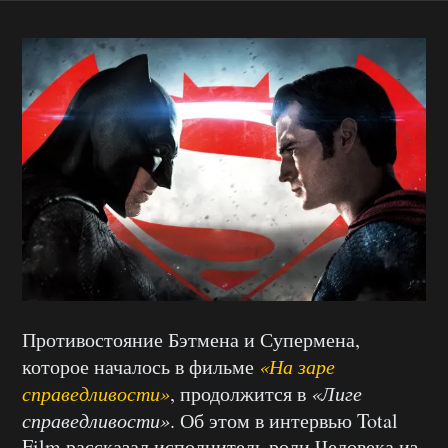
Противостояние Бэтмена и Супермена,
которое началось в фильме
«На заре
справедливости»
, продолжится в
«Лиге
справедливости»
. Об этом в интервью Total
Film рассказал исполнитель роли Человека из