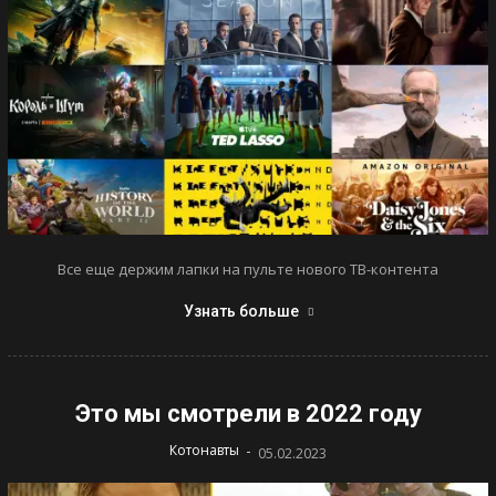
Все еще держим лапки на пульте нового ТВ-контента
Узнать больше
Это мы смотрели в 2022 году
-
Котонавты
05.02.2023