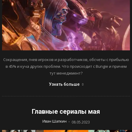
Сокращения, гнев игроков и разработчиков, обсчеты с прибылью
в 45% и куча других проблем. Что происходит с Bungie и причем
тут менеджмент?
Узнать больше
Главные сериалы мая
-
Иван Шапкин
08.05.2023