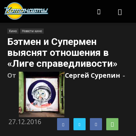
Котонавты
Кино
Новости кино
Бэтмен и Супермен
выяснят отношения в
«Лиге справедливости»
От
Сергей Сурепин
-
27.12.2016