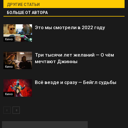
ДРУГИЕ СТАТЬИ
БОЛЬШЕ ОТ АВТОРА
Это мы смотрели в 2022 году
Кино
Три тысячи лет желаний — О чём
мечтают Джинны
Кино
Всё везде и сразу — Бейгл судьбы
Кино