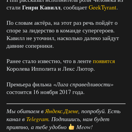
Генри Кавилл
стали
, сообщает
GeekTyrant
.
По словам актёра, на этот раз речь пойдёт о
споре за лидерство в команде супергероев.
Кавилл не уточнил, насколько далеко зайдут
давние соперники.
Ранее стало известно, что в ленте
появятся
Королева Ипполита и Лекс Лютор.
Премьера фильма
«Лига справедливости»
состоится 16 ноября 2017 года.
Мы обитаем в
Яндекс.Дзене
, попробуй. Есть
канал в
Telegram
. Подпишись, нам будет
приятно, а тебе удобно
Meow!