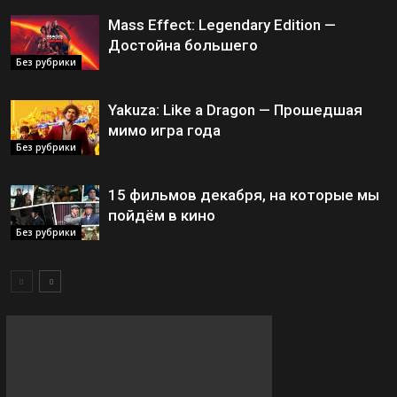
Mass Effect: Legendary Edition —
Достойна большего
Без рубрики
Yakuza: Like a Dragon — Прошедшая
мимо игра года
Без рубрики
15 фильмов декабря, на которые мы
пойдём в кино
Без рубрики