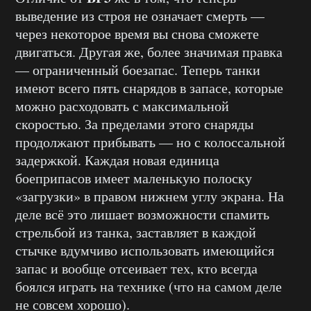
выведение из строя не означает смерть —
через некоторое время вы снова сможете
двигаться. Другая же, более значимая правка
— ограниченный боезапас. Теперь танки
имеют всего пять снарядов в запасе, которые
можно расходовать с максимальной
скоростью. За пределами этого снаряды
продолжают прибывать — но с колоссальной
задержкой. Каждая новая единица
боеприпасов имеет маленькую полоску
«загрузки» в правом нижнем углу экрана. На
деле всё это лишает возможности спамить
стрельбой из танка, заставляет в каждой
стычке вдумчиво использовать имеющийся
запас и вообще отсеивает тех, кто всегда
боялся играть на технике (что на самом деле
не совсем хорошо).