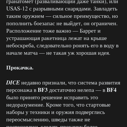
гранатомёт (разваливающий даже танки), или
USAS-12 с разрывными снарядами. Завладеть
таким оружием — сильное преимущество, но
пополнить боезапас не выйдет, он ограничен.
Расположение тоже важно — Баррет и
устрашающая ракетница лежат на крыше
небоскреба, следовательно ронять его в воду в
начале матча — не такая уж хорошая идея.
Прокачка.
DICE
недавно признали, что система развития
BF3
BF4
персонажа в
достаточно нелепа — в
было принято решение исправить это
недоразумение. Кроме того, что стартовые
наборы у техники и оружия подверглись
переосмыслению, шведы также не
постеснялись сделать прокачку более