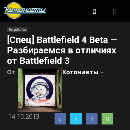
Котонавты
Без рубрики
[Спец] Battlefield 4 Beta —
Разбираемся в отличиях
от Battlefield 3
От
Котонавты
-
14.10.2013