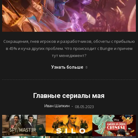
Сокращения, гнев игроков и разработчиков, обсчеты с прибылью
в 45% и куча других проблем. Что происходит с Bungie и причем
тут менеджмент?
Узнать больше
Главные сериалы мая
-
Иван Шапкин
08.05.2023