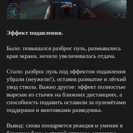
Эффект подавления.
Было: повышался разброс пуль, размывались
края экрана, нехило увеличивалась отдача.
Стало: разброс пуль под эффектом подавления
убрали (неужели!), оставив размытие и лёгкий
увод ствола. Важно другое: эффект полностью
вырезан из стычек на ближних дистанциях, а
способность подавить оставили за пулемётами
поддержки и винтовками разведчика.
Вывод: снова поощряется реакция и умение в
ближнем бою; с другой стороны, механика