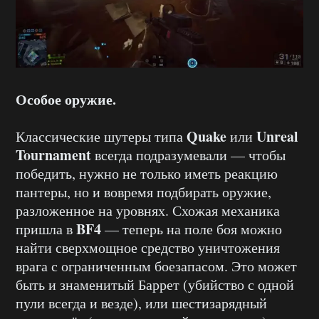
Особое оружие.
Quake
Unreal
Классические шутеры типа
или
Tournament
всегда подразумевали — чтобы
победить, нужно не только иметь реакцию
пантеры, но и вовремя подбирать оружие,
разложенное на уровнях. Схожая механика
BF4
пришла в
— теперь на поле боя можно
найти сверхмощное средство уничтожения
врага с ограниченным боезапасом. Это может
быть и знаменитый Баррет (убийство с одной
пули всегда и везде), или шестизарядный