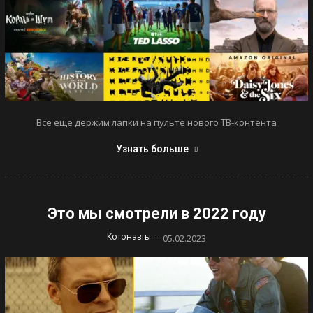
Все еще держим лапки на пульте нового ТВ-контента
Узнать больше
Это мы смотрели в 2022 году
-
Котонавты
05.02.2023