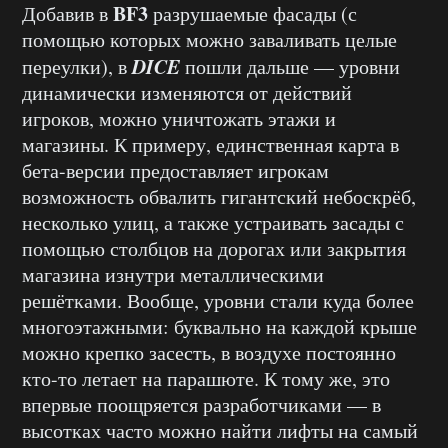
BF3
Добавив в
разрушаемые фасады (с
помощью которых можно заваливать целые
DICE
переулки), в
пошли дальше — уровни
динамически изменяются от действий
игроков, можно уничтожать этажи и
магазины. К примеру, единственная карта в
бета-версии предоставляет игрокам
возможность обвалить гигантский небоскрёб,
несколько улиц, а также устраивать засады с
помощью столбцов на дорогах или закрытия
магазина изнутри металлическими
решётками. Вообще, уровни стали куда более
многоэтажными: буквально на каждой крыше
можно крепко засесть, в воздухе постоянно
кто-то летает на парашюте. К тому же, это
впервые поощряется разработчиками — в
высотках часто можно найти лифты на самый