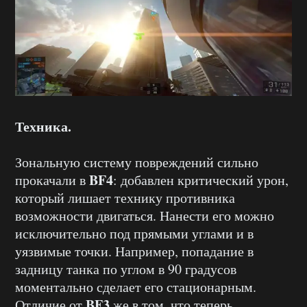
Техника.
Зональную систему повреждений сильно
BF4
прокачали в
: добавлен критический урон,
который лишает технику противника
возможности двигаться. Нанести его можно
исключительно под прямыми углами и в
уязвимые точки. Например, попадание в
задницу танка по углом в 90 градусов
моментально сделает его стационарным.
BF3
Отличие от
же в том, что теперь