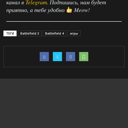
канал в
Telegram
. Подпишись, нам будет
приятно, а тебе удобно
Meow!
ТЕГИ
Battlefield 3
Battlefield 4
игры