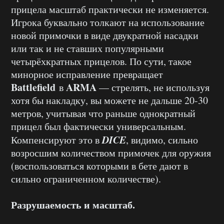
прицела масштаб практически не изменяется.
Игрока буквально толкают на использование
новой примочки в виде двукратной насадки
или так и не ставших популярными
четырёхкратных прицелов. По сути, такое
минорное исправление превращает
Battlefield
ARMA
в
— стрелять, не используя
хотя бы накладку, вы можете не дальше 20-30
метров, учитывая что раньше однократный
прицел был фактически универсальным.
DICE
Компенсируют это в
, видимо, сильно
возросшим количеством примочек для оружия
(воспользоваться которыми в бете дают в
сильно ограниченном количестве).
Разрушаемость и масштаб.