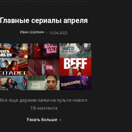
Главные сериалы апреля
-
Иван Шапкин
10.04.2023
Все еще держим лапки на пульте нового
ТВ-контента
Узнать больше