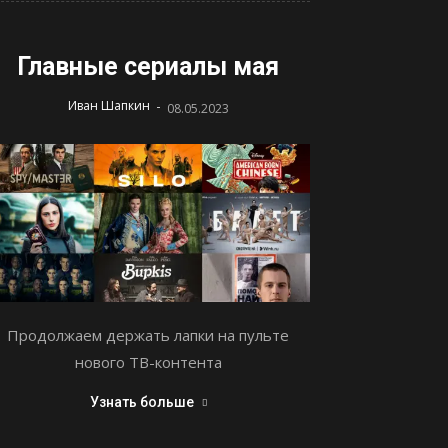
Главные сериалы мая
-
Иван Шапкин
08.05.2023
Продолжаем держать лапки на пульте
нового ТВ-контента
Узнать больше