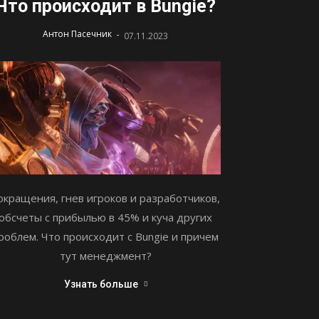
Что происходит в Bungie?
-
Антон Пасечник
07.11.2023
окращения, гнев игроков и разработчиков,
обсчеты с прибылью в 45% и куча других
роблем. Что происходит с Bungie и причем
тут менеджмент?
Узнать больше