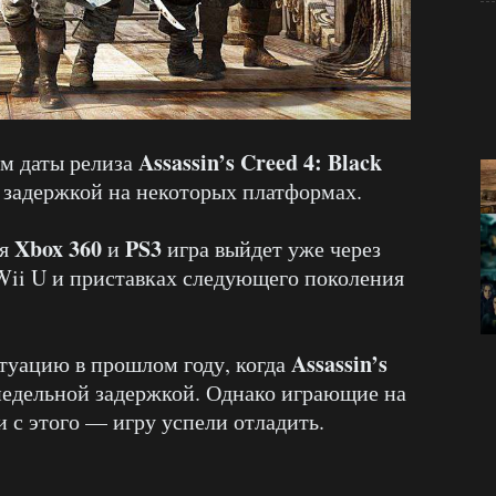
Assassin’s Creed 4: Black
ем даты релиза
 задержкой на некоторых платформах.
Xbox 360
PS3
ия
и
игра выйдет уже через
, Wii U и приставках следующего поколения
Assassin’s
туацию в прошлом году, когда
недельной задержкой. Однако играющие на
 с этого — игру успели отладить.