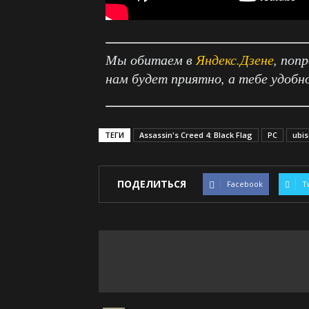
Мы обитаем в
Яндекс.Дзене
, поп
нам будет приятно, а тебе удобн
ТЕГИ
Assassin's Creed 4: Black Flag
PC
ubis
ПОДЕЛИТЬСЯ
Facebook
T