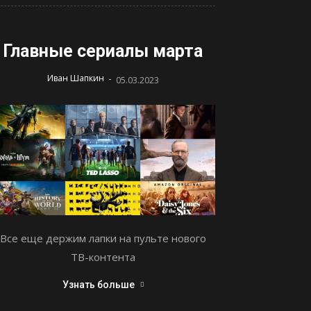
Главные сериалы марта
-
Иван Шапкин
05.03.2023
Все еще держим лапки на пульте нового
ТВ-контента
Узнать больше