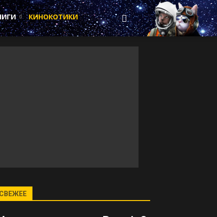
НИГИ
КИНОКОТИКИ
СВЕЖЕЕ