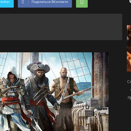
Twitter
Поделиться ВКонтакте
С
п