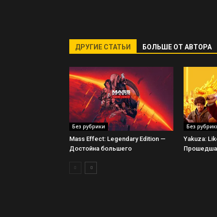
ДРУГИЕ СТАТЬИ
БОЛЬШЕ ОТ АВТОРА
Без рубрики
Без рубрик
Mass Effect: Legendary Edition —
Yakuza: Li
Достойна большего
Прошедшая