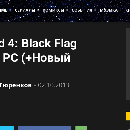
ИМЕ
СЕРИАЛЫ
КОМИКСЫ
СОБЫТИЯ
МУЗЫКА
К
d 4: Black Flag
 PC (+Новый
 Тюренков
-
02.10.2013