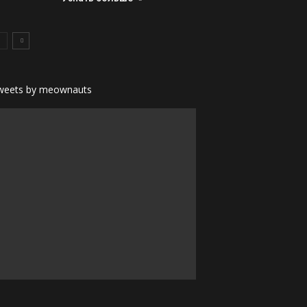
weets by meownauts