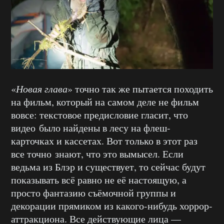
«
Новая глава
» точно так же пытается походить
на фильм, который на самом деле не фильм
вовсе: текстовое предисловие гласит, что
видео было найдены в лесу на флеш-
карточках и кассетах. Вот только в этот раз
все точно знают, что это вымысел. Если
ведьма из Блэр и существует, то сейчас будут
показывать всё равно не её настоящую, а
просто фантазию съёмочной группы и
декорации прямиком из какого-нибудь хоррор-
аттракциона. Все действующие лица —