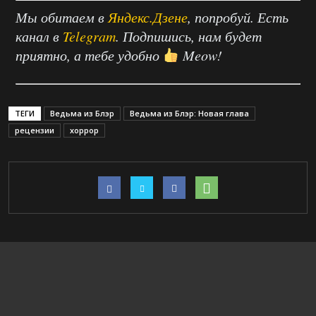
Мы обитаем в
Яндекс.Дзене
, попробуй. Есть
канал в
Telegram
. Подпишись, нам будет
приятно, а тебе удобно
Meow!
ТЕГИ
Ведьма из Блэр
Ведьма из Блэр: Новая глава
рецензии
хоррор