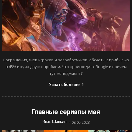
Сокращения, гнев игроков и разработчиков, обсчеты с прибылью
в 45% и куча других проблем. Что происходит с Bungie и причем
тут менеджмент?
Узнать больше
Главные сериалы мая
-
Иван Шапкин
08.05.2023