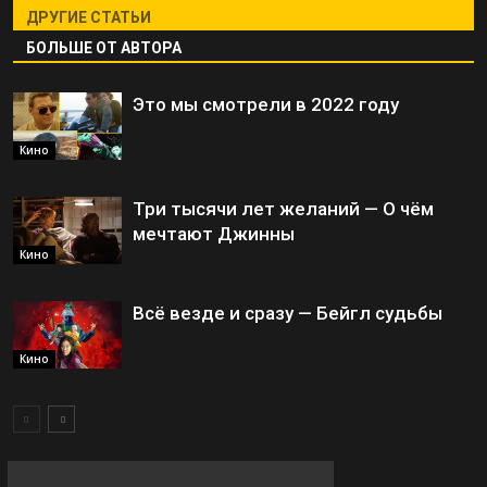
ДРУГИЕ СТАТЬИ
БОЛЬШЕ ОТ АВТОРА
Это мы смотрели в 2022 году
Кино
Три тысячи лет желаний — О чём
мечтают Джинны
Кино
Всё везде и сразу — Бейгл судьбы
Кино