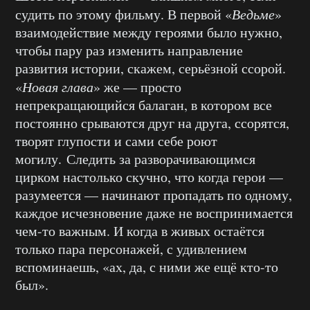
судить по этому фильму. В первой «
Ведьме
»
взаимодействие между героями было нужно,
чтобы пару раз изменить направление
развития истории, скажем, серьёзной ссорой.
«
Новая глава
» же — просто
непрекращающийся балаган, в котором все
постоянно срываются друг на друга, ссорятся,
творят глупости и сами себе роют
могилу. Следить за разворачивающимся
цирком настолько скучно, что когда герои —
разумеется — начинают пропадать по одному,
каждое исчезновение даже не воспринимается
чем-то важным. И когда в живых остаётся
только пара персонажей, с удивлением
вспоминаешь, «ах, да, с ними же ещё кто-то
был».