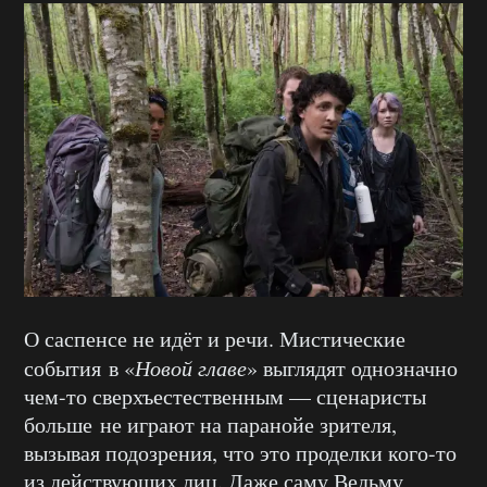
О саспенсе не идёт и речи. Мистические
события в «
Новой главе
» выглядят однозначно
чем-то сверхъестественным — сценаристы
больше не играют на паранойе зрителя,
вызывая подозрения, что это проделки кого-то
из действующих лиц. Даже саму Ведьму