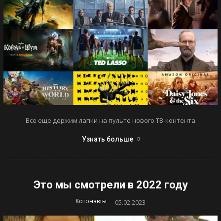
Все еще держим лапки на пульте нового ТВ-контента
Узнать больше
Это мы смотрели в 2022 году
-
Котонавты
05.02.2023