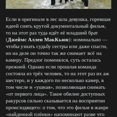
Если в оригинале в лес шла девушка, горевшая
идеей снять крутой документальный фильм,
то на этот раз туда идёт её младший брат
Джеймс Аллен МакКьюн
(
): номинально —
чтобы узнать судьбу сестры или даже спасти,
но на деле он точно так же снимает всё на
камеру. Предлог поменялся, суть осталась
прежней. Однако если прошлая команда
состояла из трёх человек, то на этот раз их аж
шестеро, и у каждого по несколько камер, в
том числе и «ушная», позволяющая снимать
«от первого лица». Такое обилие доступных
ракурсов сильно сказывается на восприятии
происходящего: о том, что это фильм в жанре
«найденной плёнки» напоминают разве что