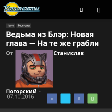
Котонавты
Кино
Рецензии
Ведьма из Блэр: Новая
глава — На те же грабли
От
Станислав
Погорский
-
07.10.2016