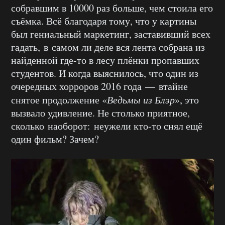
собравшим в 10000 раз больше, чем стоила его
съёмка. Всё благодаря тому, что у картины
был гениальный маркетинг, заставивший всех
гадать, в самом ли деле вся лента собрана из
найденной где-то в лесу плёнки пропавших
студентов. И когда выяснилось, что один из
очередных хорроров 2016 года — втайне
снятое продолжение «
Ведьмы из Блэр
», это
вызвало удивление. Не столько приятное,
сколько наоборот: неужели кто-то снял ещё
один фильм? Зачем?