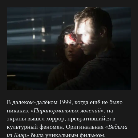
В далеком-далёком 1999, когда ещё не было
никаких «
Паранормальных явлений
», на
экраны вышел хоррор, превратившийся в
культурный феномен. Оригинальная «
Ведьма
из Блэр
» была уникальным фильмом,