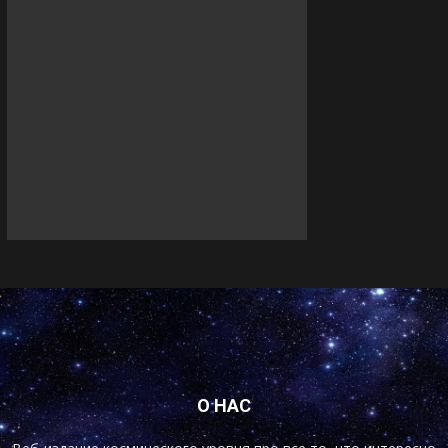
О НАС