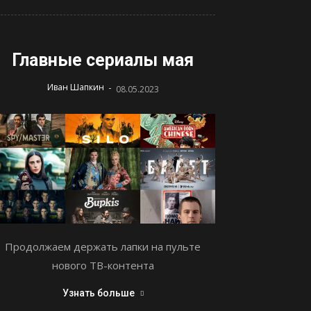
Главные сериалы мая
-
Иван Шапкин
08.05.2023
Продолжаем держать лапки на пульте
нового ТВ-контента
Узнать больше