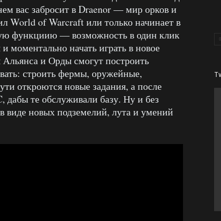
 нем вас забросит в Draenor — мир орков и
ил World of Warcraft или только начинает в
ную функциию — возможность в один клик
 и моментально начать играть в новое
 Альянса и Орды смогут построить
ивать: строить фермы, оружейные,
T
ути откроются новые задания, а после
 дабы те обслуживали базу. Ну и без
в виде новых подземелий, лута и умений