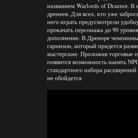
названием Warlords of Draenor. В
дренеев. Для всех, кто уже заброс
него играть предусмотрели удоб
прокачать персонажа до 90 уровня
дополнение. В Дреноре чемпионы
гарнизон, который придется разв
мастерские. Проложив торговые п
появится возможность нанять NPC,
стандартного набора расширений 
не обойдется