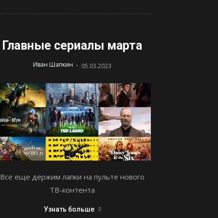
Главные сериалы марта
-
Иван Шапкин
05.03.2023
Все еще держим лапки на пульте нового
ТВ-контента
Узнать больше