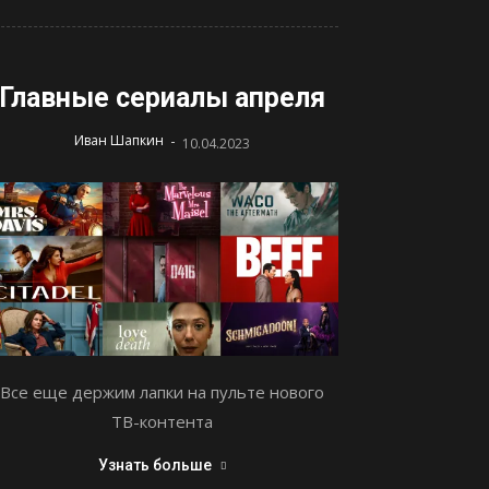
Главные сериалы апреля
-
Иван Шапкин
10.04.2023
Все еще держим лапки на пульте нового
ТВ-контента
Узнать больше