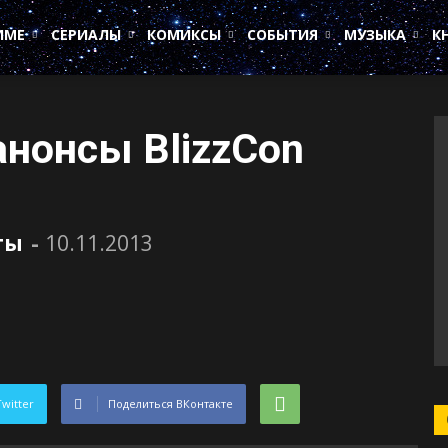
ИМЕ
СЕРИАЛЫ
КОМИКСЫ
СОБЫТИЯ
МУЗЫКА
К
анонсы BlizzCon
ты
-
10.11.2013
Twitter
Поделиться ВКонтакте