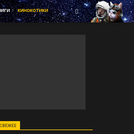
НИГИ
КИНОКОТИКИ
СВЕЖЕЕ