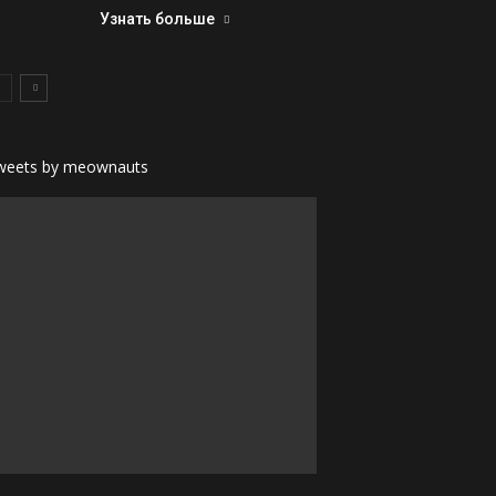
Узнать больше
weets by meownauts