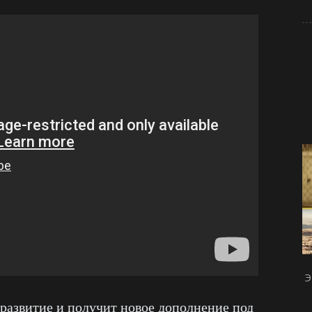
Э
 развитие и получит новое дополнение под