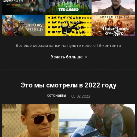
Все еще держим лапки на пульте нового ТВ-контента
Узнать больше
Это мы смотрели в 2022 году
-
Котонавты
05.02.2023