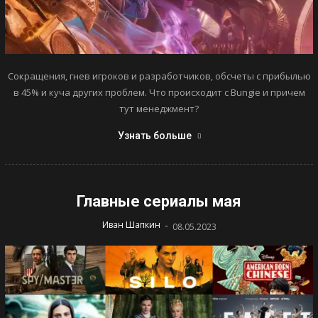
Сокращения, гнев игроков и разработчиков, обсчеты с прибылью
в 45% и куча других проблем. Что происходит с Bungie и причем
тут менеджмент?
Узнать больше
Главные сериалы мая
-
Иван Шапкин
08.05.2023