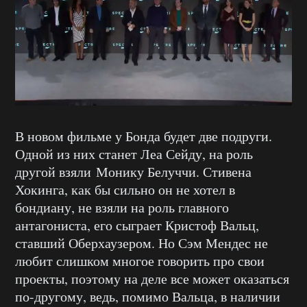
В новом фильме у Бонда будет две подруги.
Одной из них станет Леа Сейду, на роль
другой взяли Монику Белуччи. Стивена
Хокинга, как бы сильно он не хотел в
бондиану, не взяли на роль главного
антагониста, его сыграет Кристоф Вальц,
ставший Оберхаузером. Но Сэм Мендес не
любит слишком многое говорить про свои
проекты, поэтому на деле все может оказаться
по-другому, ведь, помимо Вальца, в наличии