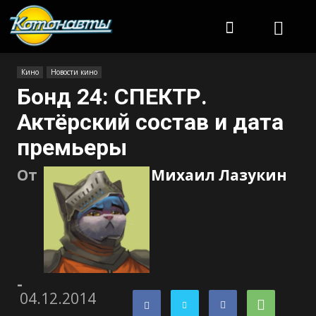
Котонавты
Кино
Новости кино
Бонд 24: СПЕКТР.
Актёрский состав и дата
премьеры
От
Михаил Лазукин
-
04.12.2014