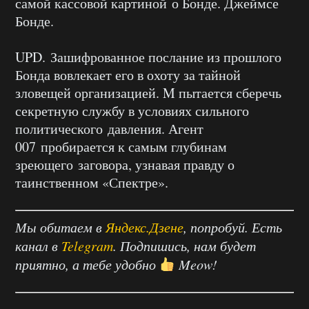
самой кассовой картиной о Бонде. Джеймсе
Бонде.
UPD. Зашифрованное послание из прошлого
Бонда вовлекает его в охоту за тайной
зловещей организацией. M пытается сберечь
секретную службу в условиях сильного
политического давления. Агент
007 пробирается к самым глубинам
зреющего заговора, узнавая правду о
таинственном «Спектре».
Мы обитаем в
Яндекс.Дзене
, попробуй. Есть
канал в
Telegram
. Подпишись, нам будет
приятно, а тебе удобно
Meow!