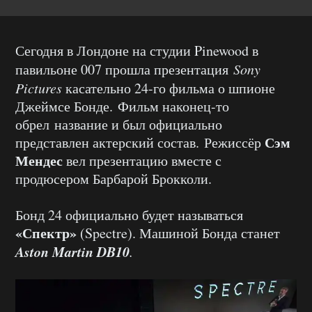
Сегодня в Лондоне на студии Pinewood в
павильоне 007 прошла презентация
Sony
Pictures
касательно 24-го фильма о шпионе
Джеймсе Бонде. Фильм наконец-то
обрел название и был официально
Сэм
представлен актерский состав. Режиссёр
Мендес
вел презентацию вместе с
продюсером Барбарой Брокколи.
Бонд 24 официально будет называться
«Спектр»
(Spectre). Машиной Бонда станет
Aston Martin DB10
.