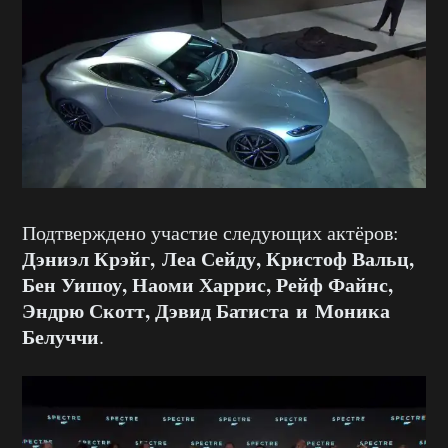
Подтверждено участие следующих актёров:
Дэниэл Крэйг, Леа Сейду, Кристоф Вальц,
Бен Уишоу, Наоми Харрис, Рейф Файнс,
Эндрю Скотт, Дэвид Батиста и Моника
Белуччи
.