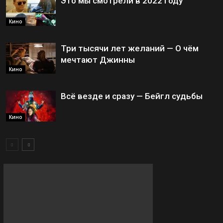
Это мы смотрели в 2022 году
Кино
Три тысячи лет желаний — О чём
мечтают Джинны
Кино
Всё везде и сразу — Бейгл судьбы
Кино