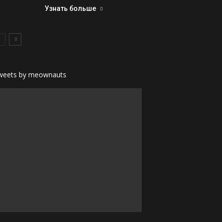
Узнать больше
weets by meownauts