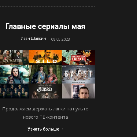
Главные сериалы мая
-
Иван Шапкин
08.05.2023
Продолжаем держать лапки на пульте
нового ТВ-контента
Узнать больше