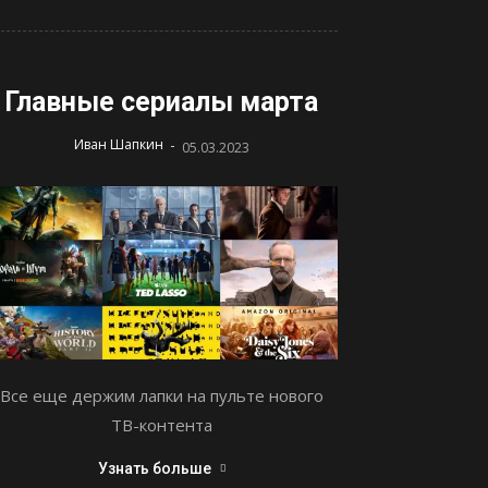
Главные сериалы марта
-
Иван Шапкин
05.03.2023
Все еще держим лапки на пульте нового
ТВ-контента
Узнать больше