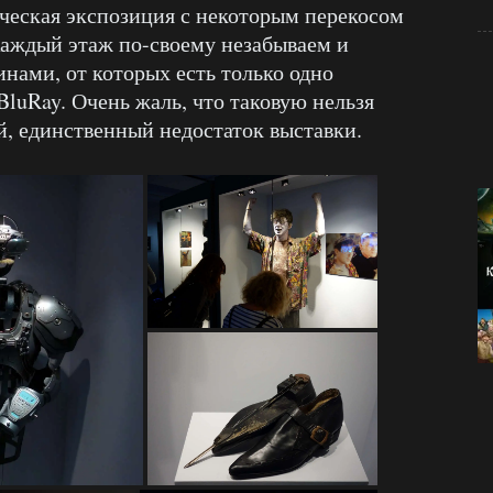
ическая экспозиция с некоторым перекосом
Каждый этаж по-своему незабываем и
нами, от которых есть только одно
luRay. Очень жаль, что таковую нельзя
й, единственный недостаток выставки.