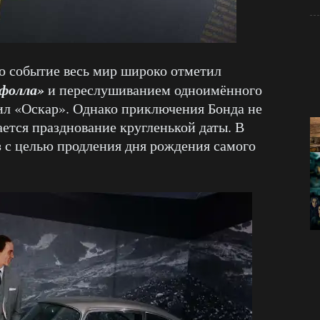
то событие весь мир широко отметил
фолла»
и переслушиванием одноимённого
ил «Оскар». Однако приключения Бонда не
ается празднование кругленькой даты. В
з с целью продления дня рождения самого