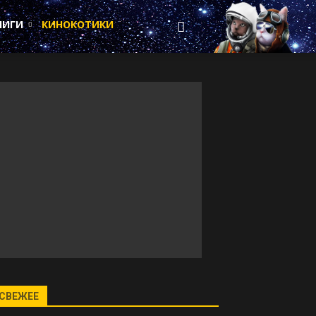
НИГИ
КИНОКОТИКИ
СВЕЖЕЕ