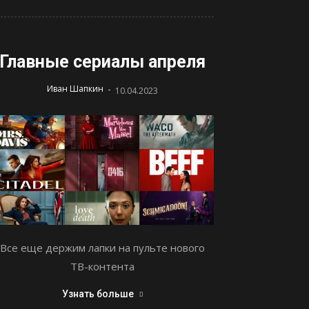
Главные сериалы апреля
-
Иван Шапкин
10.04.2023
Все еще держим лапки на пульте нового
ТВ-контента
Узнать больше