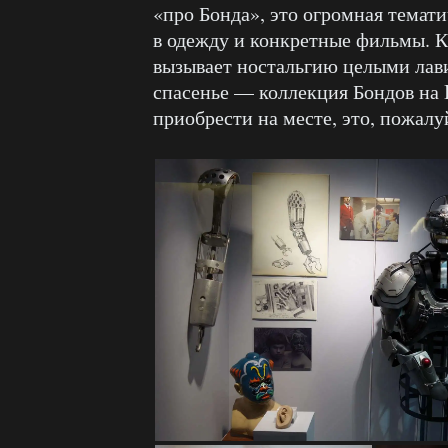
«про Бонда», это огромная темат
в одежду и конкретные фильмы. 
вызывает ностальгию целыми лави
спасенье — коллекция Бондов на B
приобрести на месте, это, пожалу