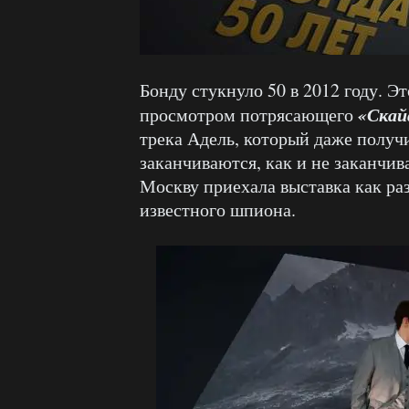
Бонду стукнуло 50 в 2012 году. Э
«Скай
просмотром потрясающего
трека Адель, который даже получ
заканчиваются, как и не заканчив
Москву приехала выставка как ра
известного шпиона.