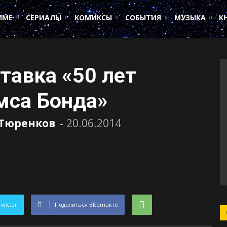
ИМЕ
СЕРИАЛЫ
КОМИКСЫ
СОБЫТИЯ
МУЗЫКА
К
тавка «50 лет
мса Бонда»
 Тюренков
-
20.06.2014
Twitter
Поделиться ВКонтакте