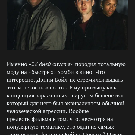
Именно «
28 дней спустя
» породил тотальную
моду на «быстрых» зомби в кино. Что
интересно, Дэнни Бойл не стремился выдать
это за некое новшество. Ему приглянулась
концепция зараженных «вирусом бешенства»,
который для него был эквивалентом обычной
человеческой агрессии. Вообще
прелесть фильма в том, что, несмотря на
популярную тематику, это один из самых
«авторских» фильмов Бойла. Почему? Ответ