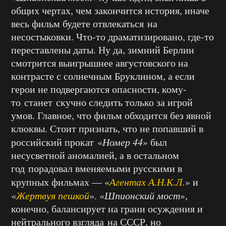
общих чертах, чем закончится история, иначе
весь фильм будете отвлекаться на
несостыковки. Что-то драматизировано, где-то
переставлены даты. Ну да, зимний Берлин
смотрится выигрышнее августовского на
контрасте с солнечным Бруклином, а если
герои не подвергаются опасности, кому-
то станет скучно следить только за игрой
умов. Главное, что фильм обходится без явной
клюквы. Стоит признать, что не попавший в
российский прокат «
Номер 44
» был
несусветной аномалией, а в остальном
год порадовал вменяемыми русскими в
крупных фильмах — «
Агентах А.Н.К.Л.
» и
«
Жертвуя пешкой
». «
Шпионский мост
»,
конечно, балансирует на грани осуждения и
нейтрального взгляда на СССР, но