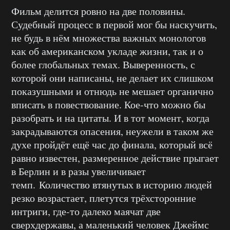
Фильм делится ровно на две половины.
Судебный процесс в первой мог бы наскучить,
не будь в нём множества важных монологов
как об американском укладе жизни, так и о
более глобальных темах. Выверенность, с
которой они написаны, не делает их слишком
показушными и отнюдь не мешает органично
вписать в повествование. Кое-что можно бы
разобрать и на цитаты. И в тот момент, когда
закрадываются опасения, неужели в таком же
духе пройдёт ещё час до финала, который всё
равно известен, размеренное действие прыгает
в Берлин и в разы увеличивает
темп. Количество втянутых в историю людей
резко возрастает, плетутся трёхсторонние
интриги, где-то далеко маячат две
сверхдержавы, а маленький человек Джеймс