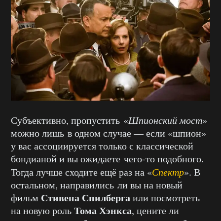
Субъективно, пропустить «
Шпионский мост
»
можно лишь в одном случае — если «шпион»
у вас ассоциируется только с классической
бондианой и вы ожидаете чего-то подобного.
Тогда лучше сходите ещё раз на «
Спектр
». В
остальном, направились ли вы на новый
Стивена Спилберга
фильм
или посмотреть
Тома Хэнкса
на новую роль
, цените ли