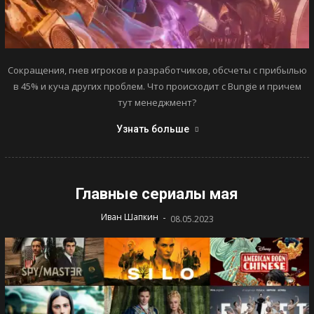
Сокращения, гнев игроков и разработчиков, обсчеты с прибылью
в 45% и куча других проблем. Что происходит с Bungie и причем
тут менеджмент?
Узнать больше
Главные сериалы мая
-
Иван Шапкин
08.05.2023