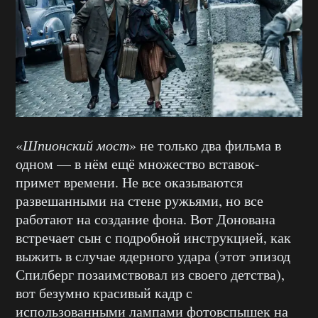
«
Шпионский мост
» не только два фильма в
одном — в нём ещё множество вставок-
примет времени. Не все оказываются
развешанными на стене ружьями, но все
работают на создание фона. Вот Донована
встречает сын с подробной инструкцией, как
выжить в случае ядерного удара (этот эпизод
Спилберг позаимствовал из своего детства),
вот безумно красивый кадр с
использованными лампами фотовспышек на