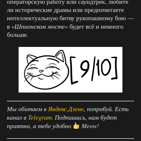
операторскую работу или саундтрек, любите
ли исторические драмы или предпочитаете
интеллектуальную битву рукопашному бою —
в «
Шпионском мосте
» будет всё и немного
больше.
Мы обитаем в
Яндекс.Дзене
, попробуй. Есть
канал в
Telegram
. Подпишись, нам будет
приятно, а тебе удобно
Meow!