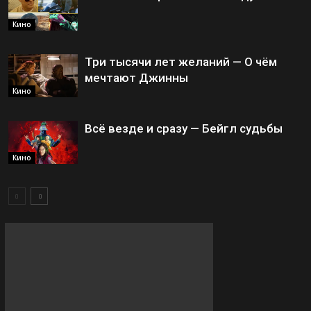
Кино
Три тысячи лет желаний — О чём
мечтают Джинны
Кино
Всё везде и сразу — Бейгл судьбы
Кино