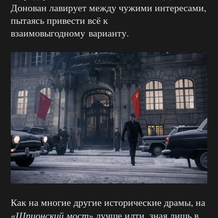
Донован лавирует между чужими интересами,
пытаясь привести всё к
взаимовыгодному варианту.
Как на многие другие исторические драмы, на
«
Шпионский мост
» лучше идти, зная лишь в