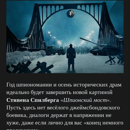
Год шпиономании и осень исторических драм
идеально будет завершить новой картиной
Стивена Спилберга
«
Шпионский мост
».
Пусть здесь нет весёлого джеймсбондовского
боевика, диалоги держат в напряжении не
хуже, даже если лично для вас «конец немного
предсказуем».