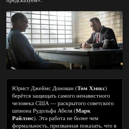
Том Хэнкс
Юрист Джеймс Донован (
)
берётся защищать самого ненавистного
человека США — раскрытого советского
Марк
шпиона Рудольфа Абеля (
Райлэнс
). Эта работа не более чем
формальность, призванная показать, что в