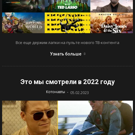
Все еще держим лапки на пульте нового ТВ-контента
Узнать больше
Это мы смотрели в 2022 году
-
Котонавты
05.02.2023