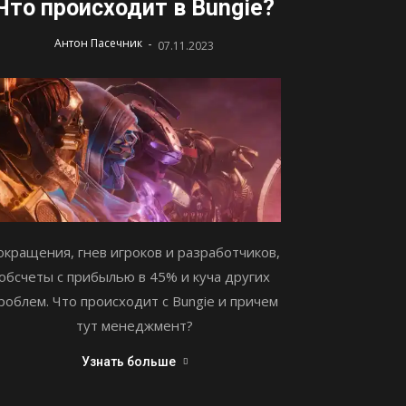
Что происходит в Bungie?
-
Антон Пасечник
07.11.2023
окращения, гнев игроков и разработчиков,
обсчеты с прибылью в 45% и куча других
роблем. Что происходит с Bungie и причем
тут менеджмент?
Узнать больше