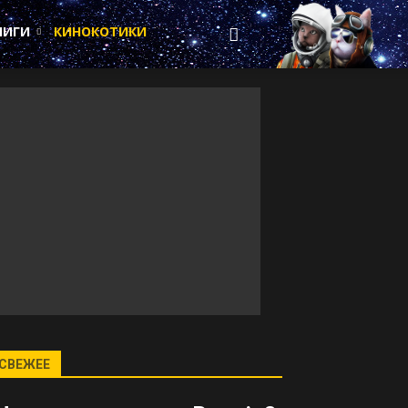
НИГИ
КИНОКОТИКИ
СВЕЖЕЕ