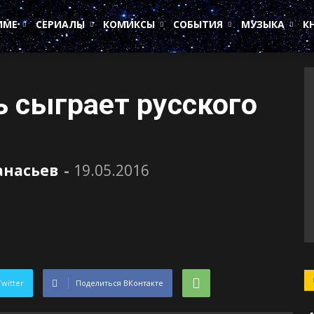
ИМЕ
СЕРИАЛЫ
КОМИКСЫ
СОБЫТИЯ
МУЗЫКА
К
 сыграет русского
анасьев
-
19.05.2016
Twitter
Поделиться ВКонтакте