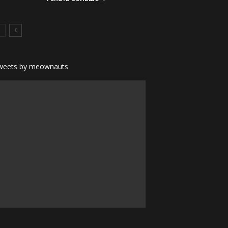
weets by meownauts