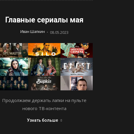
Главные сериалы мая
-
Иван Шапкин
08.05.2023
Продолжаем держать лапки на пульте
нового ТВ-контента
Узнать больше