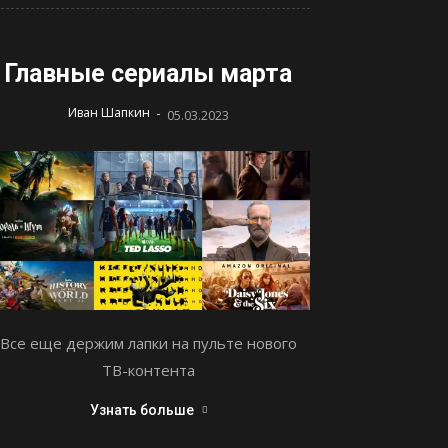
Главные сериалы марта
-
Иван Шапкин
05.03.2023
Все еще держим лапки на пульте нового
ТВ-контента
Узнать больше