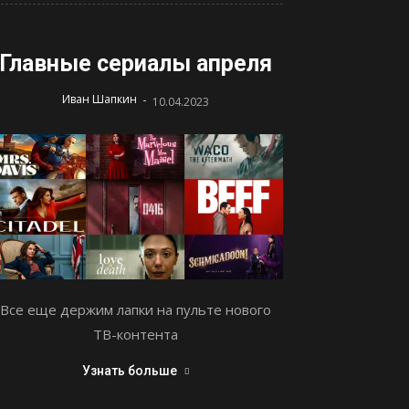
Главные сериалы апреля
-
Иван Шапкин
10.04.2023
Все еще держим лапки на пульте нового
ТВ-контента
Узнать больше