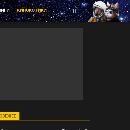
НИГИ
КИНОКОТИКИ
СВЕЖЕЕ