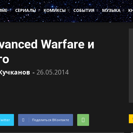
ИМЕ
СЕРИАЛЫ
КОМИКСЫ
СОБЫТИЯ
МУЗЫКА
К
dvanced Warfare и
го
Кучканов
-
26.05.2014
Twitter
Поделиться ВКонтакте