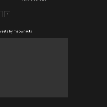
weets by meownauts