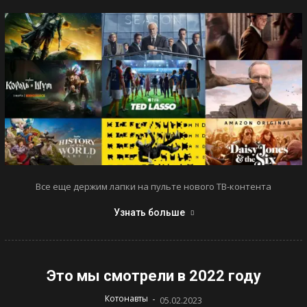
Все еще держим лапки на пульте нового ТВ-контента
Узнать больше
Это мы смотрели в 2022 году
-
Котонавты
05.02.2023