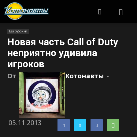
Котонавты
Без рубрики
Новая часть Call of Duty
неприятно удивила
игроков
От
Котонавты
-
05.11.2013