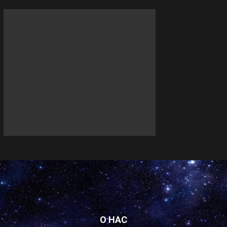
О НАС