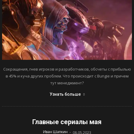
Сокращения, гнев игроков и разработчиков, обсчеты с прибылью
в 45% и куча других проблем. Что происходит с Bungie и причем
тут менеджмент?
Узнать больше
Главные сериалы мая
-
Иван Шапкин
08.05.2023