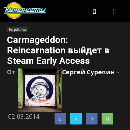
Котонавты
Без рубрики
Carmageddon:
Reincarnation выйдет в
Steam Early Access
От
Сергей Сурепин
-
02.03.2014