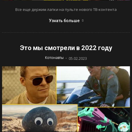
Все еще держим лапки на пульте нового ТВ-контента
Узнать больше
Это мы смотрели в 2022 году
-
Котонавты
05.02.2023