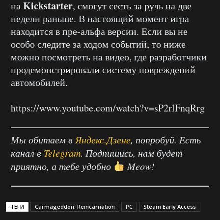
Kickstarter
на
, смогут сесть за руль на две
недели раньше. В настоящий момент игра
находится в пре-альфа версии. Если вы не
особо следите за ходом событий, то ниже
можно посмотреть на видео, где разработчики
продемонстрировали систему повреждений
автомобилей.
https://www.youtube.com/watch?v=sP2rlFnqRrg
Мы обитаем в
Яндекс.Дзене
, попробуй. Есть
канал в
Telegram
. Подпишись, нам будет
приятно, а тебе удобно
Meow!
ТЕГИ
Carmageddon: Reincarnation
PC
Steam Early Access