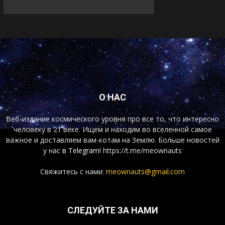
О НАС
Веб-издание космического уровня про все то, что интересно
человеку в 21 веке. Ищем и находим во вселенной самое
важное и доставляем вам-котам на Землю. Больше новостей
у нас
в Telegram!
https://t.me/meownauts
Свяжитесь с нами:
meownauts@gmail.com
СЛЕДУЙТЕ ЗА НАМИ