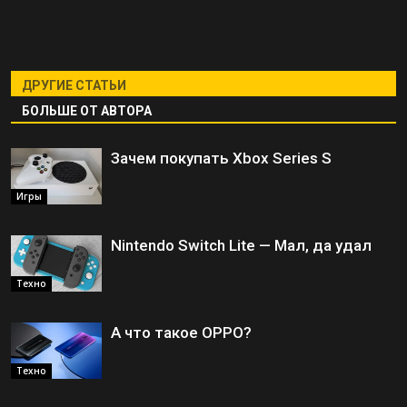
ДРУГИЕ СТАТЬИ
БОЛЬШЕ ОТ АВТОРА
Зачем покупать Xbox Series S
Игры
Nintendo Switch Lite — Мал, да удал
Техно
А что такое OPPO?
Техно