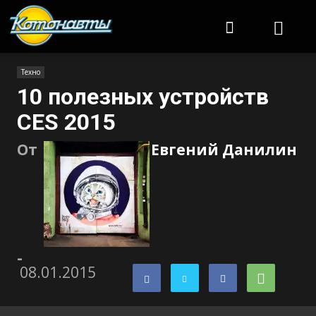
Котонавты
Техно
10 полезных устройств
CES 2015
От
Евгений Данилин
-
08.01.2015