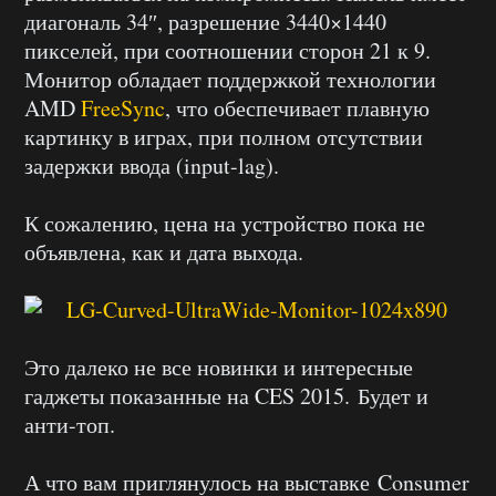
диагональ 34″, разрешение 3440×1440
пикселей, при соотношении сторон 21 к 9.
Монитор обладает поддержкой технологии
AMD
FreeSync
, что обеспечивает плавную
картинку в играх, при полном отсутствии
задержки ввода (input-lag).
К сожалению, цена на устройство пока не
объявлена, как и дата выхода.
Это далеко не все новинки и интересные
гаджеты показанные на CES 2015. Будет и
анти-топ.
А что вам приглянулось на выставке Consumer