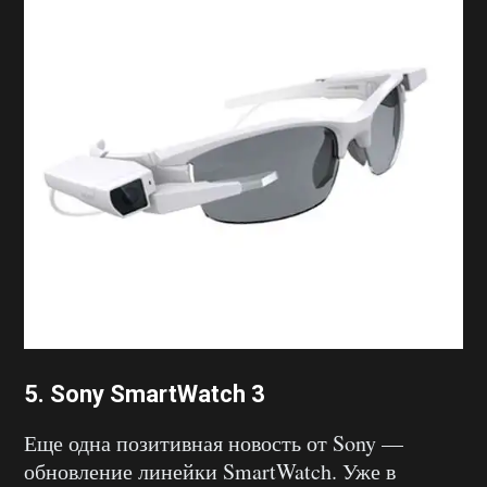
5. Sony SmartWatch 3
Еще одна позитивная новость от Sony —
обновление линейки SmartWatch. Уже в