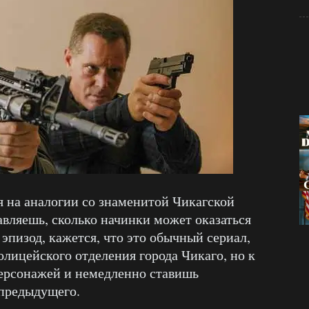
 на аналогии со знаменитой Чикагской
авляешь, сколько начинки может оказаться
эпизод, кажется, что это обычный сериал,
ицейского отделения города Чикаго, но к
персонажей и немедленно ставишь
предыдущего.