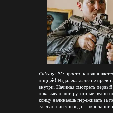
Chicago PD
просто напрашивается
пиццей! Издалека даже не предст
внутри. Начиная смотреть первый 
показывающий рутинные будни пол
концу начинаешь переживать за 
следующий эпизод по окончании 