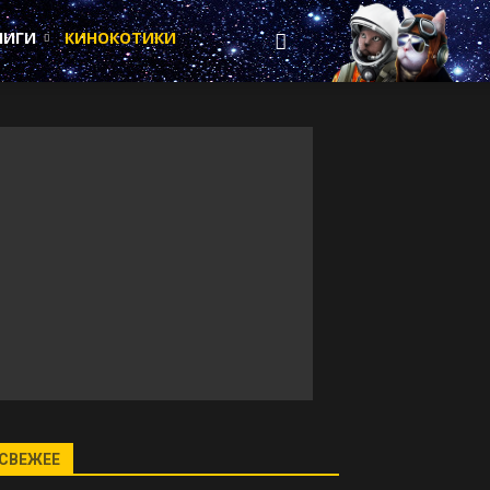
НИГИ
КИНОКОТИКИ
СВЕЖЕЕ