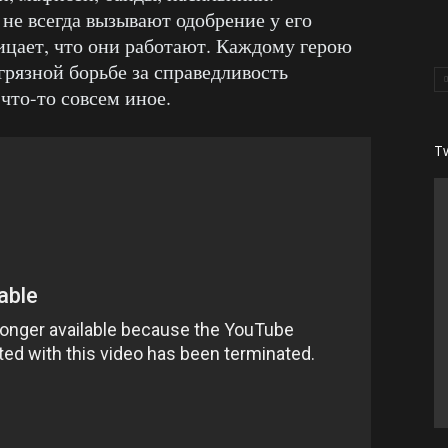
е всегда вызывают одобрение у его
рицает, что они работают. Каждому герою
грязной борьбе за справедливость
 что-то совсем иное.
T