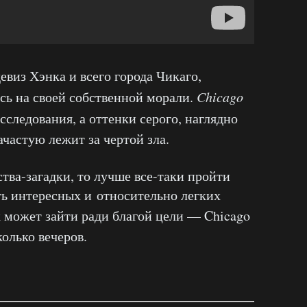
виз Хэнка и всего города Чикаго,
сь на своей собственной морали.
Chicago
следования, а оттенки серого, наглядно
ачастую лежит за чертой зла.
тва-загадки, то лучше все-таки пройти
ть
интересных и
относительно легких
к может зайти ради благой цели — Chicago
олько вечеров.