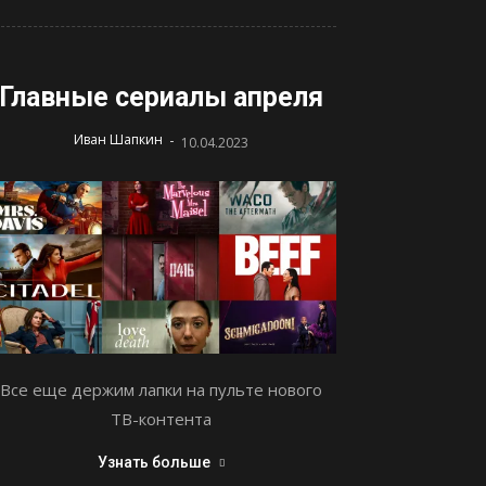
Главные сериалы апреля
-
Иван Шапкин
10.04.2023
Все еще держим лапки на пульте нового
ТВ-контента
Узнать больше