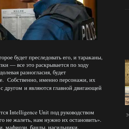
орое будет преследовать его, и тараканы,
пки — все это раскрывается по ходу
долевая разногласия, будет
е. Собственно, именно персонажи, их
 с другом
и являются главной двигающей
ся Intelligence Unit под руководством
Э
го не жалеть, нам нужно их остановить».
и, мафиози, банды, насильники.