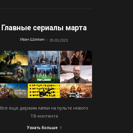
Главные сериалы марта
-
Иван Шапкин
05.03.2023
Все еще держим лапки на пульте нового
ТВ-контента
Узнать больше