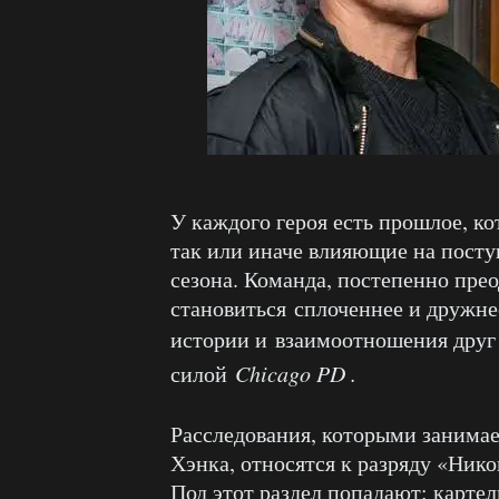
У каждого героя есть прошлое, кот
так или иначе влияющие на посту
сезона. Команда, постепенно прео
становиться сплоченнее и дружне
истории и
взаимоотношения друг
силой
Chicago PD .
Расследования, которыми занимает
Хэнка, относятся к разряду «Нико
Под этот раздел попадают: картел