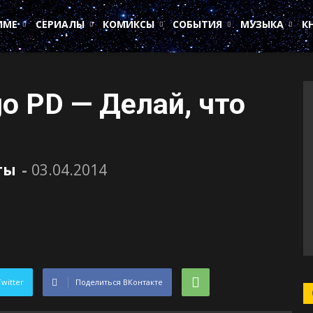
ИМЕ
СЕРИАЛЫ
КОМИКСЫ
СОБЫТИЯ
МУЗЫКА
К
go PD — Делай, что
ты
-
03.04.2014
Twitter
Поделиться ВКонтакте