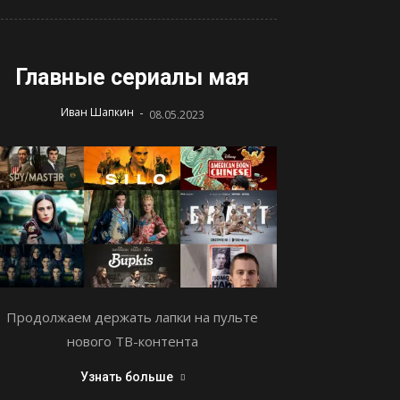
Главные сериалы мая
-
Иван Шапкин
08.05.2023
Продолжаем держать лапки на пульте
нового ТВ-контента
Узнать больше