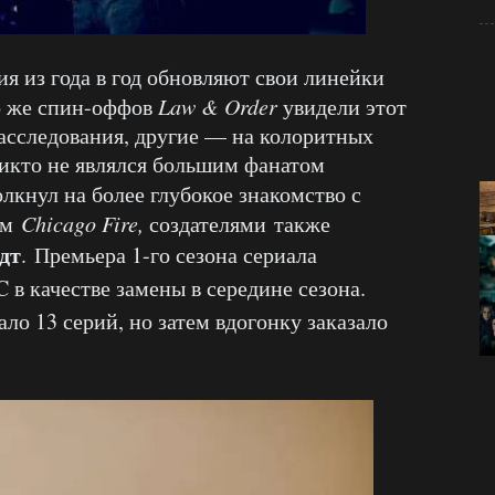
я из года в год обновляют свои линейки
о же спин-оффов
Law & Order
увидели этот
расследования, другие — на колоритных
икто не являлся большим фанатом
лкнул на более глубокое знакомство с
ом
Chicago Fire,
создателями также
дт
.
Премьера 1-го сезона сериала
C в качестве замены в середине сезона.
ло 13 серий, но затем вдогонку заказало