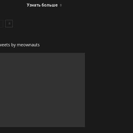
Узнать больше
weets by meownauts