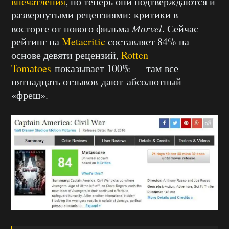
впечатления
, но теперь они подтверждаются и
развернутыми рецензиями: критики в
восторге от нового фильма
Marvel
. Сейчас
рейтинг на
Metacritic
составляет 84% на
основе девяти рецензий,
Rotten
Tomаtoes
показывает 100% — там все
пятнадцать отзывов дают абсолютный
«фреш».