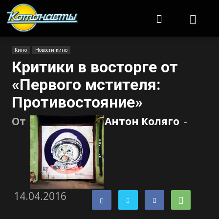
Котонавты
Кино
Новости кино
Критики в восторге от
«Первого мстителя:
Противостояние»
От
Антон Коляго
-
14.04.2016