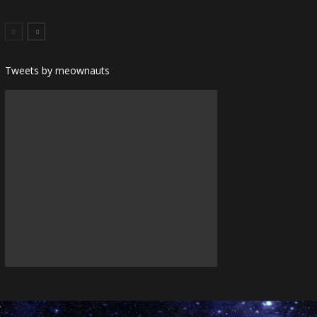
Tweets by meownauts