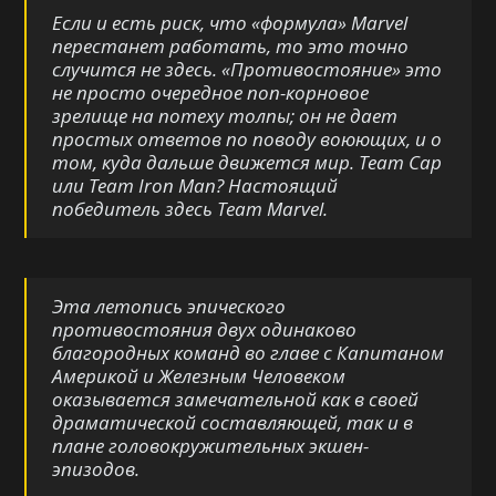
Если и есть риск, что «формула» Marvel
перестанет работать, то это точно
случится не здесь. «Противостояние» это
не просто очередное поп-корновое
зрелище на потеху толпы; он не дает
простых ответов по поводу воюющих, и о
том, куда дальше движется мир. Team Cap
или Team Iron Man? Настоящий
победитель здесь Team Marvel.
Эта летопись эпического
противостояния двух одинаково
благородных команд во главе с Капитаном
Америкой и Железным Человеком
оказывается замечательной как в своей
драматической составляющей, так и в
плане головокружительных экшен-
эпизодов.