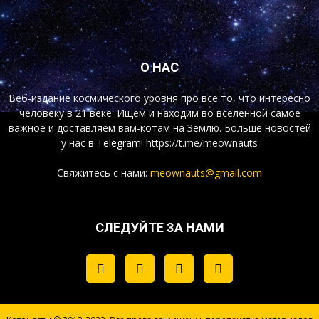
О НАС
Веб-издание космического уровня про все то, что интересно
человеку в 21 веке. Ищем и находим во вселенной самое
важное и доставляем вам-котам на Землю. Больше новостей
у нас
в Telegram!
https://t.me/meownauts
Свяжитесь с нами:
meownauts@gmail.com
СЛЕДУЙТЕ ЗА НАМИ