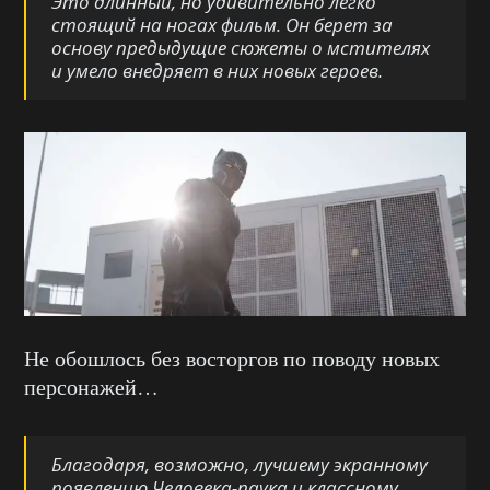
Это длинный, но удивительно легко
стоящий на ногах фильм. Он берет за
основу предыдущие сюжеты о мстителях
и умело внедряет в них новых героев.
Не обошлось без восторгов по поводу новых
персонажей…
Благодаря, возможно, лучшему экранному
появлению Человека-паука и классному