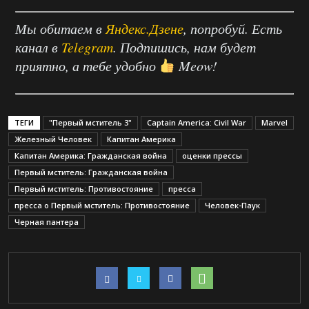
Мы обитаем в
Яндекс.Дзене
, попробуй. Есть
канал в
Telegram
. Подпишись, нам будет
приятно, а тебе удобно
Meow!
ТЕГИ
"Первый мститель 3"
Captain America: Civil War
Marvel
Железный Человек
Капитан Америка
Капитан Америка: Гражданская война
оценки прессы
Первый мститель: Гражданская война
Первый мститель: Противостояние
пресса
пресса о Первый мститель: Противостояние
Человек-Паук
Черная пантера