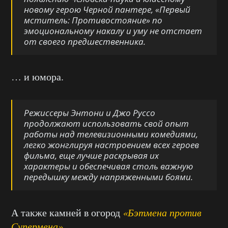
новому герою Черной пантере, «Первый
мститель: Противостояние» по
эмоциональному накалу и уму не отстает
от своего предшественника.
… и юмора.
Режиссеры Энтони и Джо Руссо
продолжают использовать свой опыт
работы над телевизионными комедиями,
легко жонглируя настроением всех героев
фильма, еще лучше раскрывая их
характеры и обеспечивая столь важную
передышку между напряженными боями.
А также камней в огород
«Бэтмена против
Супермена»
.