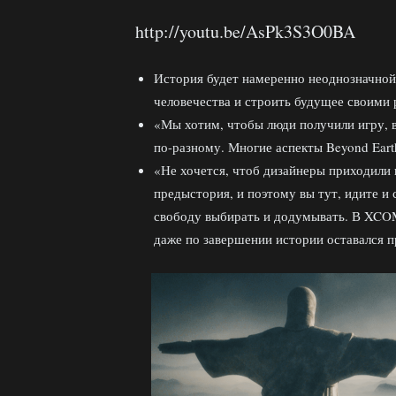
http://youtu.be/AsPk3S3O0BA
История будет намеренно неоднозначной,
человечества и строить будущее своими 
«Мы хотим, чтобы люди получили игру, в
по-разному. Многие аспекты Beyond Eart
«Не хочется, чтоб дизайнеры приходили 
предыстория, и поэтому вы тут, идите и 
свободу выбирать и додумывать. В XCOM 
даже по завершении истории оставался п