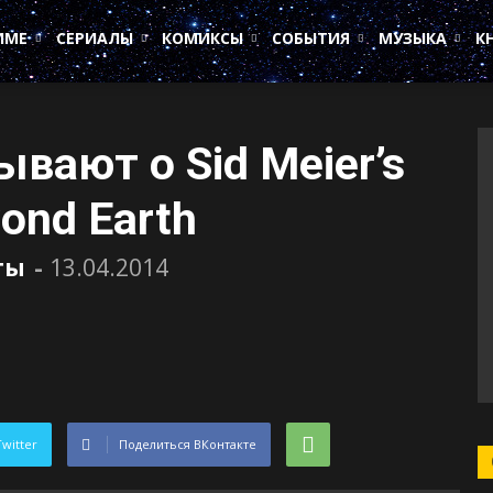
ИМЕ
СЕРИАЛЫ
КОМИКСЫ
СОБЫТИЯ
МУЗЫКА
К
ывают о Sid Meier’s
yond Earth
ты
-
13.04.2014
Twitter
Поделиться ВКонтакте