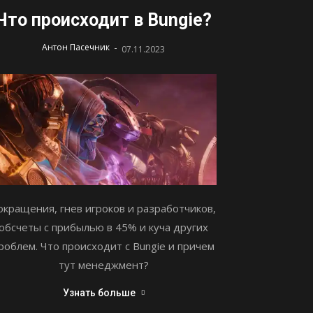
Что происходит в Bungie?
-
Антон Пасечник
07.11.2023
окращения, гнев игроков и разработчиков,
обсчеты с прибылью в 45% и куча других
роблем. Что происходит с Bungie и причем
тут менеджмент?
Узнать больше