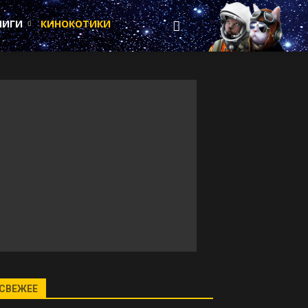
НИГИ
КИНОКОТИКИ
СВЕЖЕЕ