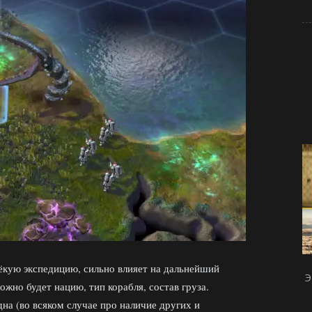
лёкую экспедицию, сильно влияет на дальнейший
Э
жно будет нацию, тип корабля, состав груза.
на (во всяком случае про наличие других и