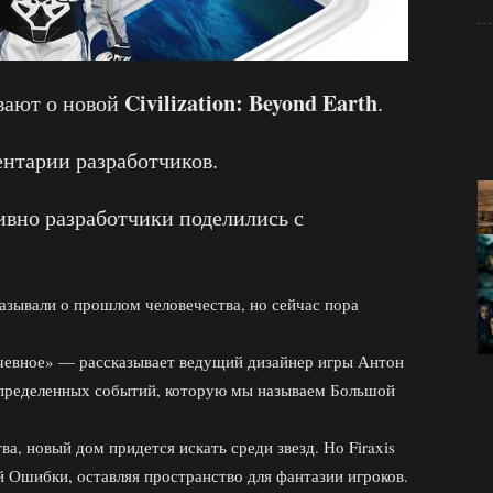
Civilization: Beyond Earth
вают о новой
.
нтарии разработчиков.
ивно разработчики поделились с
сказывали о прошлом человечества, но сейчас пора
чевное» — рассказывает ведущий дизайнер игры Антон
определенных событий, которую мы называем Большой
а, новый дом придется искать среди звезд. Но Firaxis
 Ошибки, оставляя пространство для фантазии игроков.