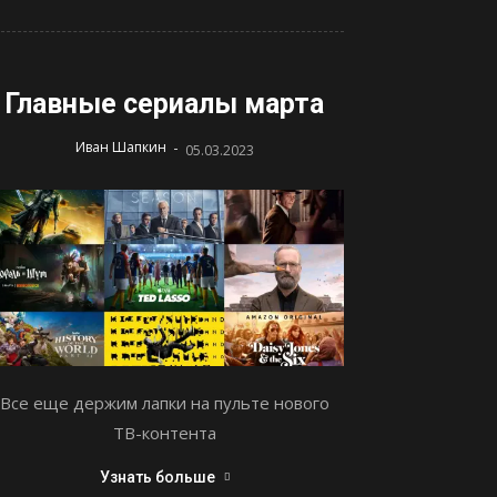
Главные сериалы марта
-
Иван Шапкин
05.03.2023
Все еще держим лапки на пульте нового
ТВ-контента
Узнать больше