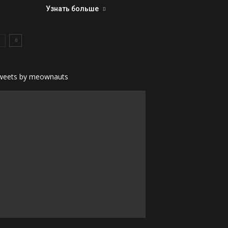
Узнать больше
weets by meownauts