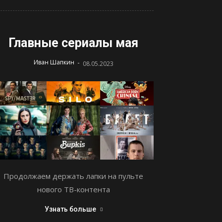
Главные сериалы мая
-
Иван Шапкин
08.05.2023
Продолжаем держать лапки на пульте
нового ТВ-контента
Узнать больше