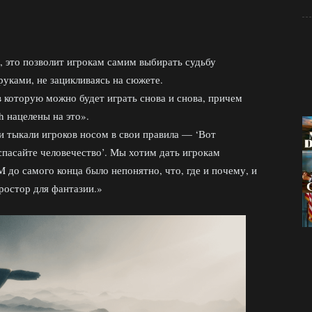
 это позволит игрокам самим выбирать судьбу
руками, не зацикливаясь на сюжете.
 которую можно будет играть снова и снова, причем
h нацелены на это».
и тыкали игроков носом в свои правила — ‘Вот
спасайте человечество’. Мы хотим дать игрокам
до самого конца было непонятно, что, где и почему, и
ростор для фантазии.»