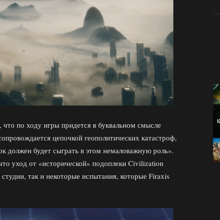
, что по ходу игры придется в буквальном смысле
 сопровождается цепочкой геополитических катастроф,
рок должен будет сыграть в этом немаловажную роль».
что уход от «исторической» подоплеки Civilization
студии, так и некоторые испытания, которые Firaxis