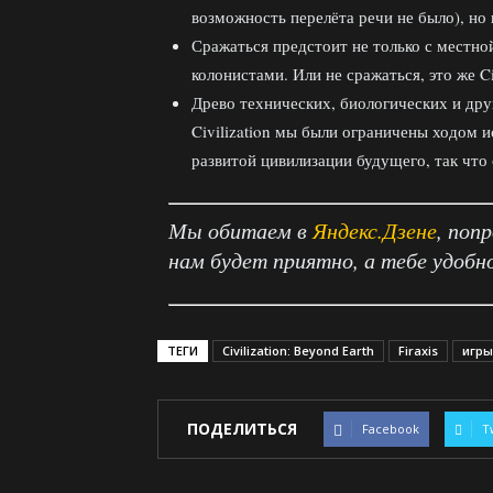
возможность перелёта речи не было), но
Сражаться предстоит не только с местно
колонистами. Или не сражаться, это же Civ
Древо технических, биологических и др
Civilization мы были ограничены ходом 
развитой цивилизации будущего, так что
Мы обитаем в
Яндекс.Дзене
, поп
нам будет приятно, а тебе удобн
ТЕГИ
Civilization: Beyond Earth
Firaxis
игры
ПОДЕЛИТЬСЯ
Facebook
T