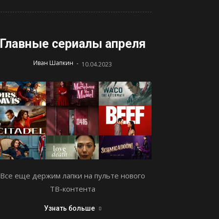
Главные сериалы апреля
-
Иван Шапкин
10.04.2023
Все еще держим лапки на пульте нового
ТВ-контента
Узнать больше