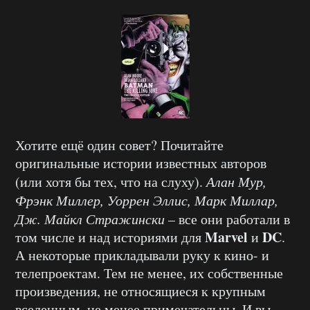
Хотите ещё один совет? Почитайте
оригинальные истории известных авторов
(или хотя бы тех, что на слуху).
Алан Мур,
Фрэнк Миллер, Уоррен Эллис, Марк Миллар,
Дж. Майкл Стражински
– все они работали в
Marvel
DC
том числе и над историями для
и
.
А некоторые прикладывали руку к кино- и
телепроектам. Тем не менее, их собственные
произведения, не относящиеся к крупным
вселенным, не менее примечательны. И вы