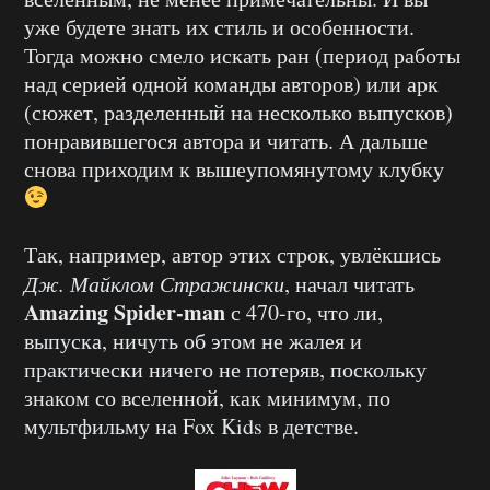
уже будете знать их стиль и особенности.
Тогда можно смело искать ран (период работы
над серией одной команды авторов) или арк
(сюжет, разделенный на несколько выпусков)
понравившегося автора и читать. А дальше
снова приходим к вышеупомянутому клубку
Так, например, автор этих строк, увлёкшись
Дж. Майклом Стражински
, начал читать
Amazing Spider-man
с 470-го, что ли,
выпуска, ничуть об этом не жалея и
практически ничего не потеряв, поскольку
знаком со вселенной, как минимум, по
мультфильму на Fox Kids в детстве.