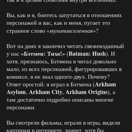
Вы, как и я, боитесь запутаться в отношениях
персонажей и вас, как и меня, пугает это
странное слово «
мультивселенная»
?
Вот на днях я закончил читать свежеизданный
«Бэтмен: Тихо!»
Batman: Hush
у нас
(
). И
хотя, признаюсь, Бэтмена я читал довольно
мало, из всех персонажей, фигурировавших в
комиксе, я не знал одного-двух. Почему?
Arkham
Ответ простой: я играл в Бэтмена (
Asylum
Arkham City
Arkham Origins
,
,
), а
там достаточно подробно описаны многие
персонажи.
Вы смотрели фильмы, играли в игры, видели
картинки в интернете, значит, хотя бы