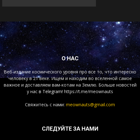
О НАС
Веб-издание космического уровня про все то, что интересно
человеку в 21 веке. Ищем и находим во вселенной самое
важное и доставляем вам-котам на Землю. Больше новостей
у нас
в Telegram!
https://t.me/meownauts
Свяжитесь с нами:
meownauts@gmail.com
СЛЕДУЙТЕ ЗА НАМИ