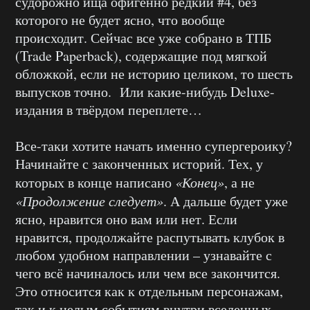
судорожно ища офигенно редкий #4, без
которого не будет ясно, что вообще
происходит. Сейчас все уже собрано в ТПБ
(Trade Paperback), содержащие под мягкой
обложкой, если не историю целиком, то шесть
выпусков точно. Или какие-нибудь Deluxe-
издания в твёрдом переплете…
Все-таки хотите начать именно супергероику?
Начинайте с законченных историй. Тех, у
которых в конце написано
«Конец»
, а не
«Продолжение следует»
. А дальше будет уже
ясно, нравится оно вам или нет. Если
нравится, продолжайте распутывать клубок в
любом удобном направлении – узнавайте с
чего всё начиналось или чем все закончится.
Это относится как к отдельным персонажам,
так и к целым событиям внутри вселенных.