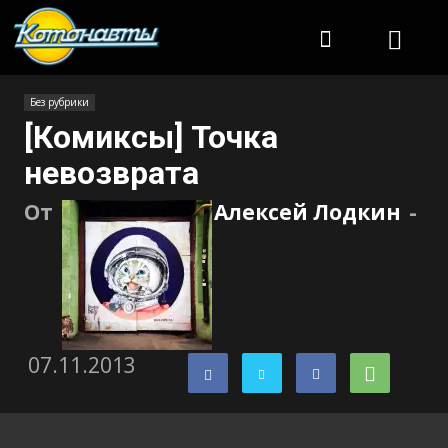
Котонавты
Без рубрики
[Комиксы] Точка
невозврата
От
Алексей Лодкин
-
07.11.2013