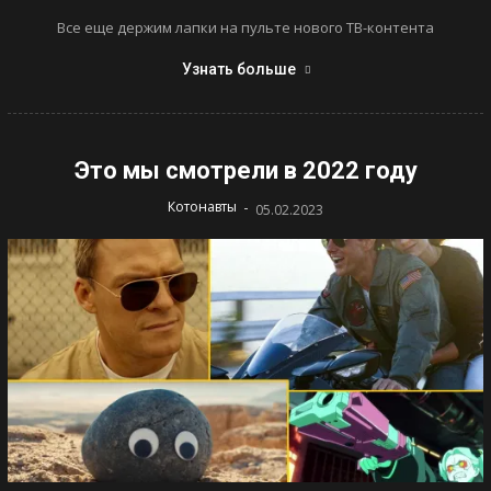
Все еще держим лапки на пульте нового ТВ-контента
Узнать больше
Это мы смотрели в 2022 году
-
Котонавты
05.02.2023