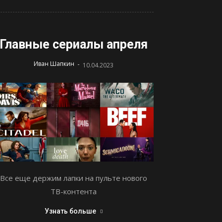
Главные сериалы апреля
-
Иван Шапкин
10.04.2023
Все еще держим лапки на пульте нового
ТВ-контента
Узнать больше