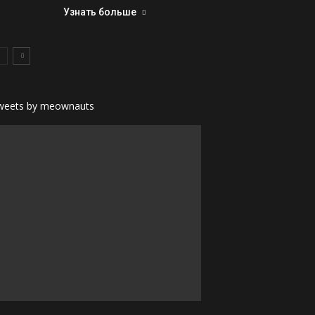
Узнать больше
weets by meownauts