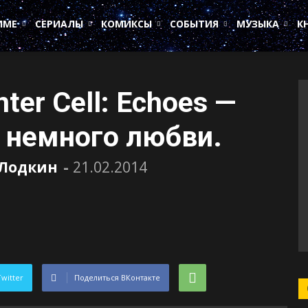
ИМЕ
СЕРИАЛЫ
КОМИКСЫ
СОБЫТИЯ
МУЗЫКА
К
ter Cell: Echoes —
 немного любви.
 Лодкин
-
21.02.2014
Twitter
Поделиться ВКонтакте