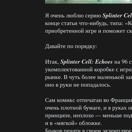
Splinter Cel
Я очень люблю серию
конце статьи что-нибудь, типа: 
приобретенной игре и поможет ско
Давайте по порядку:
Splinter Cell: Echoes
Итак,
на 96 
укомплектованной коробке с игро
рынке. В чуть более маленькой за
оно в руки не попадалось.
Сам комикс отпечатан во Франции 
очень плотной бумаге, и в руках 
принципе, неплохо — меньше под
и в «мягкой» обложке.
Браков печати в своем экземпляре