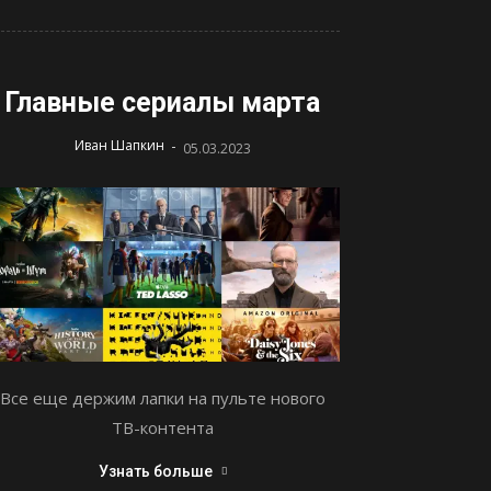
Главные сериалы марта
-
Иван Шапкин
05.03.2023
Все еще держим лапки на пульте нового
ТВ-контента
Узнать больше