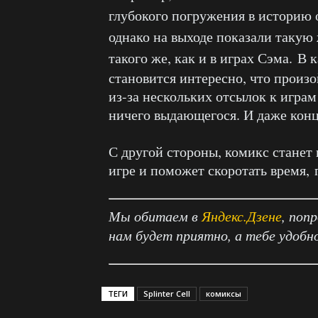
глубокого погружения в историю 
однако на выходе показали такую ж
такого же, как и в играх Сэма.
В к
становится интересно, что произо
из-за нескольких отсылок к игра
ничего выдающегося. И даже конц
С другой стороны, комикс стане
игре и поможет скоротать время,
Мы обитаем в
Яндекс.Дзене
, поп
нам будет приятно, а тебе удобн
ТЕГИ
Splinter Cell
комиксы