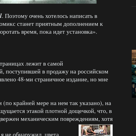
l
. Поэтому очень хотелось написать в
«Комикс станет приятным дополнением к
ротать время, пока идет установка».
страницах лежит в самой
й, поступившей в продажу на российском
явлено 48-ми страничное издание, но мне
(по крайней мере на нем так указано), на
ощущается этакой плотной дощечкой, что, в
вержен механическим повреждениям, хотя
 я не обнаружил, цвета