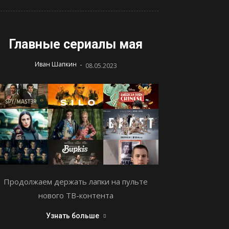
Главные сериалы мая
-
Иван Шапкин
08.05.2023
Продолжаем держать лапки на пульте
нового ТВ-контента
Узнать больше