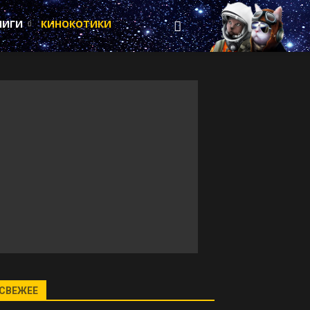
НИГИ
КИНОКОТИКИ
СВЕЖЕЕ