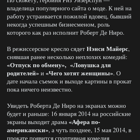
владелица популярного сайта о моде. К ней на
работу устраивается пожилой вдовец, бывший
некогда успешным бизнесменом, роль
которого как раз исполнит Роберт Де Ниро.
Нэнси Майерс
В режиссерское кресло сядет
,
снявшая ранее несколько неплохих комедий:
«Отпуск по обмену», «Ловушка для
родителей»
«Чего хотят женщины»
и
. О
дате начала съемок и выходе картины в прокат
пока ничего неизвестно.
Увидеть Роберта Де Ниро на экранах можно
будет и раньше: 16 января 2014 на российские
«Афера по-
экраны выходит драма
американски»
, а чуть позднее, 15 мая 2014, в
прокате появится спортивная комедия