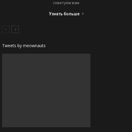
советуем вам
Узнать больше
Tweets by meownauts