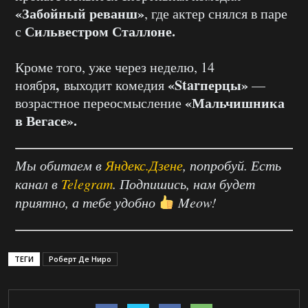
«Забойный реванш»
, где актер снялся в паре
Сильвестром Сталлоне.
с
Кроме того, уже через неделю, 14
,
«Starперцы»
ноября
выходит комедия
—
«Мальчишника
возрастное переосмысление
в Вегасе».
Мы обитаем в
Яндекс.Дзене
, попробуй. Есть
канал в
Telegram
. Подпишись, нам будет
приятно, а тебе удобно
Meow!
ТЕГИ
Роберт Де Ниро