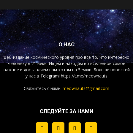
О НАС
Веб-издание космического уровня про все то, что интересно
человеку в 21 веке. Ищем и находим во вселенной самое
важное и доставляем вам-котам на Землю. Больше новостей
у нас
в Telegram!
https://t.me/meownauts
Свяжитесь с нами:
meownauts@gmail.com
СЛЕДУЙТЕ ЗА НАМИ