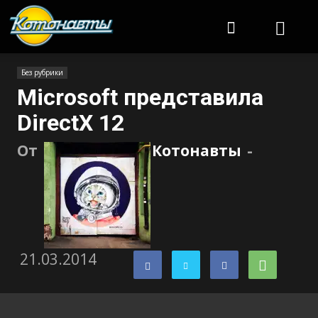
Котонавты
Без рубрики
Microsoft представила
DirectX 12
От
Котонавты
-
21.03.2014