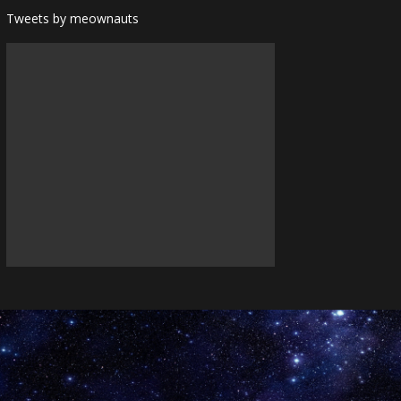
Tweets by meownauts