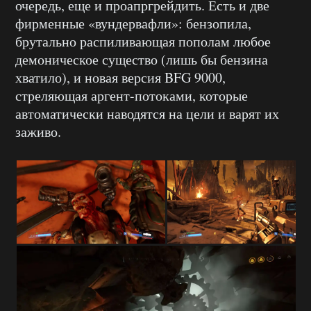
очередь, еще и проапргрейдить. Есть и две
фирменные «вундервафли»: бензопила,
брутально распиливающая пополам любое
демоническое существо (лишь бы бензина
хватило), и новая версия BFG 9000,
стреляющая аргент-потоками, которые
автоматически наводятся на цели и варят их
заживо.