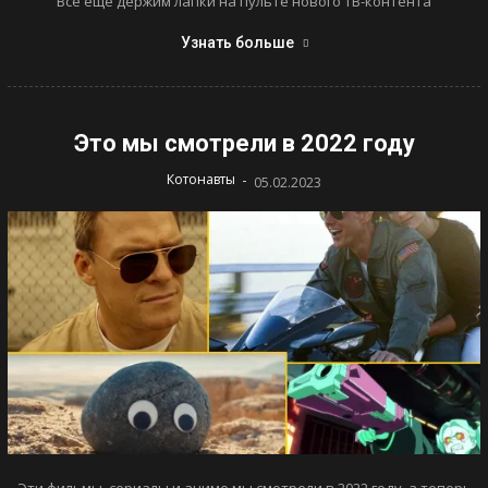
Все еще держим лапки на пульте нового ТВ-контента
Узнать больше
Это мы смотрели в 2022 году
-
Котонавты
05.02.2023
Эти фильмы, сериалы и аниме мы смотрели в 2022 году, а теперь