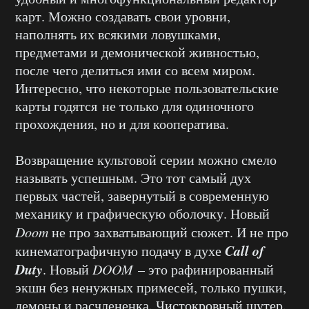
карт. Можно создавать свои уровни,
наполнять их всякими ловушками,
предметами и демонической живностью,
после чего делиться ими со всем миром.
Интересно, что некоторые пользовательские
карты годятся не только для одиночного
прохождения, но и для кооператива.
Возвращение культовой серии можно смело
называть успешным. Это тот самый дух
первых частей, завернутый в современную
механику и графическую оболочку. Новый
Doom
не про захватывающий сюжет. И не про
Call
of
кинематографичную подачу в духе
Duty
. Новый
DOOM
– это рафинированный
экшн без ненужных примесей, только пушки,
демоны и расчлененка. Чистокровный шутер.