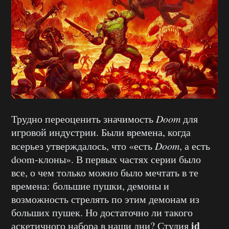
Трудно переоценить значимость
Doom
для
игровой индустрии. Были времена, когда
всерьез утверждалось, что «есть
Doom
, а есть
doom-клоны». В первых частях серии было
все, о чем только можно было мечтать в те
времена: большие пушки, демоны и
возможность стрелять по этим демонам из
больших пушек. Но достаточно ли такого
id
аскетичного набора в наши дни? Студия