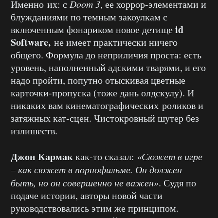
Именно их: с
Doom 3
, ее хоррор-элементами и
блужданиями по темным закоулкам с
id
включенным фонариком новое детище
Software,
не имеет практически ничего
общего. Формула до неприличия проста: есть
уровень, наполненный адскими тварями, и его
надо пройти, попутно отыскивая цветные
карточки-пропуска (тоже дань олдскулу). И
никаких вам кинематографических роликов и
затяжных кат-сцен. Чистокровный шутер без
излишеств.
Джон Кармак
как-то сказал:
«Сюжет в игре
– как сюжет в порнофильме. Он должен
быть, но он совершенно не важен»
. Судя по
подаче истории, авторы новой части
руководствовались этим же принципом.