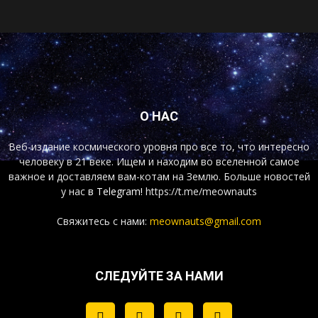
О НАС
Веб-издание космического уровня про все то, что интересно
человеку в 21 веке. Ищем и находим во вселенной самое
важное и доставляем вам-котам на Землю. Больше новостей
у нас
в Telegram!
https://t.me/meownauts
Свяжитесь с нами:
meownauts@gmail.com
СЛЕДУЙТЕ ЗА НАМИ