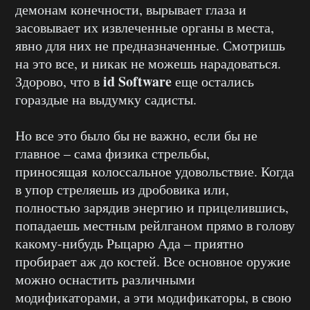
демонам конечности, вырывает глаза и
засовывает их извлеченные органы в места,
явно для них не предназначенные. Смотришь
на это все, и никак не можешь нарадоваться.
id Software
Здорово, что в
еще остались
гораздые на выдумку садисты.
Но все это было бы не важно, если бы не
главное – сама физика стрельбы,
приносящая колоссальное удовольствие. Когда
в упор стреляешь из дробовика или,
полностью зарядив энергию и прицелившись,
попадаешь местным рейлганом прямо в голову
какому-нибудь Рыцарю Ада – приятно
пробирает аж до костей. Все основное оружие
можно оснастить различными
модификаторами, а эти модификаторы, в свою