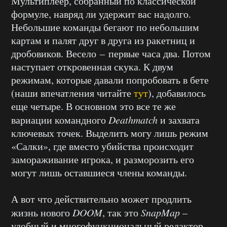
Мультиплеер, собранный по классической
формуле, навряд ли удержит вас надолго.
Небольшие команды бегают по небольшим
картам и палят друг в друга из ракетниц и
дробовиков. Весело – первые часа два. Потом
наступает откровенная скука. К двум
режимам, которые давали попробовать в бете
(наши впечатления читайте
тут
), добавилось
еще четыре. В основном это все те же
вариации командного
Deathmatch
и захвата
ключевых точек. Выделить могу лишь режим
«Салки», где вместо убийства происходит
замораживание игрока, и разморозить его
могут лишь оставшиеся члены команды.
А вот что действительно может продлить
жизнь нового
DOOM
, так это
SnapMap
–
удобный и многофункциональный редактор