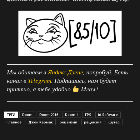
Мы обитаем в
Яндекс.Дзене
, попробуй. Есть
канал в
Telegram
. Подпишись, нам будет
приятно, а тебе удобно
Meow!
ТЕГИ
Doom
Doom 2016
Doom 4
FPS
id Software
Главное
Джон Кармак
рецензии
рецензия
шутер