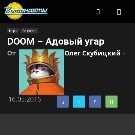
Котонавты
Игры
Рецензии
DOOM – Адовый угар
От
Олег Скубицкий
-
16.05.2016