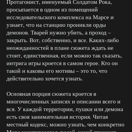
Протагонист, именуемый Солдатом Рока,
просыпается в одном из помещений
исследовательского комплекса на Марсе и
узнает, что на станцию проникли орды
демонов. Тварей нужно убить, а проход –
закрыть. Вот, собственно, и все. Каких-либо
неожиданностей в плане сюжета ждать не
стоит, единственная, если можно так сказать,
интрига игры кроется в самом герое. Кто он
такой и каковы его мотивы – это то, что
действительно хочется узнать.
Основная порция сюжета кроется в
многочисленных записях и описании всего и
вся. У каждой территории, пушки или демона
есть своя занимательная история. Читая
местный кодекс, можно узнать, чем конкретно
Марс заинтересовал людей, какой принцип