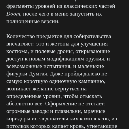
фрагменты уровней из классических частей
Doom
, после чего в меню запустить их
полноценные версии.
Количество предметов для собирательства
впечатляет: это и жетоны для улучшения
костюма, и полевые дроны, открывающие
доступ к новым модификациям оружия, и
всевозможные испытания, и маленькие
фигурки Думгая. Даже пройдя далеко не
самую короткую одиночную кампанию,
возникает желание вернуться на
определенные уровни, чтобы отыскать
абсолютно все. Оформление не отстает:
огромные заводы и плавильни, мрачные
коридоры исследовательских комплексов, из
потолков которых капает кровь, угнетающие