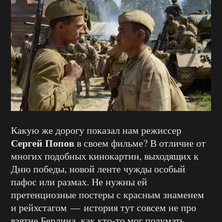
Какую же дорогу показал нам
режиссер
Сергей Попов
в
своем
фильме? В отличие от
многих подобных кинокартин, выходящих к
Дню победы, новой ленте чужды особый
пафос или размах. Не нужны ей
претенциозные
постеры с красным знаменем
и
рейхстагом
— история тут совсем не про
взятие Берлина, как кто-то мог подумать.