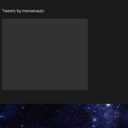
Tweets by meownauts