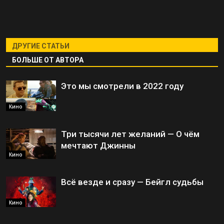
ДРУГИЕ СТАТЬИ
БОЛЬШЕ ОТ АВТОРА
Это мы смотрели в 2022 году
Кино
Три тысячи лет желаний — О чём
мечтают Джинны
Кино
Всё везде и сразу — Бейгл судьбы
Кино