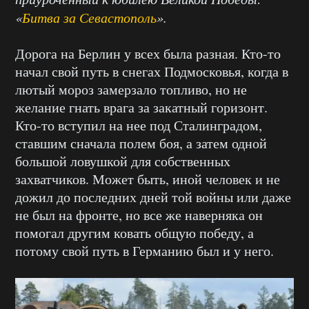
«
Битва за Севастополь
».
Дорога на Берлин у всех была разная. Кто-то
начал
свой путь в снегах Подмосковья, когда в
лютый мороз замерзало топливо, но
не
желание
гнать врага
за за
катный горизонт.
Кто-то вступил на
нее
под Сталинградом,
ставшим
сначала полем боя, а затем одной
большой ловушкой для собственных
захватчиков. Может быть, иной человек и не
дожил до последних дней той войны или даже
не был на фронте, но все же наверняка он
помогал другим ковать общую победу, а
потому свой путь в Германию был
и у него
.