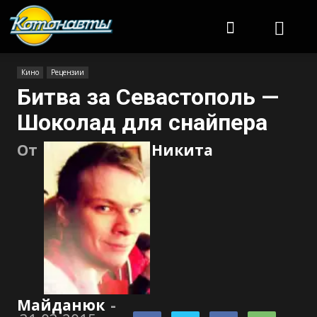
Котонавты
Кино
Рецензии
Битва за Севастополь —
Шоколад для снайпера
От
Никита
Майданюк
-