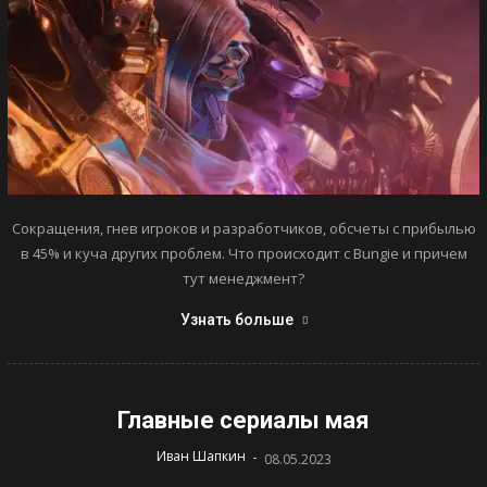
Сокращения, гнев игроков и разработчиков, обсчеты с прибылью
в 45% и куча других проблем. Что происходит с Bungie и причем
тут менеджмент?
Узнать больше
Главные сериалы мая
-
Иван Шапкин
08.05.2023