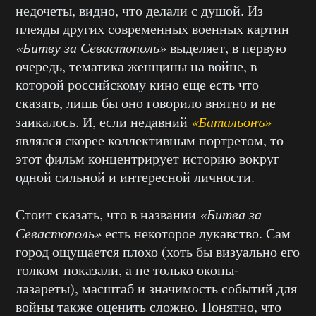
недочеты
, видно, что делали с душой. Из
плеяды других современных военных картин
«Битву за Севастополь»
выделяет,
в первую
очередь
, тематика женщины на войне, в
которой российскому кино
еще
есть что
сказать, лишь бы оно говорило внятно и не
заикалось. И, если недавний
«
Батальонъ
»
являлся скорее коллективным портретом, то
этот фильм концентрирует историю вокруг
одной сильной и интересной личности.
Стоит сказать, что в названии
«Битва за
Севастополь»
есть некоторое лукавство. Сам
город ощущается плохо (хоть бы визуально его
толком показали, а не только окопы-
лазареты), масштаб и значимость событий для
войны также оценить сложно. Понятно, что