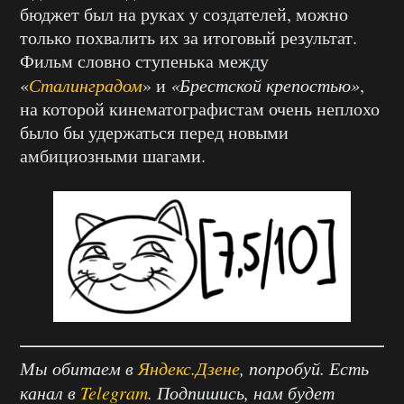
бюджет был на руках у создателей, можно
только похвалить их за итоговый результат.
Фильм словно ступенька между
«
Сталинградом
» и
«Брестской крепостью»
,
на которой кинематографистам
очень неплохо
было бы удержаться перед новыми
амбициозными шагами.
Мы обитаем в
Яндекс.Дзене
, попробуй. Есть
канал в
Telegram
. Подпишись, нам будет