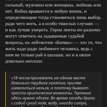
сильный, мужчина или женщина, любишь или
нет. Война врывается в любую жизнь, и
определяющим тогда становиться лишь выбор,
ради чего жить, а в особо
тяжелых
случаях —
и как лучше умереть. Герои ленты по-разному
могут ответить на задаваемые судьбой
вопросы, но
лейтмотив
«Битвы»
—
э
то то
, что
жить надо ради любимого человека, ведь с
ним не только рай в шалаше, но и в окопе
довольно неплохо
.
«18 часов пролежать на одном месте
довольно трудное занятие, причём
шевелиться нельзя, а поэтому бывают
просто критические моменты. Терпение
здесь нужно адское. Во время засады брали
с собой сухой паёк, воду,
иногда
ситро,