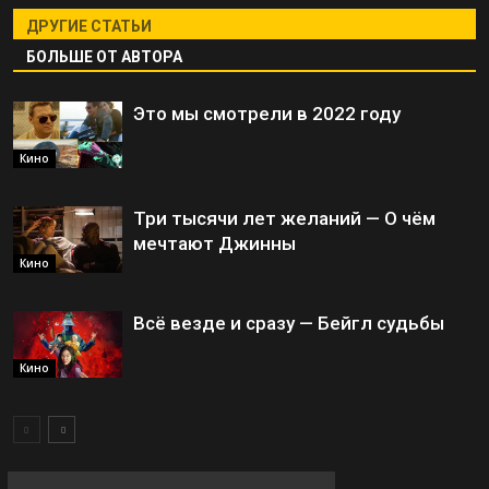
ДРУГИЕ СТАТЬИ
БОЛЬШЕ ОТ АВТОРА
Это мы смотрели в 2022 году
Кино
Три тысячи лет желаний — О чём
мечтают Джинны
Кино
Всё везде и сразу — Бейгл судьбы
Кино