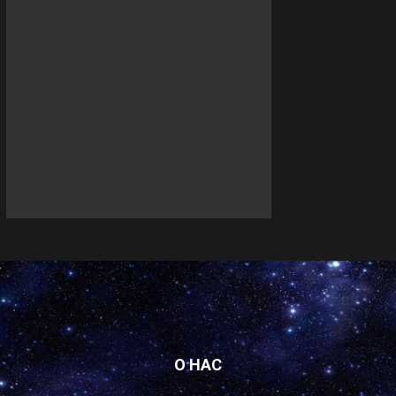
О НАС