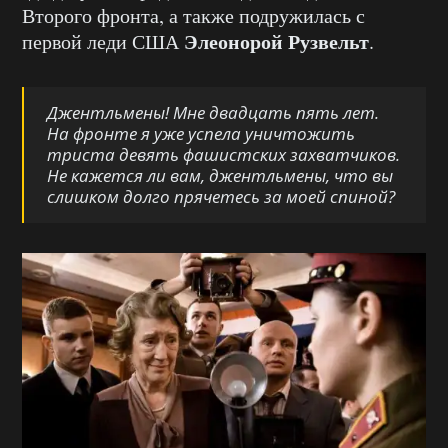
Второго фронта, а также подружилась с
Элеонорой Рузвельт
первой леди США
.
Джентльмены! Мне двадцать пять лет.
На фронте я уже успела уничтожить
триста девять фашистских захватчиков.
Не кажется ли вам, джентльмены, что вы
слишком долго прячетесь за моей спиной?