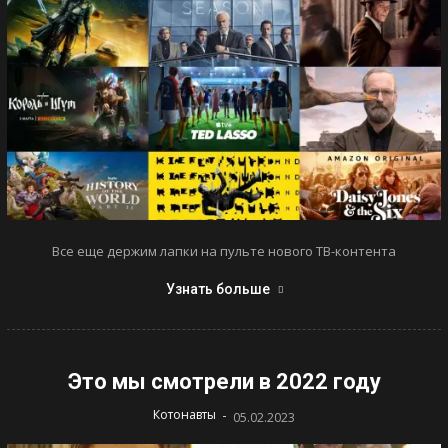
Все еще держим лапки на пульте нового ТВ-контента
Узнать больше
Это мы смотрели в 2022 году
-
Котонавты
05.02.2023