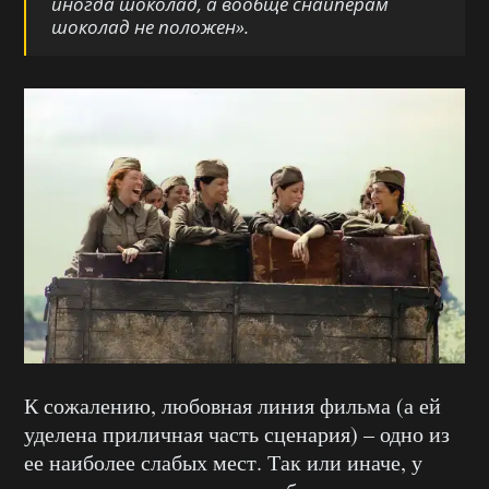
иногда
шоколад, а
вообще
снайперам
шоколад не положен».
К сожалению, любовная линия фильма (а ей
уделена приличная часть сценария) – одно из
ее
наиболее слабых мест. Так или иначе, у