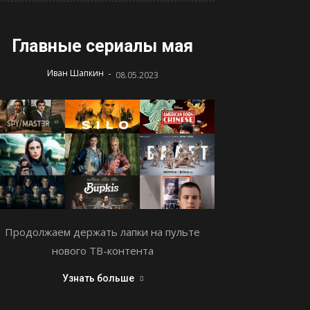
Главные сериалы мая
-
Иван Шапкин
08.05.2023
Продолжаем держать лапки на пульте
нового ТВ-контента
Узнать больше