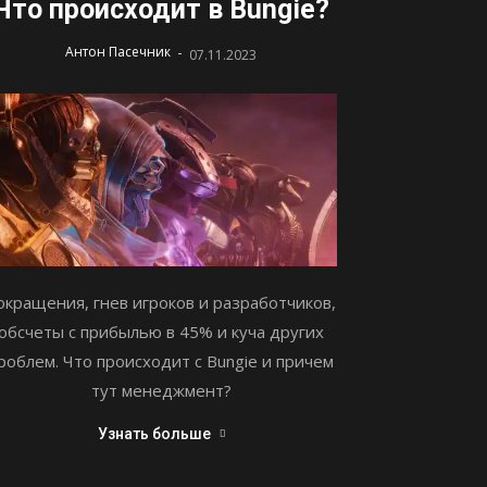
Что происходит в Bungie?
-
Антон Пасечник
07.11.2023
окращения, гнев игроков и разработчиков,
обсчеты с прибылью в 45% и куча других
роблем. Что происходит с Bungie и причем
тут менеджмент?
Узнать больше