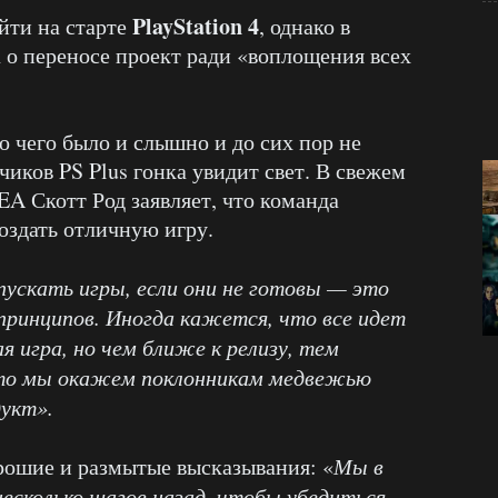
PlayStation 4
ти на старте
, однако в
о переносе проект ради «воплощения всех
о чего было и слышно и до сих пор не
чиков PS Plus гонка увидит свет. В свежем
A Скотт Род заявляет, что команда
оздать отличную игру.
ускать игры, если они не готовы — это
принципов. Иногда кажется, что все идет
я игра, но чем ближе к релизу, тем
что мы окажем поклонникам медвежью
дукт».
орошие и размытые высказывания: «
Мы в
несколько шагов назад, чтобы убедиться,