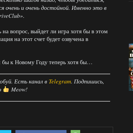
я очень и очень достойной. Именно это в
riveClub»
.
ь на вопрос, выйдет ли игра хотя бы в этом
ация на этот счет будет озвучена в
и бы к Новому Году теперь хотя бы…
робуй. Есть канал в
Telegram
. Подпишись,
о
Meow!