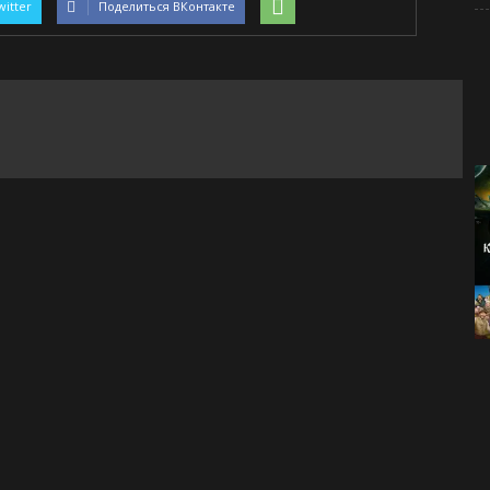
witter
Поделиться ВКонтакте