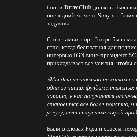
DriveClub
Гонки
должны была вый
последний момент Sony сообщила 
задумок».
С тех самых пор об игре было мал
ясно, когда бесплатная для подпис
интервью IGN вице-президент SCE
прикладывает все усилия, чтобы с
«Мы действительно не хотим вып
один из наших фундаментальных 
хорошо, у нас получается отлична
становится все более понятно, 
услугу, если выпустим сырой про
Были в словах Рода и совсем нех
PlayStation готовы вернуться на 