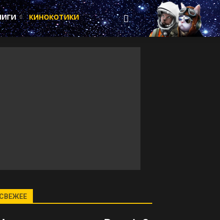
НИГИ
КИНОКОТИКИ
СВЕЖЕЕ