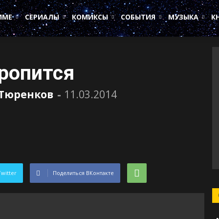
ИМЕ
СЕРИАЛЫ
КОМИКСЫ
СОБЫТИЯ
МУЗЫКА
К
оропится
 Тюренков
-
11.03.2014
Twitter
Поделиться ВКонтакте