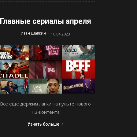
Главные сериалы апреля
-
Иван Шапкин
10.04.2023
Все еще держим лапки на пульте нового
ТВ-контента
Узнать больше