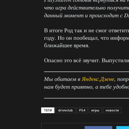
что игра действительно получитс
данный момент и происходит с D
В итоге Род так и не смог ответит
году. Но он пообещал, что информ
ближайшее время.
Опасно это всё звучит. Выпустил
Мы обитаем в
Яндекс.Дзене
, поп
нам будет приятно, а тебе удобн
ТЕГИ
driveclub
PS4
игры
новости