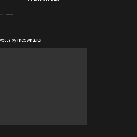
weets by meownauts