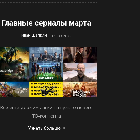
Главные сериалы марта
-
Иван Шапкин
05.03.2023
Все еще держим лапки на пульте нового
ТВ-контента
Узнать больше