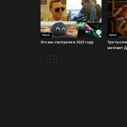
Кино
Кино
Это мы смотрели в 2022 году
Три тысячи
мечтают 