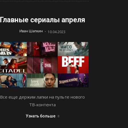
Главные сериалы апреля
-
Иван Шапкин
10.04.2023
Все еще держим лапки на пульте нового
ТВ-контента
Узнать больше