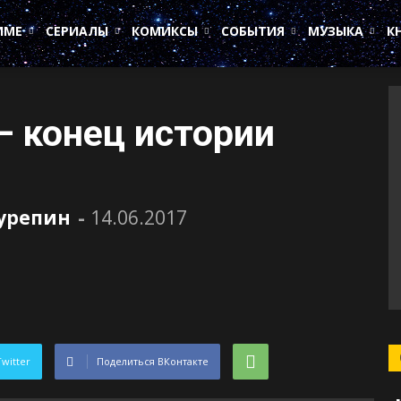
ИМЕ
СЕРИАЛЫ
КОМИКСЫ
СОБЫТИЯ
МУЗЫКА
К
— конец истории
Сурепин
-
14.06.2017
Twitter
Поделиться ВКонтакте