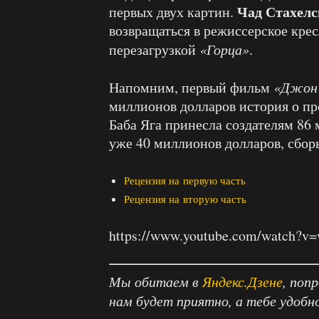
Чад Стахел
первых двух картин.
возвращаться в режиссерское кре
перезагрузкой
«Горца»
.
Напомним, первый фильм
«Джон
миллионов долларов история о п
Баба Яга принесла создателям 86
уже 40 миллионов долларов, сбо
Рецензия на первую часть
Рецензия на вторую часть
https://www.youtube.com/watch?v
Мы обитаем в
Яндекс.Дзене
, поп
нам будет приятно, а тебе удобн