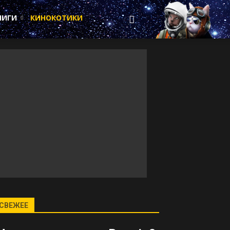
НИГИ
КИНОКОТИКИ
СВЕЖЕЕ