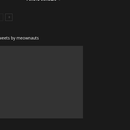
weets by meownauts