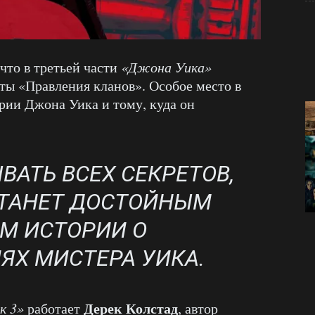
 что в третьей части
«Джона Уика»
ты «Правления кланов». Особое место в
рии Джона Уика и тому, куда он
ВАТЬ ВСЕХ СЕКРЕТОВ,
СТАНЕТ ДОСТОЙНЫМ
М ИСТОРИИ О
Х МИСТЕРА УИКА.
Дерек Колстад
к 3»
работает
, автор