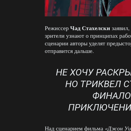
Чад Стахелски
Режиссер
заявил,
зрители узнают о принципах рабо
сценарии авторы уделят предысто
отправится дальше.
НЕ ХОЧУ РАСКРЫ
НО ТРИКВЕЛ 
ФИНАЛО
ПРИКЛЮЧЕНИЯ
Над сценарием фильма
«Джон Уи