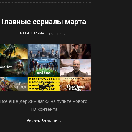
Главные сериалы марта
-
Иван Шапкин
05.03.2023
Все еще держим лапки на пульте нового
ТВ-контента
Узнать больше