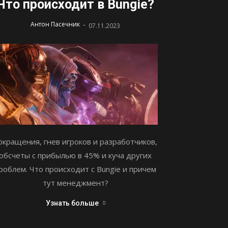
Что происходит в Bungie?
-
Антон Пасечник
07.11.2023
окращения, гнев игроков и разработчиков,
обсчеты с прибылью в 45% и куча других
роблем. Что происходит с Bungie и причем
тут менеджмент?
Узнать больше