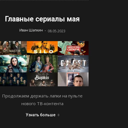
Главные сериалы мая
-
Иван Шапкин
08.05.2023
Продолжаем держать лапки на пульте
нового ТВ-контента
Узнать больше