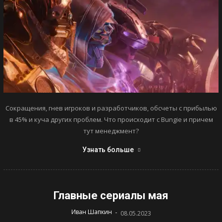
Сокращения, гнев игроков и разработчиков, обсчеты с прибылью
в 45% и куча других проблем. Что происходит с Bungie и причем
тут менеджмент?
Узнать больше
Главные сериалы мая
-
Иван Шапкин
08.05.2023