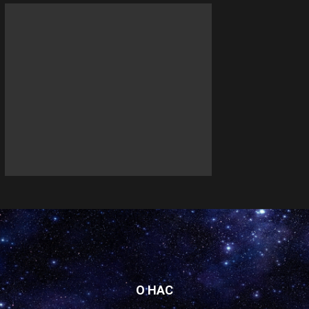
О НАС