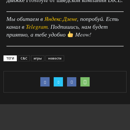
Мы обитаем в
Яндекс.Дзене
, попробуй. Есть
канал в
Telegram
. Подпишись, нам будет
приятно, а тебе удобно
Meow!
ТЕГИ
C&C
игры
новости