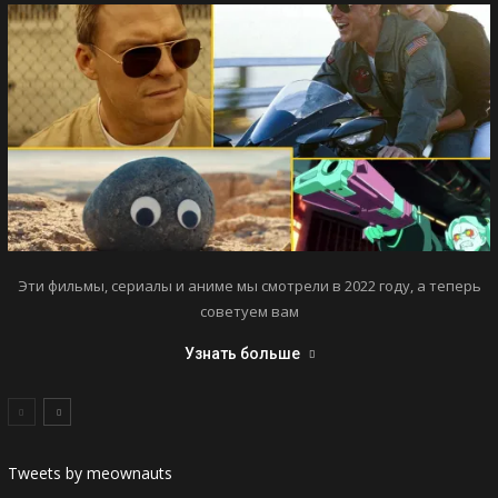
Эти фильмы, сериалы и аниме мы смотрели в 2022 году, а теперь
советуем вам
Узнать больше
Tweets by meownauts