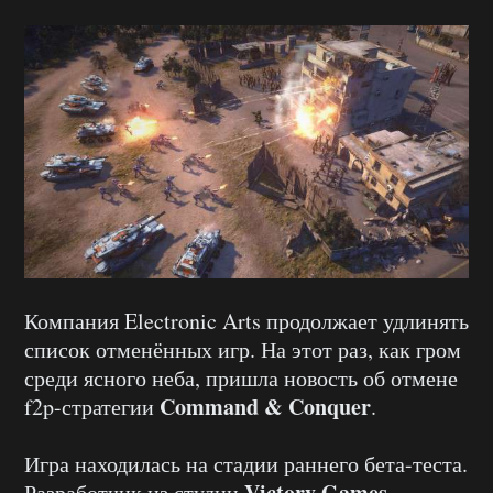
Компания Electronic Arts продолжает удлинять
список отменённых игр. На этот раз, как гром
среди ясного неба, пришла новость об отмене
Command & Conquer
f2p-стратегии
.
Игра находилась на стадии раннего бета-теста.
Victory Games
Разработчик из студии