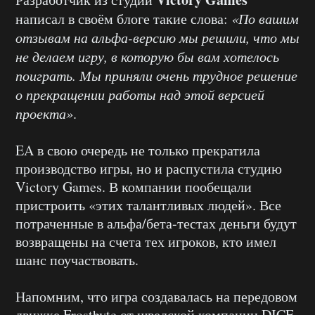
написал в своём блоге такие слова:
«По вашим
отзывам на альфа-версию мы решили, что мы
не делаем игру, в которую бы вам хотелось
поиграть. Мы приняли очень трудное решение
о прекращении работы над этой версией
проекта»
.
EA в свою очередь не только прекратила
производство игры, но и распустила студию
Victory Games. В компании пообещали
пристроить «этих талантливых людей». Все
потраченные в альфа/бета-тестах деньги будут
возвращены на счета тех игроков, кто имел
шанс поучаствовать.
Напомним, что игра создавалась на передовом
движке Frostbyte от шведской компании DICE.