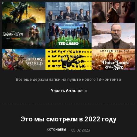
Все еще держим лапки на пульте нового ТВ-контента
Узнать больше
Это мы смотрели в 2022 году
-
Котонавты
05.02.2023